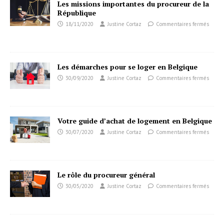
Les missions importantes du procureur de la
République
18/11/2020
Justine Cortaz
Commentaires fermés
Les démarches pour se loger en Belgique
30/09/2020
Justine Cortaz
Commentaires fermés
Votre guide d’achat de logement en Belgique
30/07/2020
Justine Cortaz
Commentaires fermés
Le rôle du procureur général
30/05/2020
Justine Cortaz
Commentaires fermés