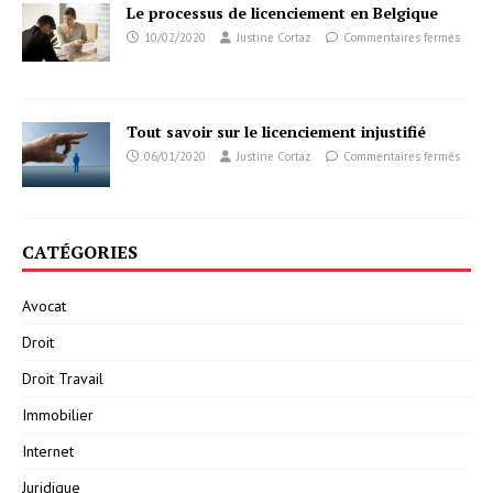
Le processus de licenciement en Belgique
10/02/2020
Justine Cortaz
Commentaires fermés
Tout savoir sur le licenciement injustifié
06/01/2020
Justine Cortaz
Commentaires fermés
CATÉGORIES
Avocat
Droit
Droit Travail
Immobilier
Internet
Juridique