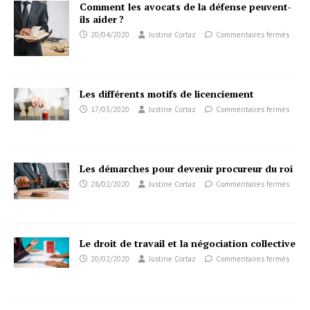
Comment les avocats de la défense peuvent-
ils aider ?
20/04/2020
Justine Cortaz
Commentaires fermés
Les différents motifs de licenciement
17/03/2020
Justine Cortaz
Commentaires fermés
Les démarches pour devenir procureur du roi
28/02/2020
Justine Cortaz
Commentaires fermés
Le droit de travail et la négociation collective
20/02/2020
Justine Cortaz
Commentaires fermés