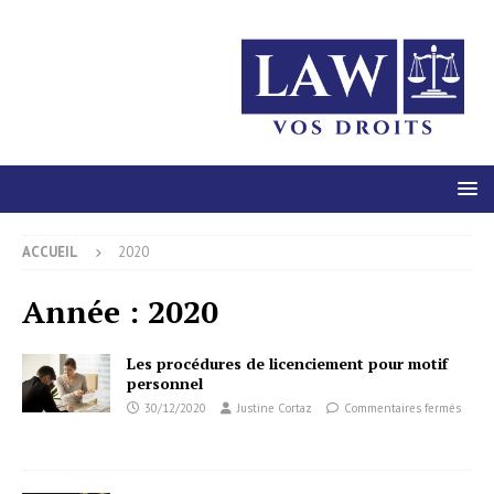
ACCUEIL
2020
Année :
2020
Les procédures de licenciement pour motif
personnel
30/12/2020
Justine Cortaz
Commentaires fermés