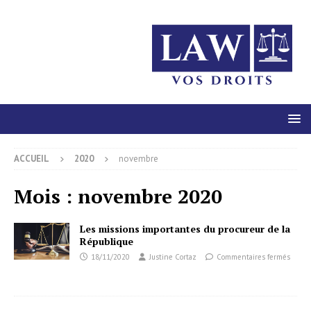
ACCUEIL
2020
novembre
Mois :
novembre 2020
Les missions importantes du procureur de la
République
18/11/2020
Justine Cortaz
Commentaires fermés