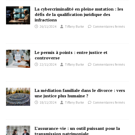
La cybercriminalité en pleine mutation : les
défis de la qualification juridique des
infractions
26/11/2024
Tiffany Burke
Commentaires fermés
Le permis à points : entre justice et
controverse
22/11/2024
Tiffany Burke
Commentaires fermés
La médiation familiale dans le divorce : vers
une justice plus humaine ?
18/11/2024
Tiffany Burke
Commentaires fermés
L’assurance-vie : un outil puissant pour la
transmission patrimoniale