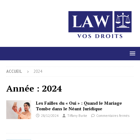
ACCUEIL
2024
Année :
2024
Les Failles du « Oui » : Quand le Mariage
Tombe dans le Néant Juridique
28/12/2024
Tiffany Burke
Commentaires fermés