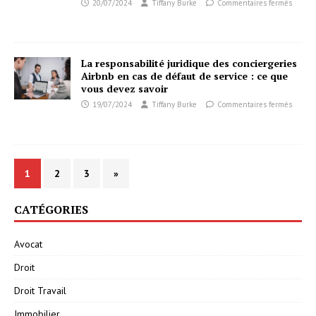
20/07/2024
Tiffany Burke
Commentaires fermés
La responsabilité juridique des conciergeries
Airbnb en cas de défaut de service : ce que
vous devez savoir
19/07/2024
Tiffany Burke
Commentaires fermés
1
2
3
»
CATÉGORIES
Avocat
Droit
Droit Travail
Immobilier