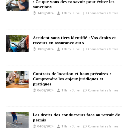
: Ce que vous devez savoir pour éviter les
sanctions
14/09/2024
Tiffany Burke
Commentaires fermés
Accident sans tiers identifié : Vos droits et
recours en assurance auto
10/09/2024
Tiffany Burke
Commentaires fermés
Contrats de location et baux précaires :
Comprendre les enjeux juridiques et
pratiques
06/09/2024
Tiffany Burke
Commentaires fermés
Les droits des conducteurs face au retrait de
permis
04/09/2024
Tiffany Burke
Commentaires fermés