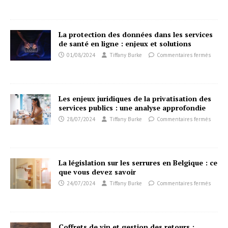
La protection des données dans les services
de santé en ligne : enjeux et solutions
01/08/2024
Tiffany Burke
Commentaires fermés
Les enjeux juridiques de la privatisation des
services publics : une analyse approfondie
28/07/2024
Tiffany Burke
Commentaires fermés
La législation sur les serrures en Belgique : ce
que vous devez savoir
24/07/2024
Tiffany Burke
Commentaires fermés
Coffrets de vin et gestion des retours :