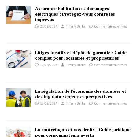
Assurance habitation et dommages
électriques : Protégez-vous contre les
imprévus
21/08/2024
Tiffany Burke
Commentaires fermés
Litiges locatifs et dépôt de garantie : Guide
complet pour locataires et propriétaires
17/08/2024
Tiffany Burke
Commentaires fermés
La régulation de l’économie des données et
des big data : enjeux et perspectives
13/08/2024
Tiffany Burke
Commentaires fermés
La contrefaçon et vos droits : Guide juridique
pour consommateurs avertis