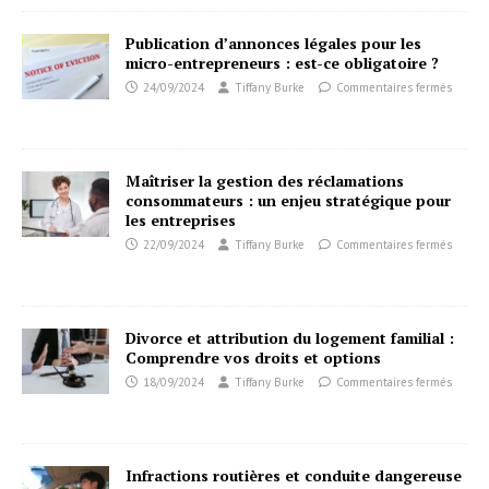
Publication d’annonces légales pour les
micro-entrepreneurs : est-ce obligatoire ?
24/09/2024
Tiffany Burke
Commentaires fermés
Maîtriser la gestion des réclamations
consommateurs : un enjeu stratégique pour
les entreprises
22/09/2024
Tiffany Burke
Commentaires fermés
Divorce et attribution du logement familial :
Comprendre vos droits et options
18/09/2024
Tiffany Burke
Commentaires fermés
Infractions routières et conduite dangereuse