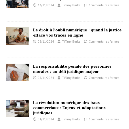
13/11/2024
Tiffany Burke
Commentaires fermés
Le droit à l’oubli numérique : quand la justice
efface vos traces en ligne
09/11/2024
Tiffany Burke
Commentaires fermés
La responsabilité pénale des personnes
morales : un défi juridique majeur
05/11/2024
Tiffany Burke
Commentaires fermés
La révolution numérique des baux
commerciaux : Enjeux et adaptations
juridiques
01/11/2024
Tiffany Burke
Commentaires fermés