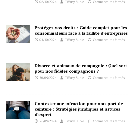
08/10/2024
Tiffany Burke
Commentaires fermés
Protégez vos droits : Guide complet pour les
consommateurs face à la faillite d’entreprises
04/10/2024
Tiffany Burke
Commentaires fermés
Divorce et animaux de compagnie : Quel sort
pour nos fidèles compagnons ?
30/09/2024
Tiffany Burke
Commentaires fermés
Contester une infraction pour non-port de
ceinture : Stratégies juridiques et astuces
d’expert
26/09/2024
Tiffany Burke
Commentaires fermés