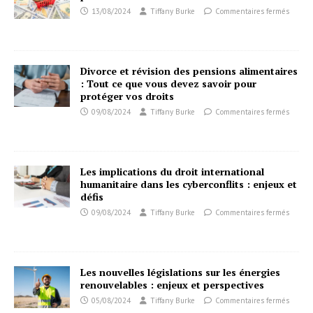
13/08/2024
Tiffany Burke
Commentaires fermés
Divorce et révision des pensions alimentaires
: Tout ce que vous devez savoir pour
protéger vos droits
09/08/2024
Tiffany Burke
Commentaires fermés
Les implications du droit international
humanitaire dans les cyberconflits : enjeux et
défis
09/08/2024
Tiffany Burke
Commentaires fermés
Les nouvelles législations sur les énergies
renouvelables : enjeux et perspectives
05/08/2024
Tiffany Burke
Commentaires fermés