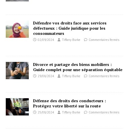
Défendre vos droits face aux services
défectueux : Guide juridique pour les
consommateurs
02/09/2024
Tiffany Burke
Commentaires fermés
Divorce et partage des biens mobiliers :
Guide complet pour une séparation équitable
29/08/2024
Tiffany Burke
Commentaires fermés
Défense des droits des conducteurs :
Protégez votre liberté sur la route
25/08/2024
Tiffany Burke
Commentaires fermés