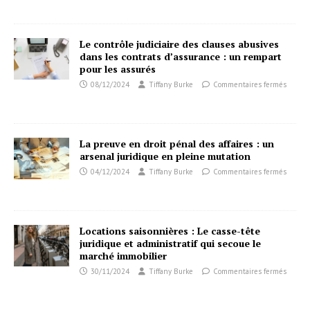
Le contrôle judiciaire des clauses abusives
dans les contrats d’assurance : un rempart
pour les assurés
08/12/2024
Tiffany Burke
Commentaires fermés
La preuve en droit pénal des affaires : un
arsenal juridique en pleine mutation
04/12/2024
Tiffany Burke
Commentaires fermés
Locations saisonnières : Le casse-tête
juridique et administratif qui secoue le
marché immobilier
30/11/2024
Tiffany Burke
Commentaires fermés