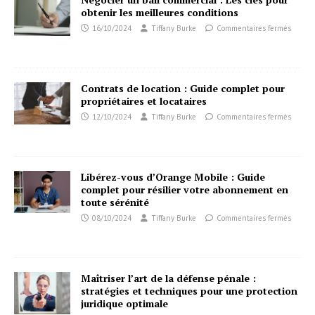
obtenir les meilleures conditions
16/10/2024
Tiffany Burke
Commentaires fermés
Contrats de location : Guide complet pour
propriétaires et locataires
12/10/2024
Tiffany Burke
Commentaires fermés
Libérez-vous d’Orange Mobile : Guide
complet pour résilier votre abonnement en
toute sérénité
08/10/2024
Tiffany Burke
Commentaires fermés
Maîtriser l’art de la défense pénale :
stratégies et techniques pour une protection
juridique optimale