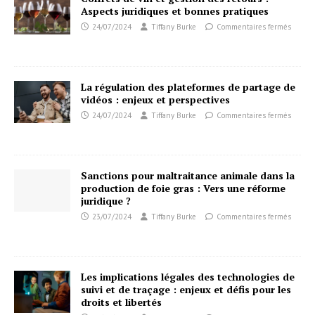
Aspects juridiques et bonnes pratiques
24/07/2024
Tiffany Burke
Commentaires fermés
La régulation des plateformes de partage de
vidéos : enjeux et perspectives
24/07/2024
Tiffany Burke
Commentaires fermés
Sanctions pour maltraitance animale dans la
production de foie gras : Vers une réforme
juridique ?
23/07/2024
Tiffany Burke
Commentaires fermés
Les implications légales des technologies de
suivi et de traçage : enjeux et défis pour les
droits et libertés