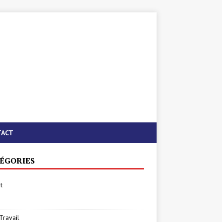
TACT
ÉGORIES
t
Travail