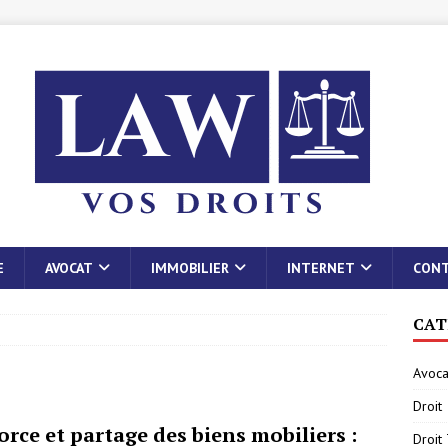
E
AVOCAT
IMMOBILIER
INTERNET
CON
CAT
Avoca
Droit
orce et partage des biens mobiliers :
Droit 