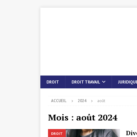
DROIT
DROIT TRAVAIL
JURIDIQU
ACCUEIL
2024
août
Mois :
août 2024
Div
DROIT