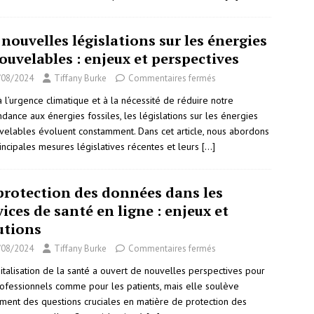
 nouvelles législations sur les énergies
ouvelables : enjeux et perspectives
/08/2024
Tiffany Burke
Commentaires fermés
 l’urgence climatique et à la nécessité de réduire notre
dance aux énergies fossiles, les législations sur les énergies
velables évoluent constamment. Dans cet article, nous abordons
incipales mesures législatives récentes et leurs
[…]
protection des données dans les
vices de santé en ligne : enjeux et
utions
/08/2024
Tiffany Burke
Commentaires fermés
italisation de la santé a ouvert de nouvelles perspectives pour
rofessionnels comme pour les patients, mais elle soulève
ment des questions cruciales en matière de protection des