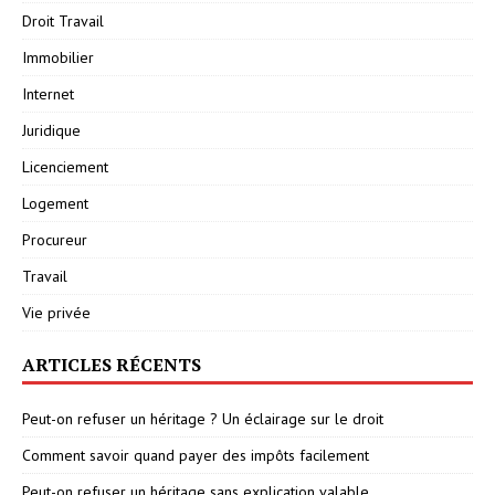
Droit Travail
Immobilier
Internet
Juridique
Licenciement
Logement
Procureur
Travail
Vie privée
ARTICLES RÉCENTS
Peut-on refuser un héritage ? Un éclairage sur le droit
Comment savoir quand payer des impôts facilement
Peut-on refuser un héritage sans explication valable