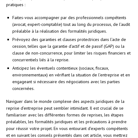
pratiques :
Faites-vous accompagner par des professionnels compétents
(avocat, expert-comptable) tout au long du processus, de l’audit
préalable à la réalisation des formalités juridiques.
Prévoyez des garanties et clauses protectrices dans l’acte de
cession, telles que la garantie d’actif et de passif (GAP) ou la
clause de non-concurrence, pour limiter les risques financiers et
concurrentiels liés à la reprise.
Anticipez les éventuels contentieux (sociaux, fiscaux,
environnementaux) en vérifiant la situation de l’entreprise et en
engageant si nécessaire des négociations avec les parties
concernées.
Naviguer dans le monde complexe des aspects juridiques de la
reprise d’entreprise peut sembler intimidant. Il est crucial de se
familiariser avec les différentes formes de reprises, les étapes
préalables, les formalités juridiques et les précautions à prendre
pour réussir votre projet. En vous entourant d’experts compétents
et en suivant les conseils présentés dans cet article, vous mettrez