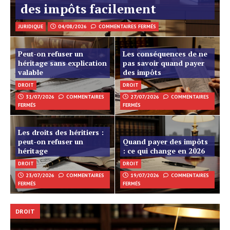
des impôts facilement
JURIDIQUE
04/08/2026
COMMENTAIRES FERMÉS
Peut-on refuser un
Les conséquences de ne
héritage sans explication
pas savoir quand payer
valable
des impôts
DROIT
DROIT
31/07/2026
COMMENTAIRES
27/07/2026
COMMENTAIRES
FERMÉS
FERMÉS
Les droits des héritiers :
peut-on refuser un
Quand payer des impôts
héritage
: ce qui change en 2026
DROIT
DROIT
23/07/2026
COMMENTAIRES
19/07/2026
COMMENTAIRES
FERMÉS
FERMÉS
DROIT