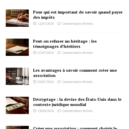
Pour qui est important de savoir quand payer
des impôts
11/07/2026
Commentaires fermés
Peut-on refuser un héritage : les
témoignages d’héritiers
07/07/2026
Commentaires fermés
Les avantages à savoir comment créer une
association
03/07/2026
Commentaires fermés
Décryptage : la devise des États-Unis dans le
contexte juridique mondial
29/06/2026
Commentaires fermés
Créer une association : comment choisir le