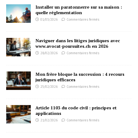
Installer un paratonnerre sur sa maison :
quelle réglementation
01/03/2026
Commentaires fermés
Naviguer dans les litiges juridiques avec
www.avocat-poursuites.ch en 2026
28/02/2026
Commentaires fermés
Mon frère bloque la succession : 4 recours
juridiques efficaces
25/02/2026
Commentaires fermés
Article 1103 du code civil : principes et
applications
21/02/2026
Commentaires fermés