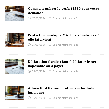
Comment utiliser le cerfa 11580 pour votre
demande
17/03/2026
Commentaires fermés
Protection juridique MAIF : 7 situations où
elle intervient
13/03/2026
Commentaires fermés
Déclaration fiscale : faut il déclarer le net
imposable ou à payer
09/03/2026
Commentaires fermés
Affaire Bilal Berreni : retour sur les faits
juridiques
05/03/2026
Commentaires fermés