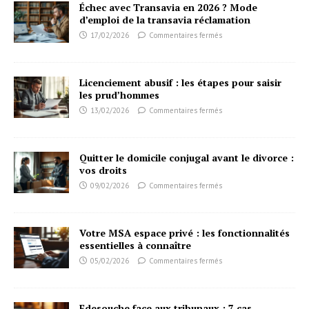
Échec avec Transavia en 2026 ? Mode
d’emploi de la transavia réclamation
17/02/2026
Commentaires fermés
Licenciement abusif : les étapes pour saisir
les prud’hommes
13/02/2026
Commentaires fermés
Quitter le domicile conjugal avant le divorce :
vos droits
09/02/2026
Commentaires fermés
Votre MSA espace privé : les fonctionnalités
essentielles à connaître
05/02/2026
Commentaires fermés
Fdesouche face aux tribunaux : 7 cas