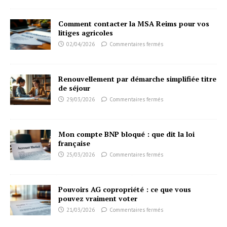
Comment contacter la MSA Reims pour vos
litiges agricoles
02/04/2026
Commentaires fermés
Renouvellement par démarche simplifiée titre
de séjour
29/03/2026
Commentaires fermés
Mon compte BNP bloqué : que dit la loi
française
25/03/2026
Commentaires fermés
Pouvoirs AG copropriété : ce que vous
pouvez vraiment voter
21/03/2026
Commentaires fermés