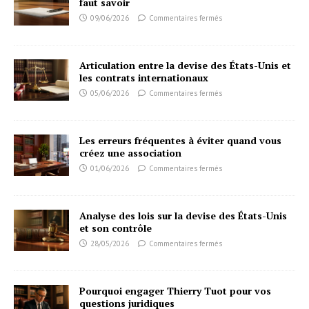
faut savoir
09/06/2026
Commentaires fermés
Articulation entre la devise des États-Unis et
les contrats internationaux
05/06/2026
Commentaires fermés
Les erreurs fréquentes à éviter quand vous
créez une association
01/06/2026
Commentaires fermés
Analyse des lois sur la devise des États-Unis
et son contrôle
28/05/2026
Commentaires fermés
Pourquoi engager Thierry Tuot pour vos
questions juridiques