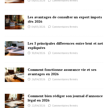
08/05/2026
Commentaires fermés
Les avantages de consulter un expert impots
dès 2026
04/05/2026
Commentaires fermés
Les 5 principales differences entre brut et net
expliquées
30/04/2026
Commentaires fermés
Comment fonctionne assurance vie et ses
avantages en 2026
26/04/2026
Commentaires fermés
Comment bien rédiger son journal d’annonce
légal en 2026
22/04/2026
Commentaires fermés