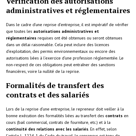
Vérification des autorisations
administratives et réglementaires
Dans le cadre d’une reprise d’entreprise, il est impératif de vérifier
que toutes les
autorisations administratives et
réglementaires
requises ont été obtenues ou seront obtenues
dans un délai raisonnable. Cela peut inclure des licences
d’exploitation, des permis environnementaux ou encore des
autorisations liées à l’exercice d’une profession réglementée. Le
non-respect de ces obligations peut entraîner des sanctions
financières, voire la nullité de la reprise.
Formalités de transfert des
contrats et des salariés
Lors de la reprise d’une entreprise, le repreneur doit veiller à la
bonne exécution des formalités liées au transfert des
contrats
en
cours (bail commercial, contrats de fourniture, etc.) et à la
continuité des relations avec les salariés
. En effet, selon
l’article L. 1224-1 du Code du travail, le repreneur est tenu de