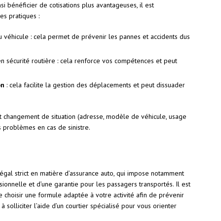
insi bénéficier de cotisations plus avantageuses, il est
s pratiques :
 véhicule : cela permet de prévenir les pannes et accidents dus
n sécurité routière : cela renforce vos compétences et peut
on
: cela facilite la gestion des déplacements et peut dissuader
out changement de situation (adresse, modèle de véhicule, usage
s problèmes en cas de sinistre.
légal strict en matière d’assurance auto, qui impose notamment
ssionnelle et d’une garantie pour les passagers transportés. Il est
 choisir une formule adaptée à votre activité afin de prévenir
 à solliciter l’aide d’un courtier spécialisé pour vous orienter