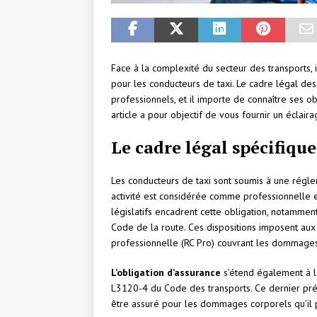
Face à la complexité du secteur des transports, i
pour les conducteurs de taxi. Le cadre légal des
professionnels, et il importe de connaître ses obl
article a pour objectif de vous fournir un éclaira
Le cadre légal spécifique
Les conducteurs de taxi sont soumis à une réglem
activité est considérée comme professionnelle e
législatifs encadrent cette obligation, notammen
Code de la route. Ces dispositions imposent aux 
professionnelle (RC Pro) couvrant les dommages c
L’obligation d’assurance
s’étend également à la
L3120-4 du Code des transports. Ce dernier prévo
être assuré pour les dommages corporels qu’il p