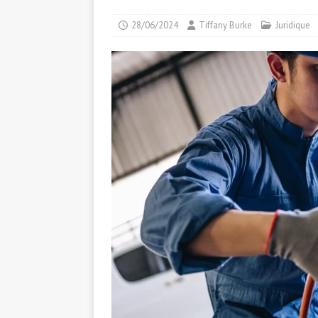
28/06/2024
Tiffany Burke
Juridique