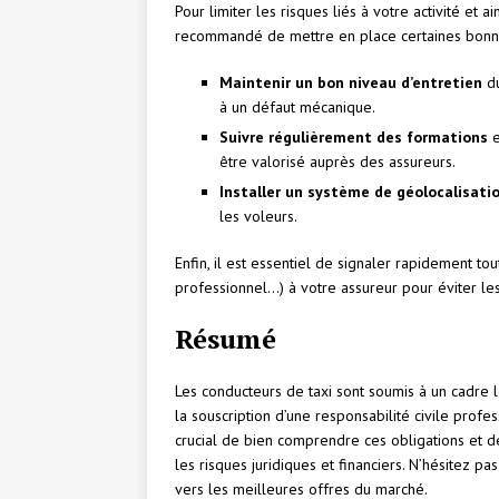
Pour limiter les risques liés à votre activité et a
recommandé de mettre en place certaines bonne
Maintenir un bon niveau d’entretien
du
à un défaut mécanique.
Suivre régulièrement des formations
e
être valorisé auprès des assureurs.
Installer un système de géolocalisati
les voleurs.
Enfin, il est essentiel de signaler rapidement t
professionnel…) à votre assureur pour éviter le
Résumé
Les conducteurs de taxi sont soumis à un cadre 
la souscription d’une responsabilité civile profe
crucial de bien comprendre ces obligations et de
les risques juridiques et financiers. N’hésitez pas
vers les meilleures offres du marché.