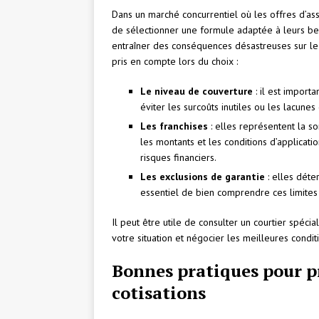
Dans un marché concurrentiel où les offres d’assu
de sélectionner une formule adaptée à leurs beso
entraîner des conséquences désastreuses sur le p
pris en compte lors du choix :
Le niveau de couverture
: il est import
éviter les surcoûts inutiles ou les lacunes
Les franchises
: elles représentent la s
les montants et les conditions d’applicatio
risques financiers.
Les exclusions de garantie
: elles déter
essentiel de bien comprendre ces limites 
Il peut être utile de consulter un courtier spécia
votre situation et négocier les meilleures condit
Bonnes pratiques pour pr
cotisations