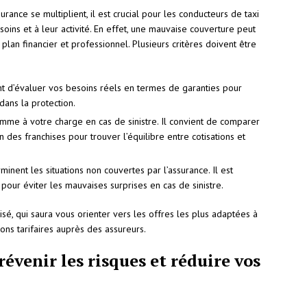
rance se multiplient, il est crucial pour les conducteurs de taxi
ins et à leur activité. En effet, une mauvaise couverture peut
lan financier et professionnel. Plusieurs critères doivent être
ant d’évaluer vos besoins réels en termes de garanties pour
 dans la protection.
omme à votre charge en cas de sinistre. Il convient de comparer
n des franchises pour trouver l’équilibre entre cotisations et
minent les situations non couvertes par l’assurance. Il est
pour éviter les mauvaises surprises en cas de sinistre.
lisé, qui saura vous orienter vers les offres les plus adaptées à
ions tarifaires auprès des assureurs.
évenir les risques et réduire vos