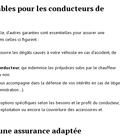
bles pour les conducteurs de
le, d’autres garanties sont essentielles pour assurer une
i celles-ci figurent :
 couvre les dégâts causés à votre véhicule en cas d’accident, de
onducteur
, qui indemnise les préjudices subis par le chauffeur
u non.
vous accompagne dans la défense de vos intérêts en cas de litige
inistration…).
ptions spécifiques selon les besoins et le profil du conducteur,
’exploitation ou encore la couverture des accessoires et
 une assurance adaptée