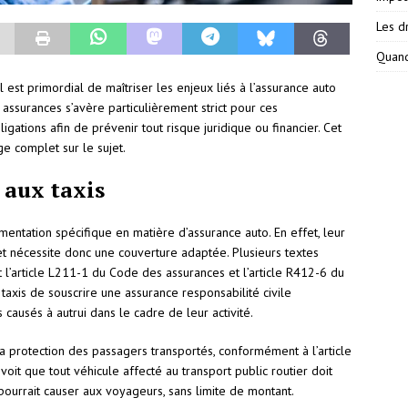
Les dr
Quand
l est primordial de maîtriser les enjeux liés à l’assurance auto
 assurances s’avère particulièrement strict pour ces
igations afin de prévenir tout risque juridique ou financier. Cet
ge complet sur le sujet.
 aux taxis
entation spécifique en matière d’assurance auto. En effet, leur
t nécessite donc une couverture adaptée. Plusieurs textes
t l’article L211-1 du Code des assurances et l’article R412-6 du
taxis de souscrire une assurance responsabilité civile
ausés à autrui dans le cadre de leur activité.
 protection des passagers transportés, conformément à l’article
it que tout véhicule affecté au transport public routier doit
ourrait causer aux voyageurs, sans limite de montant.