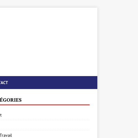
TACT
ÉGORIES
t
Travail