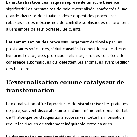
La
mutualisation des risques
représente un autre bénéfice
significatif. Les prestataires de paie externalisée, confrontés à une
grande diversité de situations, développent des procédures
robustes et des mécanismes de contrôle sophistiqués qui profitent
à l’ensemble de leur portefeuille clients.
L’
automatisation
des processus, largement déployée par les
prestataires spécialisés, réduit considérablement le risque d’erreur
humaine. Les logiciels professionnels intègrent des contrôles de
cohérence automatiques qui détectent les anomalies avant l’édition
des bulletins.
L’externalisation comme catalyseur de
transformation
L’externalisation offre l’opportunité de
standardiser
les pratiques
de paie, souvent disparates au sein d’une même entreprise du fait
de l’historique ou d’acquisitions successives. Cette harmonisation
réduit les risques de traitement inéquitable entre salariés.
La
documentation systématique
des processus, imposée par la