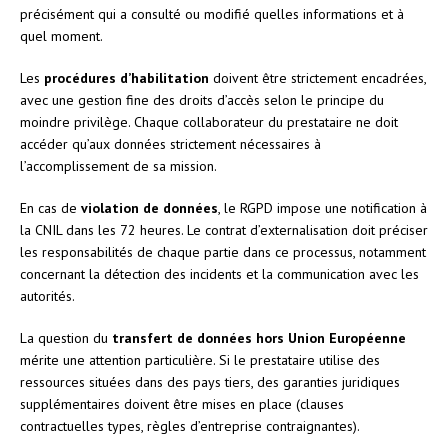
précisément qui a consulté ou modifié quelles informations et à
quel moment.
Les
procédures d’habilitation
doivent être strictement encadrées,
avec une gestion fine des droits d’accès selon le principe du
moindre privilège. Chaque collaborateur du prestataire ne doit
accéder qu’aux données strictement nécessaires à
l’accomplissement de sa mission.
En cas de
violation de données
, le RGPD impose une notification à
la CNIL dans les 72 heures. Le contrat d’externalisation doit préciser
les responsabilités de chaque partie dans ce processus, notamment
concernant la détection des incidents et la communication avec les
autorités.
La question du
transfert de données hors Union Européenne
mérite une attention particulière. Si le prestataire utilise des
ressources situées dans des pays tiers, des garanties juridiques
supplémentaires doivent être mises en place (clauses
contractuelles types, règles d’entreprise contraignantes).