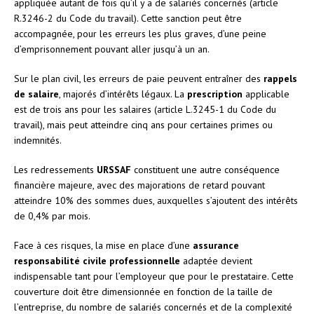
appliquée autant de fois qu’il y a de salariés concernés (article
R.3246-2 du Code du travail). Cette sanction peut être
accompagnée, pour les erreurs les plus graves, d’une peine
d’emprisonnement pouvant aller jusqu’à un an.
Sur le plan civil, les erreurs de paie peuvent entraîner des
rappels
de salaire
, majorés d’intérêts légaux. La
prescription
applicable
est de trois ans pour les salaires (article L.3245-1 du Code du
travail), mais peut atteindre cinq ans pour certaines primes ou
indemnités.
Les redressements
URSSAF
constituent une autre conséquence
financière majeure, avec des majorations de retard pouvant
atteindre 10% des sommes dues, auxquelles s’ajoutent des intérêts
de 0,4% par mois.
Face à ces risques, la mise en place d’une
assurance
responsabilité civile professionnelle
adaptée devient
indispensable tant pour l’employeur que pour le prestataire. Cette
couverture doit être dimensionnée en fonction de la taille de
l’entreprise, du nombre de salariés concernés et de la complexité