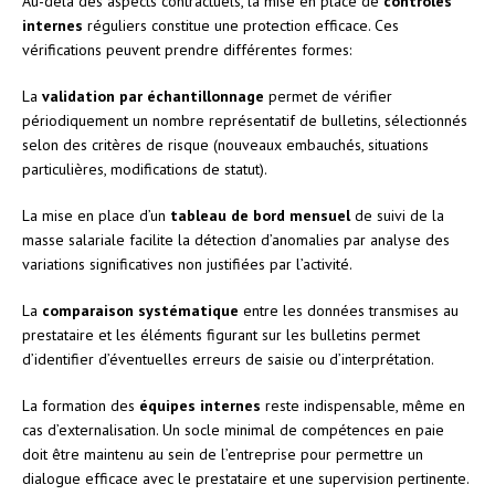
Au-delà des aspects contractuels, la mise en place de
contrôles
internes
réguliers constitue une protection efficace. Ces
vérifications peuvent prendre différentes formes:
La
validation par échantillonnage
permet de vérifier
périodiquement un nombre représentatif de bulletins, sélectionnés
selon des critères de risque (nouveaux embauchés, situations
particulières, modifications de statut).
La mise en place d’un
tableau de bord mensuel
de suivi de la
masse salariale facilite la détection d’anomalies par analyse des
variations significatives non justifiées par l’activité.
La
comparaison systématique
entre les données transmises au
prestataire et les éléments figurant sur les bulletins permet
d’identifier d’éventuelles erreurs de saisie ou d’interprétation.
La formation des
équipes internes
reste indispensable, même en
cas d’externalisation. Un socle minimal de compétences en paie
doit être maintenu au sein de l’entreprise pour permettre un
dialogue efficace avec le prestataire et une supervision pertinente.