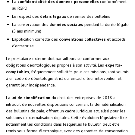
La
confidentialité des données personnelles
conformément
au RGPD
Le respect des
délais légaux
de remise des bulletins
La conservation des
données sociales
pendant la durée légale
(5 ans minimum)
L’application correcte des
conventions collectives
et accords
d’entreprise
Le prestataire externe doit par ailleurs se conformer aux
obligations déontologiques propres à son activité. Les
experts-
comptables
, fréquemment sollicités pour ces missions, sont soumis
à un code de déontologie strict qui encadre leur intervention et
garantit leur indépendance.
La
loi de simplification
du droit des entreprises de 2018 a
introduit de nouvelles dispositions concernant la dématérialisation
des bulletins de paie, offrant un cadre juridique actualisé pour les
solutions d’externalisation digitales. Cette évolution législative fixe
notamment les conditions dans lesquelles le bulletin peut être
remis sous forme électronique, avec des garanties de conservation