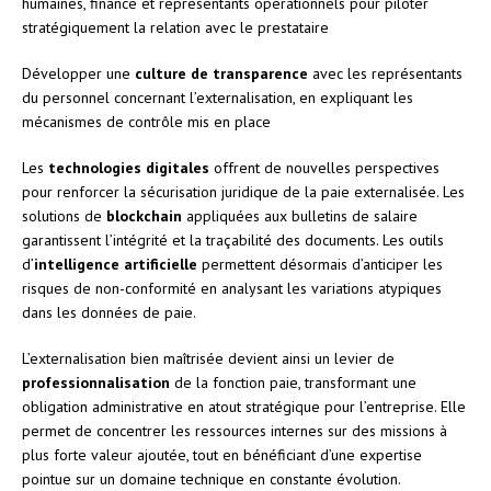
humaines, finance et représentants opérationnels pour piloter
stratégiquement la relation avec le prestataire
Développer une
culture de transparence
avec les représentants
du personnel concernant l’externalisation, en expliquant les
mécanismes de contrôle mis en place
Les
technologies digitales
offrent de nouvelles perspectives
pour renforcer la sécurisation juridique de la paie externalisée. Les
solutions de
blockchain
appliquées aux bulletins de salaire
garantissent l’intégrité et la traçabilité des documents. Les outils
d’
intelligence artificielle
permettent désormais d’anticiper les
risques de non-conformité en analysant les variations atypiques
dans les données de paie.
L’externalisation bien maîtrisée devient ainsi un levier de
professionnalisation
de la fonction paie, transformant une
obligation administrative en atout stratégique pour l’entreprise. Elle
permet de concentrer les ressources internes sur des missions à
plus forte valeur ajoutée, tout en bénéficiant d’une expertise
pointue sur un domaine technique en constante évolution.