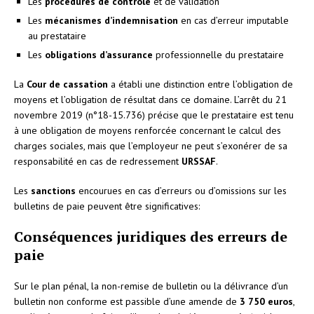
Les
procédures de contrôle
et de validation
Les
mécanismes d’indemnisation
en cas d’erreur imputable
au prestataire
Les
obligations d’assurance
professionnelle du prestataire
La
Cour de cassation
a établi une distinction entre l’obligation de
moyens et l’obligation de résultat dans ce domaine. L’arrêt du 21
novembre 2019 (n°18-15.736) précise que le prestataire est tenu
à une obligation de moyens renforcée concernant le calcul des
charges sociales, mais que l’employeur ne peut s’exonérer de sa
responsabilité en cas de redressement
URSSAF
.
Les
sanctions
encourues en cas d’erreurs ou d’omissions sur les
bulletins de paie peuvent être significatives:
Conséquences juridiques des erreurs de
paie
Sur le plan pénal, la non-remise de bulletin ou la délivrance d’un
bulletin non conforme est passible d’une amende de
3 750 euros
,