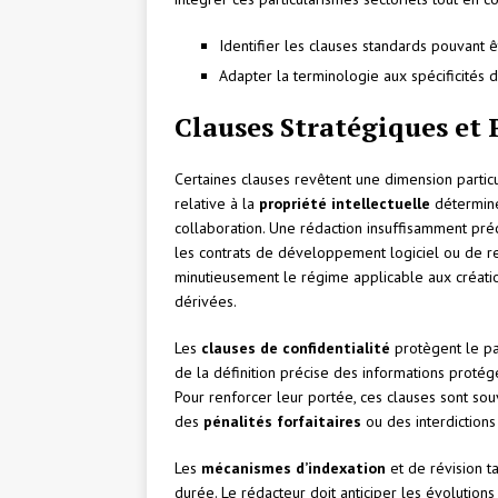
Identifier les clauses standards pouvant 
Adapter la terminologie aux spécificités 
Clauses Stratégiques et 
Certaines clauses revêtent une dimension partic
relative à la
propriété intellectuelle
détermine 
collaboration. Une rédaction insuffisamment pr
les contrats de développement logiciel ou de r
minutieusement le régime applicable aux créatio
dérivées.
Les
clauses de confidentialité
protègent le pa
de la définition précise des informations protég
Pour renforcer leur portée, ces clauses sont so
des
pénalités forfaitaires
ou des interdictions
Les
mécanismes d’indexation
et de révision t
durée. Le rédacteur doit anticiper les évolutio