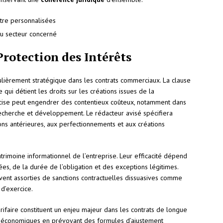
être personnalisées
du secteur concerné
Protection des Intérêts
ulièrement stratégique dans les contrats commerciaux. La clause
qui détient les droits sur les créations issues de la
écise peut engendrer des contentieux coûteux, notamment dans
echerche et développement. Le rédacteur avisé spécifiera
ns antérieures, aux perfectionnements et aux créations
trimoine informationnel de l’entreprise. Leur efficacité dépend
ées, de la durée de l’obligation et des exceptions légitimes.
uvent assorties de sanctions contractuelles dissuasives comme
 d’exercice.
arifaire constituent un enjeu majeur dans les contrats de longue
ns économiques en prévoyant des formules d’ajustement