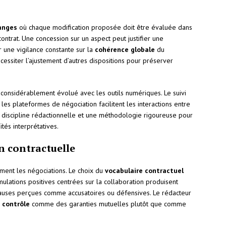
anges
où chaque modification proposée doit être évaluée dans
ontrat. Une concession sur un aspect peut justifier une
ir une vigilance constante sur la
cohérence globale
du
cessiter l’ajustement d’autres dispositions pour préserver
considérablement évolué avec les outils numériques. Le suivi
les plateformes de négociation facilitent les interactions entre
ne discipline rédactionnelle et une méthodologie rigoureuse pour
tés interprétatives.
n contractuelle
ent les négociations. Le choix du
vocabulaire contractuel
ulations positives centrées sur la collaboration produisent
auses perçues comme accusatoires ou défensives. Le rédacteur
 contrôle
comme des garanties mutuelles plutôt que comme