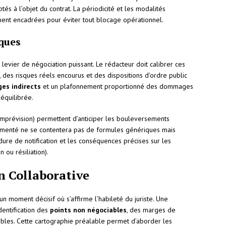
tés à l’objet du contrat. La périodicité et les modalités
ment encadrées pour éviter tout blocage opérationnel.
sques
levier de négociation puissant. Le rédacteur doit calibrer ces
 des risques réels encourus et des dispositions d’ordre public
s indirects
et un plafonnement proportionné des dommages
équilibrée.
imprévision) permettent d’anticiper les bouleversements
périmenté ne se contentera pas de formules génériques mais
dure de notification et les conséquences précises sur les
 ou résiliation).
n Collaborative
un moment décisif où s’affirme l’habileté du juriste. Une
dentification des
points non négociables
, des marges de
bles. Cette cartographie préalable permet d’aborder les