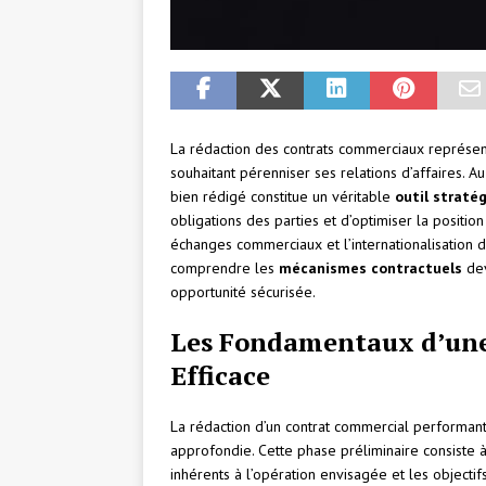
La rédaction des contrats commerciaux représent
souhaitant pérenniser ses relations d’affaires. A
bien rédigé constitue un véritable
outil straté
obligations des parties et d’optimiser la position
échanges commerciaux et l’internationalisation de
comprendre les
mécanismes contractuels
dev
opportunité sécurisée.
Les Fondamentaux d’une
Efficace
La rédaction d’un contrat commercial performan
approfondie. Cette phase préliminaire consiste à 
inhérents à l’opération envisagée et les objectif