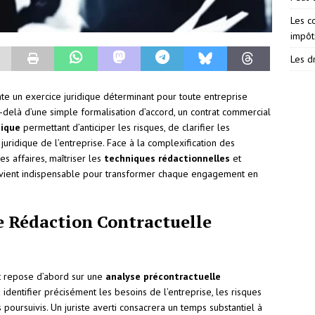
Les c
impôt
Les dr
e un exercice juridique déterminant pour toute entreprise
u-delà d’une simple formalisation d’accord, un contrat commercial
gique
permettant d’anticiper les risques, de clarifier les
 juridique de l’entreprise. Face à la complexification des
s affaires, maîtriser les
techniques rédactionnelles
et
ient indispensable pour transformer chaque engagement en
 Rédaction Contractuelle
t repose d’abord sur une
analyse précontractuelle
identifier précisément les besoins de l’entreprise, les risques
s poursuivis. Un juriste averti consacrera un temps substantiel à