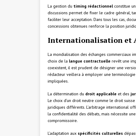
La gestion du
timing rédactionnel
constitue un
discussions permet de fixer le cadre général, ta
faciliter leur acceptation. Dans tous les cas, d
concessions obtenues renforce la position juridi
Internationalisation et
La mondialisation des échanges commerciaux im
choix de la
langue contractuelle
revêt une imp
coexistent, il est prudent de désigner une versi
rédacteur veillera à employer une terminologie j
impliquées.
La détermination du
droit applicable
et des
ju
Le choix d’un droit neutre comme le droit suisse 
juridiques différents. L’arbitrage international o
la confidentialité des débats, mais nécessite un
compromissoire.
L’adaptation aux
spécificités culturelles
dépasse