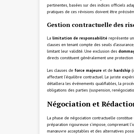
pertinentes, basées sur des indices officiels adap
pratiques de ces révisions doivent être précisé
Gestion contractuelle des ri
La
limitation de responsabilité
représente un 
clauses en tenant compte des seuils d’assurance,
limitant leur validité. Une exclusion des
dommage
directs constituent généralement une protection 
Les clauses de
force majeure
et de
hardship
(
affectant l’équilibre contractuel. Le juriste ex
détaillera les événements qualifiables, la procé
obligations des parties (suspension, renégociation
Négociation et Rédactio
La phase de négociation contractuelle constitue 
préparation rigoureuse s’impose, comprenant l’i
manœuvre acceptables et des alternatives possi