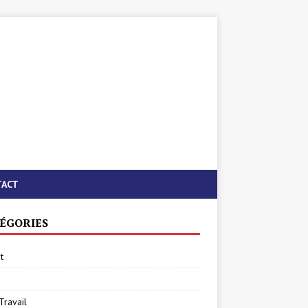
TACT
ÉGORIES
t
Travail