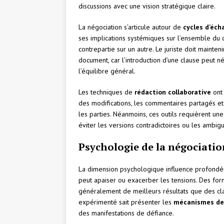
discussions avec une vision stratégique claire.
La négociation s’articule autour de
cycles d’éch
ses implications systémiques sur l’ensemble du c
contrepartie sur un autre. Le juriste doit mainten
document, car l’introduction d’une clause peut né
l’équilibre général.
Les techniques de
rédaction collaborative
ont 
des modifications, les commentaires partagés et 
les parties. Néanmoins, ces outils requièrent u
éviter les versions contradictoires ou les ambiguï
Psychologie de la négociatio
La dimension psychologique influence profondém
peut apaiser ou exacerber les tensions. Des form
généralement de meilleurs résultats que des cl
expérimenté sait présenter les
mécanismes de
des manifestations de défiance.