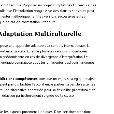
 atout tactique. Proposer un projet complet dès l’ouverture des
ndis que l’introduction progressive des clauses sensibles peut
ocumenter méthodiquement les versions successives et les
que en cas de contestation ultérieure.
 Adaptation Multiculturelle
pose une approche adaptée aux contrats internationaux. Le
ortance capitale. Lorsque plusieurs versions linguistiques
on prédominante en cas de divergence d’interprétation. Le
uridique compatible avec les différentes traditions juridiques
ridictions compétentes
constitue un enjeu stratégique majeur.
peut parfois faciliter l’accord entre parties issues de systèmes
ffre une alternative appréciée pour sa flexibilité procédurale et
e rédaction particulièrement soignée de la clause
 les aspects purement juridiques. Dans certaines traditions