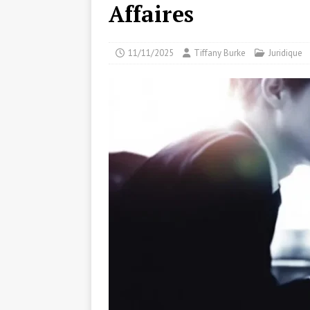
Affaires
11/11/2025
Tiffany Burke
Juridique