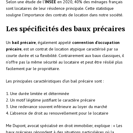
Selon une étude de l’
INSEE
en 2020, 40% des ménages français
sont locataires de leur résidence principale. Cette statistique
souligne l’importance des contrats de location dans notre société.
Les spécificités des baux précaires
Un
bail précaire
, également appelé
convention d’occupation
précaire
, est un contrat de location atypique caractérisé par sa
courte durée et sa flexibilité. Contrairement aux baux classiques, il
n’offre pas la même sécurité au locataire et peut être résilié plus
facilement par le propriétaire.
Les principales caractéristiques d’un bail précaire sont :
1. Une durée limitée et déterminée
2. Un motif légitime justifiant le caractère précaire
3. Une redevance souvent inférieure au loyer du marché
4. L’absence de droit au renouvellement pour le locataire
Me Dupont, avocat spécialisé en droit immobilier, explique : « Les
baux précaires répondent à des situations particulières où la