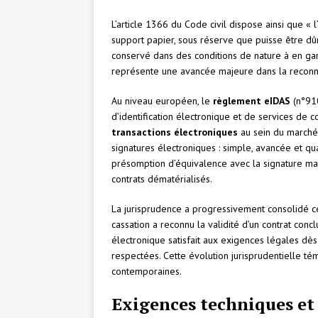
L’article 1366 du Code civil dispose ainsi que « 
support papier, sous réserve que puisse être dûm
conservé dans des conditions de nature à en garan
représente une avancée majeure dans la reconna
Au niveau européen, le
règlement eIDAS
(n°910
d’identification électronique et de services de
transactions électroniques
au sein du marché 
signatures électroniques : simple, avancée et qua
présomption d’équivalence avec la signature manus
contrats dématérialisés.
La jurisprudence a progressivement consolidé ce
cassation a reconnu la validité d’un contrat conc
électronique satisfait aux exigences légales dès l
respectées. Cette évolution jurisprudentielle té
contemporaines.
Exigences techniques et 