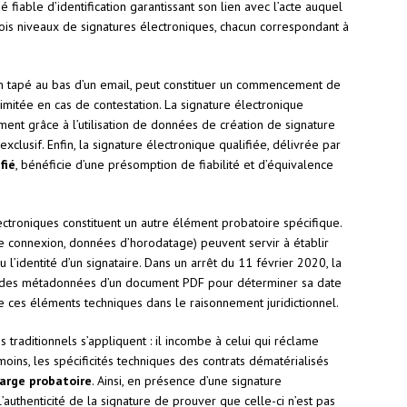
é fiable d’identification garantissant son lien avec l’acte auquel
rois niveaux de signatures électroniques, chacun correspondant à
m tapé au bas d’un email, peut constituer un commencement de
limitée en cas de contestation. La signature électronique
ent grâce à l’utilisation de données de création de signature
xclusif. Enfin, la signature électronique qualifiée, délivrée par
fié
, bénéficie d’une présomption de fiabilité et d’équivalence
troniques constituent un autre élément probatoire spécifique.
de connexion, données d’horodatage) peuvent servir à établir
 l’identité d’un signataire. Dans un arrêt du 11 février 2020, la
e des métadonnées d’un document PDF pour déterminer sa date
 de ces éléments techniques dans le raisonnement juridictionnel.
es traditionnels s’appliquent : il incombe à celui qui réclame
oins, les spécificités techniques des contrats dématérialisés
arge probatoire
. Ainsi, en présence d’une signature
 l’authenticité de la signature de prouver que celle-ci n’est pas