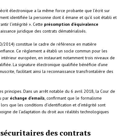
l’écrit électronique a la même force probante que l’écrit sur
ent identifiée la personne dont il émane et qu’il soit établi et
tir l’intégrité ». Cette
présomption d’équivalence
issance juridique des contrats dématérialisés.
/2014) constitue le cadre de référence en matière
 confiance. Ce règlement a établi un socle commun pour les
intérieur européen, en instaurant notamment trois niveaux de
lifiée. La signature électronique qualifiée bénéficie d’une
crite, facilitant ainsi la reconnaissance transfrontalière des
s principes. Dans un arrêt notable du 6 avril 2018, la Cour de
lu par
échange d’emails
, confirmant que le formalisme
ors que les conditions d’identification et d’intégrité sont
moigne de l’adaptation du droit aux réalités technologiques
sécuritaires des contrats