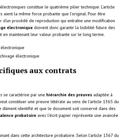
ectroniques constitue le quatrième pilier technique. L’article
s aient la même force probante que l’original. Pour être
r d’un procédé de reproduction qui entraîne une modification
age électronique
doivent donc garantir la lisibilité future des
t en maintenant leur valeur probante sur le long terme.
 électronique
chivage électronique
cifiques aux contrats
s se caractérise par une
hiérarchie des preuves
adaptée à
eut constituer une preuve littérale au sens de l’article 1365 du
tre dûment identifié et que le document soit conservé dans des
alence probatoire
avec l’écrit papier représente une avancée
nant dans cette architecture probatoire. Selon l’article 1367 du