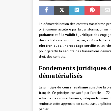
La dématérialisation des contrats transforme pr
phénomène, accéléré par la transformation num
probante
et à la
validité juridique
des engageme
des contrats sur support papier, a dû s’adapter 
électroniques
, l’
horodatage certifié
et les
ti
pour garantir la sécurité des transactions démat
droit des contrats.
Fondements juridiques de
dématérialisés
Le
principe du consensualisme
constitue la pi
français. Ce principe, consacré par l’article 1172
échange des consentements, indépendamment du
renforcé cette approche en consacrant expliciteme
papier.