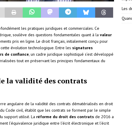
Les dr
Quand
ofondément les pratiques juridiques et commerciales. Ce
érique, soulève des questions fondamentales quant à la
valeur
nts pris en ligne. Le droit français, initialement conçu pour
à cette évolution technologique. Entre les
signatures
ers de confiance
, un cadre juridique sophistiqué s’est développé
érialisées tout en préservant les principes fondamentaux du
 la validité des contrats
erre angulaire de la validité des contrats dématérialisés en droit
 du Code civil, établit que les contrats se forment par le simple
 support utilisé. La
réforme du droit des contrats
de 2016 a
nt l’équivalence juridique entre l’écrit électronique et l’écrit