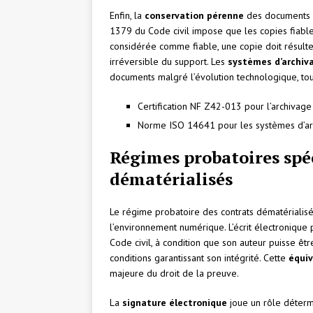
Enfin, la
conservation pérenne
des documents él
1379 du Code civil impose que les copies fiable
considérée comme fiable, une copie doit résulte
irréversible du support. Les
systèmes d’archiv
documents malgré l’évolution technologique, tou
Certification NF Z42-013 pour l’archivage
Norme ISO 14641 pour les systèmes d’ar
Régimes probatoires spé
dématérialisés
Le régime probatoire des contrats dématérialisé
l’environnement numérique. L’écrit électronique p
Code civil, à condition que son auteur puisse ê
conditions garantissant son intégrité. Cette
équiv
majeure du droit de la preuve.
La
signature électronique
joue un rôle détermi