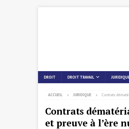
DROIT
DROIT TRAVAIL
JURIDIQU
ACCUEIL
JURIDIQUE
Contrats dématéri
Contrats dématérial
et preuve à l’ère 