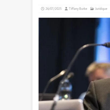
26/07/2025
Tiffany Burke
Juridique