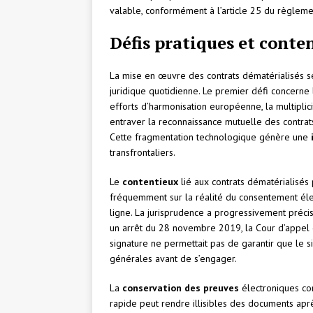
valable, conformément à l’article 25 du règlem
Défis pratiques et cont
La mise en œuvre des contrats dématérialisés s
juridique quotidienne. Le premier défi concerne 
efforts d’harmonisation européenne, la multipli
entraver la reconnaissance mutuelle des contrats 
Cette fragmentation technologique génère une
transfrontaliers.
Le
contentieux
lié aux contrats dématérialisés 
fréquemment sur la réalité du consentement éle
ligne. La jurisprudence a progressivement préc
un arrêt du 28 novembre 2019, la Cour d’appel d
signature ne permettait pas de garantir que le s
générales avant de s’engager.
La
conservation des preuves
électroniques con
rapide peut rendre illisibles des documents apr