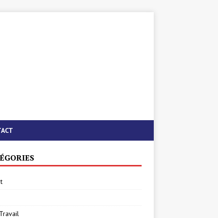
TACT
ÉGORIES
t
Travail