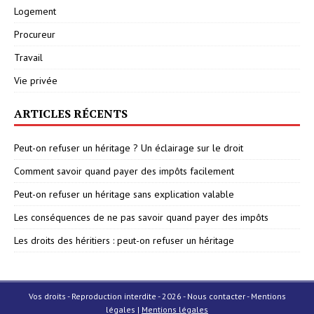
Logement
Procureur
Travail
Vie privée
ARTICLES RÉCENTS
Peut-on refuser un héritage ? Un éclairage sur le droit
Comment savoir quand payer des impôts facilement
Peut-on refuser un héritage sans explication valable
Les conséquences de ne pas savoir quand payer des impôts
Les droits des héritiers : peut-on refuser un héritage
Vos droits - Reproduction interdite - 2026 - Nous contacter - Mentions
légales
|
Mentions légales