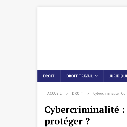
DROIT
DROIT TRAVAIL
JURIDIQU
ACCUEIL
DROIT
Cybercriminalité : C
Cybercriminalité 
protéger ?