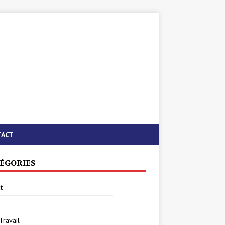
TACT
ÉGORIES
t
Travail