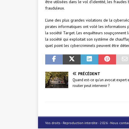
être utilisées dans le vol d’identité, les fraude
frauduleux.
L’une des plus grandes violations de la cybersécu
pirates informatiques ont volé les informations
la société Target. Les enquêteurs soupçonnent le
la société qui exploitait son système de chauffag
quel point les cybercriminels peuvent être déter
PRÉCÉDENT
Quand est-ce qu’un avocat expert e
routier peut intervenir ?
Vos droits - Reproduction interdite - 2026 - Nous cont