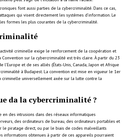
roniques font aussi parties de la cybercriminalité. Dans ce cas,
ttaques qui visent directement les systèmes d’information. Le
les formes les plus courantes de la cybercriminalité.
criminalité
activité criminelle exige le renforcement de la coopération et
a Convention sur la cybercriminalité est très claire. À partir du 23
’Europe et de ses alliés (États-Unis, Canada, Japon et Afrique
criminalité à Budapest. La convention est mise en vigueur le 1er
 criminelle universellement axée sur la lutte contre la
ue da la cybercriminalité ?
te en des intrusions dans des réseaux informatiques
rveurs, des ordinateurs de bureau, des ordinateurs portables et
 le piratage direct, ou par le biais de codes malveillants
es informations obtenues à partir de ces appareils pourraient