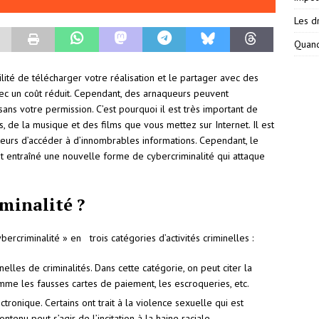
Les dr
Quand
ilité de télécharger votre réalisation et le partager avec des
c un coût réduit. Cependant, des arnaqueurs peuvent
sans votre permission. C’est pourquoi il est très important de
, de la musique et des films que vous mettez sur Internet. Il est
teurs d’accéder à d’innombrables informations. Cependant, le
 entraîné une nouvelle forme de cybercriminalité qui attaque
iminalité ?
rcriminalité » en trois catégories d’activités criminelles :
elles de criminalités. Dans cette catégorie, on peut citer la
omme les fausses cartes de paiement, les escroqueries, etc.
ectronique. Certains ont trait à la violence sexuelle qui est
ntenu peut s’agir de l’incitation à la haine raciale.