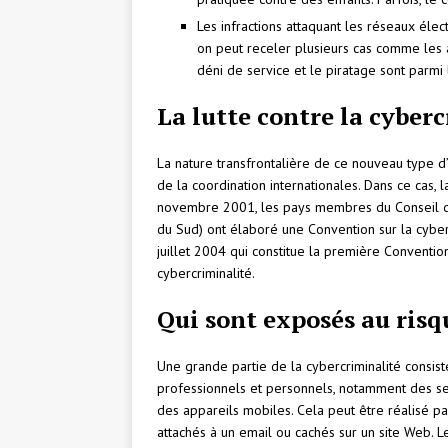
Les infractions attaquant les réseaux élect
on peut receler plusieurs cas comme les a
déni de service et le piratage sont parmi 
La lutte contre la cyber
La nature transfrontalière de ce nouveau type d’
de la coordination internationales. Dans ce cas, l
novembre 2001, les pays membres du Conseil de l
du Sud) ont élaboré une Convention sur la cyber
juillet 2004 qui constitue la première Convention
cybercriminalité.
Qui sont exposés au risq
Une grande partie de la cybercriminalité consis
professionnels et personnels, notamment des se
des appareils mobiles. Cela peut être réalisé par
attachés à un email ou cachés sur un site Web. L