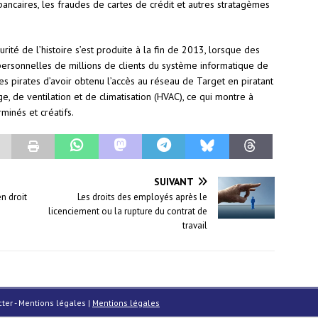
s bancaires, les fraudes de cartes de crédit et autres stratagèmes
rité de l’histoire s’est produite à la fin de 2013, lorsque des
 personnelles de millions de clients du système informatique de
s pirates d’avoir obtenu l’accès au réseau de Target en piratant
e, de ventilation et de climatisation (HVAC), ce qui montre à
minés et créatifs.
SUIVANT
n droit
Les droits des employés après le
licenciement ou la rupture du contrat de
travail
acter - Mentions légales
|
Mentions légales