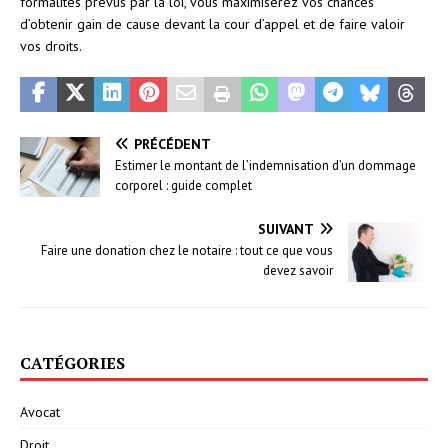
formalités prévus par la loi, vous maximiserez vos chances
d’obtenir gain de cause devant la cour d’appel et de faire valoir
vos droits.
PRÉCÉDENT
Estimer le montant de l’indemnisation d’un dommage
corporel : guide complet
SUIVANT
Faire une donation chez le notaire : tout ce que vous
devez savoir
CATÉGORIES
Avocat
Droit