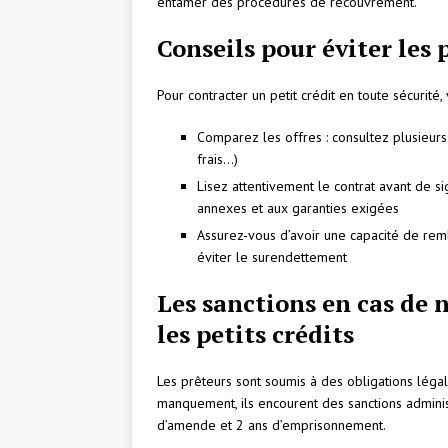
entamer des procédures de recouvrement.
Conseils pour éviter les 
Pour contracter un petit crédit en toute sécurité,
Comparez les offres : consultez plusieurs 
frais…)
Lisez attentivement le contrat avant de sig
annexes et aux garanties exigées
Assurez-vous d’avoir une capacité de re
éviter le surendettement
Les sanctions en cas de 
les petits crédits
Les prêteurs sont soumis à des obligations légal
manquement, ils encourent des sanctions adminis
d’amende et 2 ans d’emprisonnement.