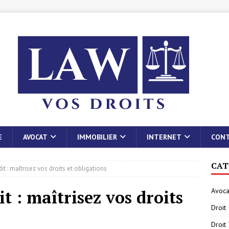
E
AVOCAT
IMMOBILIER
INTERNET
CON
CAT
dit : maîtrisez vos droits et obligations
Avoca
it : maîtrisez vos droits
Droit
Droit 