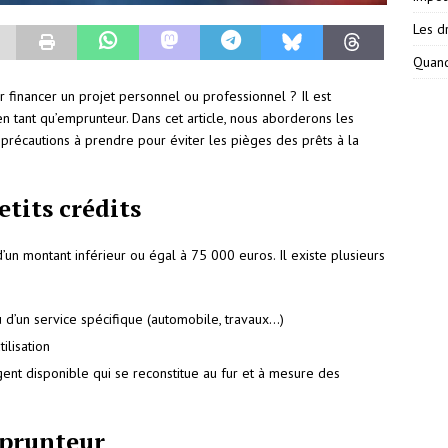
Les dr
Quand
r financer un projet personnel ou professionnel ? Il est
en tant qu’emprunteur. Dans cet article, nous aborderons les
s précautions à prendre pour éviter les pièges des prêts à la
etits crédits
un montant inférieur ou égal à 75 000 euros. Il existe plusieurs
 ou d’un service spécifique (automobile, travaux…)
tilisation
gent disponible qui se reconstitue au fur et à mesure des
mprunteur