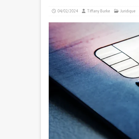
04/02/2024
Tiffany Burke
Juridique