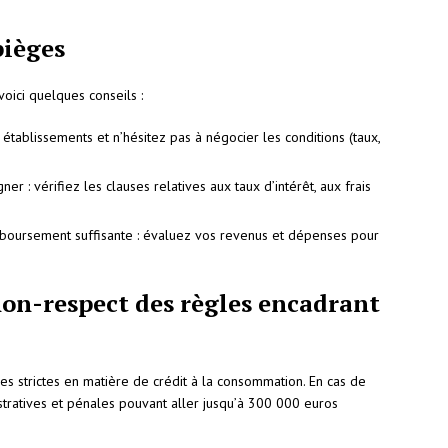
pièges
 voici quelques conseils :
établissements et n’hésitez pas à négocier les conditions (taux,
ner : vérifiez les clauses relatives aux taux d’intérêt, aux frais
mboursement suffisante : évaluez vos revenus et dépenses pour
non-respect des règles encadrant
es strictes en matière de crédit à la consommation. En cas de
tratives et pénales pouvant aller jusqu’à 300 000 euros