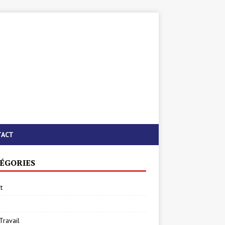
TACT
ÉGORIES
t
Travail