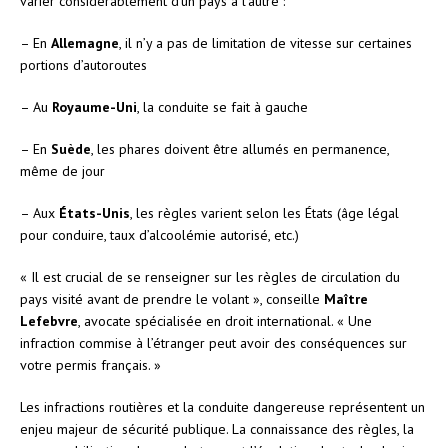
varier considérablement d’un pays à l’autre :
– En
Allemagne
, il n’y a pas de limitation de vitesse sur certaines
portions d’autoroutes
– Au
Royaume-Uni
, la conduite se fait à gauche
– En
Suède
, les phares doivent être allumés en permanence,
même de jour
– Aux
États-Unis
, les règles varient selon les États (âge légal
pour conduire, taux d’alcoolémie autorisé, etc.)
« Il est crucial de se renseigner sur les règles de circulation du
pays visité avant de prendre le volant », conseille
Maître
Lefebvre
, avocate spécialisée en droit international. « Une
infraction commise à l’étranger peut avoir des conséquences sur
votre permis français. »
Les infractions routières et la conduite dangereuse représentent un
enjeu majeur de sécurité publique. La connaissance des règles, la