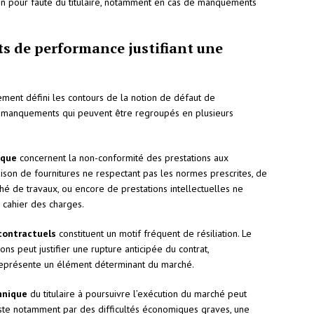
tion pour faute du titulaire, notamment en cas de manquements
ts de performance justifiant une
ment défini les contours de la notion de défaut de
e manquements qui peuvent être regroupés en plusieurs
ique
concernent la non-conformité des prestations aux
vraison de fournitures ne respectant pas les normes prescrites, de
ché de travaux, ou encore de prestations intellectuelles ne
cahier des charges.
contractuels
constituent un motif fréquent de résiliation. Le
ons peut justifier une rupture anticipée du contrat,
 représente un élément déterminant du marché.
hnique
du titulaire à poursuivre l’exécution du marché peut
feste notamment par des difficultés économiques graves, une