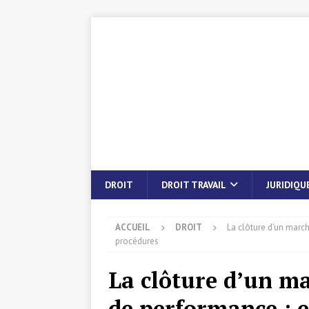
DROIT
DROIT TRAVAIL
JURIDIQU
ACCUEIL
DROIT
La clôture d’un march
procédures
La clôture d’un m
de performance : e