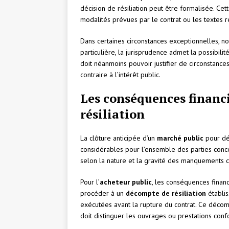
décision de résiliation peut être formalisée. Cett
modalités prévues par le contrat ou les textes 
Dans certaines circonstances exceptionnelles, 
particulière, la jurisprudence admet la possibili
doit néanmoins pouvoir justifier de circonstances
contraire à l’intérêt public.
Les conséquences financi
résiliation
La clôture anticipée d’un
marché public
pour dé
considérables pour l’ensemble des parties conc
selon la nature et la gravité des manquements c
Pour l’
acheteur public
, les conséquences financ
procéder à un
décompte de résiliation
établis
exécutées avant la rupture du contrat. Ce déco
doit distinguer les ouvrages ou prestations con