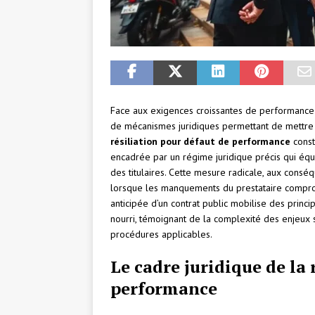
Face aux exigences croissantes de performanc
de mécanismes juridiques permettant de mettre fi
résiliation pour défaut de performance
const
encadrée par un régime juridique précis qui équil
des titulaires. Cette mesure radicale, aux consé
lorsque les manquements du prestataire comprom
anticipée d’un contrat public mobilise des princi
nourri, témoignant de la complexité des enjeux s
procédures applicables.
Le cadre juridique de la 
performance