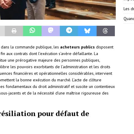
Les dr
Quand
e dans la commande publique, les
acheteurs publics
disposent
n aux contrats dont l’exécution s’avère défaillante. La
itue une prérogative majeure des personnes publiques,
ibre les pouvoirs exorbitants de l’administration et les droits
quences financières et opérationnelles considérables, intervient
ettent la bonne exécution du marché. L’acte de clôture
pes fondamentaux du droit administratif et suscite un contentieux
ous-jacents et de la nécessité d’une maîtrise rigoureuse des
résiliation pour défaut de