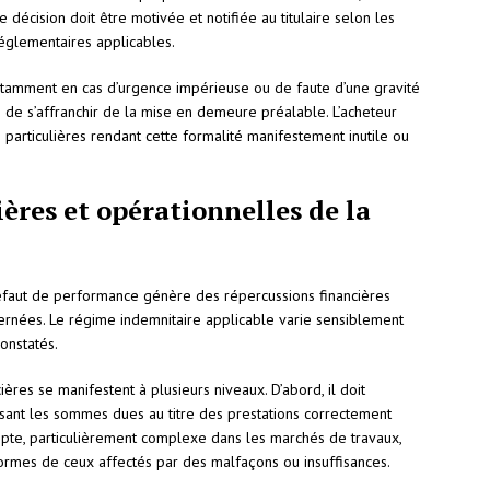
e décision doit être motivée et notifiée au titulaire selon les
réglementaires applicables.
notamment en cas d’urgence impérieuse ou de faute d’une gravité
té de s’affranchir de la mise en demeure préalable. L’acheteur
 particulières rendant cette formalité manifestement inutile ou
ères et opérationnelles de la
faut de performance génère des répercussions financières
ernées. Le régime indemnitaire applicable varie sensiblement
onstatés.
ières se manifestent à plusieurs niveaux. D’abord, il doit
sant les sommes dues au titre des prestations correctement
mpte, particulièrement complexe dans les marchés de travaux,
formes de ceux affectés par des malfaçons ou insuffisances.