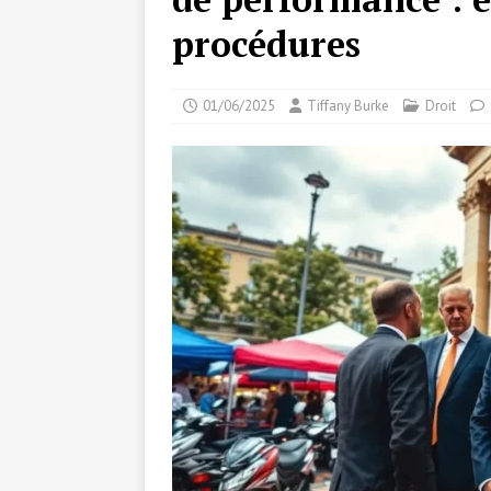
procédures
01/06/2025
Tiffany Burke
Droit