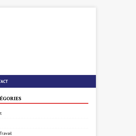
TACT
ÉGORIES
t
Travail