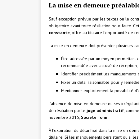
La mise en demeure préalable
Sauf exception prévue par les textes ou le contr
obligatoire avant toute résiliation pour faute. C
constante
, offre au titulaire l’opportunité de
La mise en demeure doit présenter plusieurs cara
Être adressée par un moyen permettant d’é
recommandée avec accusé de réception, p
Identifier précisément les manquements co
Fixer un délai raisonnable pour y remédie
Mentionner explicitement la possibilité d’
L’absence de mise en demeure ou ses irrégularité
de résiliation par le
juge administratif
, comme
novembre 2015,
Société Tonin
.
À l’expiration du délai fixé dans la mise en dem
titulaire. Si les manquements persistent ou si le