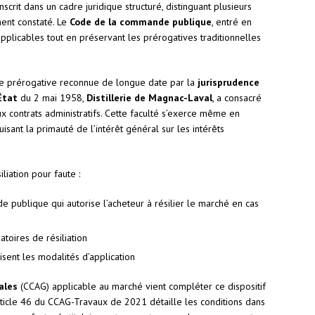
inscrit dans un cadre juridique structuré, distinguant plusieurs
ent constaté. Le
Code de la commande publique
, entré en
applicables tout en préservant les prérogatives traditionnelles
 une prérogative reconnue de longue date par la
jurisprudence
État
du 2 mai 1958,
Distillerie de Magnac-Laval
, a consacré
 contrats administratifs. Cette faculté s’exerce même en
isant la primauté de l’intérêt général sur les intérêts
liation pour faute :
 publique qui autorise l’acheteur à résilier le marché en cas
atoires de résiliation
isent les modalités d’application
ales
(CCAG) applicable au marché vient compléter ce dispositif
’article 46 du CCAG-Travaux de 2021 détaille les conditions dans