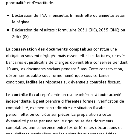
ponctualité et d’exactitude.
Déclaration de TVA : mensuelle, trimestrielle ou annuelle selon
le régime
Déclaration de résultats : formulaire 2031 (BIC), 2035 (BNC) ou
2065 (IS)
La
conservation des documents comptables
constitue une
obligation souvent négligée mais essentielle. Les factures, relevés
bancaires et justificatifs de charges doivent être conservés pendant
10 ans, les documents sociaux pendant 5 ans. Cette conservation,
désormais possible sous forme numérique sous certaines
conditions, facilite les réponses aux éventuels contrôles fiscaux.
Le
contrôle fiscal
représente un risque inhérent à toute activité
indépendante. Il peut prendre différentes formes : vérification de
comptabilité, examen contradictoire de situation fiscale
personnelle, ou contrôle sur pièces. La préparation à cette
éventualité passe par une tenue rigoureuse des documents
comptables, une cohérence entre les différentes déclarations et
une vigilance particulière sur les points fréquemment vérifiés