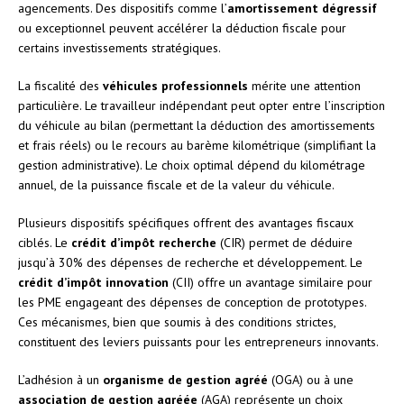
agencements. Des dispositifs comme l’
amortissement dégressif
ou exceptionnel peuvent accélérer la déduction fiscale pour
certains investissements stratégiques.
La fiscalité des
véhicules professionnels
mérite une attention
particulière. Le travailleur indépendant peut opter entre l’inscription
du véhicule au bilan (permettant la déduction des amortissements
et frais réels) ou le recours au barème kilométrique (simplifiant la
gestion administrative). Le choix optimal dépend du kilométrage
annuel, de la puissance fiscale et de la valeur du véhicule.
Plusieurs dispositifs spécifiques offrent des avantages fiscaux
ciblés. Le
crédit d’impôt recherche
(CIR) permet de déduire
jusqu’à 30% des dépenses de recherche et développement. Le
crédit d’impôt innovation
(CII) offre un avantage similaire pour
les PME engageant des dépenses de conception de prototypes.
Ces mécanismes, bien que soumis à des conditions strictes,
constituent des leviers puissants pour les entrepreneurs innovants.
L’adhésion à un
organisme de gestion agréé
(OGA) ou à une
association de gestion agréée
(AGA) représente un choix