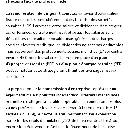
affectés à l’activité professionnelle.
La
rémunération du dirigeant
constitue un levier d’optimisation
fiscale et sociale, particulièrement dans le cadre des sociétés
soumises à l’IS. L’arbitrage entre salaire et dividendes doit intégrer
les différences de traitement fiscal et social : les salaires sont
déductibles du résultat imposable mais génèrent des charges
sociales élevées, tandis que les dividendes ne sont pas déductibles
mais supportent des prélèvements sociaux moindres (17,2% contre
environ 45% pour les salaires). La mise en place d’un
plan
d’épargne entreprise
(PEE) ou d’un
plan d’épargne retraite
(PER)
peut compléter cette stratégie en offrant des avantages fiscaux
significatifs.
La préparation de la
transmission d’entreprise
représente un
enjeu fiscal majeur pour tout indépendant. Différents mécanismes
permettent d’alléger la fiscalité applicable : l’exonération des plus-
values professionnelles en cas de départ à la retraite (article 151
septies A du CGI), le
pacte Dutreil
permettant une exonération
partielle des droits de mutation (75% de la valeur des titres), ou
encore le crédit-vendeur facilitant le financement de la reprise.