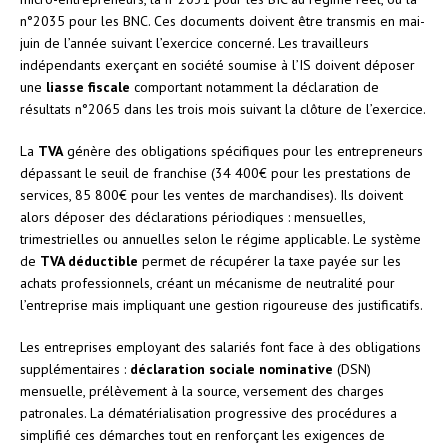
n°2035 pour les BNC. Ces documents doivent être transmis en mai-
juin de l’année suivant l’exercice concerné. Les travailleurs
indépendants exerçant en société soumise à l’IS doivent déposer
une
liasse fiscale
comportant notamment la déclaration de
résultats n°2065 dans les trois mois suivant la clôture de l’exercice.
La
TVA
génère des obligations spécifiques pour les entrepreneurs
dépassant le seuil de franchise (34 400€ pour les prestations de
services, 85 800€ pour les ventes de marchandises). Ils doivent
alors déposer des déclarations périodiques : mensuelles,
trimestrielles ou annuelles selon le régime applicable. Le système
de
TVA déductible
permet de récupérer la taxe payée sur les
achats professionnels, créant un mécanisme de neutralité pour
l’entreprise mais impliquant une gestion rigoureuse des justificatifs.
Les entreprises employant des salariés font face à des obligations
supplémentaires :
déclaration sociale nominative
(DSN)
mensuelle, prélèvement à la source, versement des charges
patronales. La dématérialisation progressive des procédures a
simplifié ces démarches tout en renforçant les exigences de