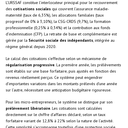
L’URSSAF constitue l’interlocuteur principal pour le recouvrement
des
cotisations sociales
qui couvrent l’assurance maladie-
maternité (taux de 6,35%), les allocations familiales (taux
progressif de 0% à 3,10%), la CSG-CRDS (9,7%), la formation
professionnelle (0,25% à 0,34%) et la contribution aux fonds
d’indemnisation (CFP). La retraite de base et complémentaire est
gérée par la
Sécurité sociale des indépendants
, intégrée au
régime général depuis 2020.
Le calcul des cotisations s’effectue selon un mécanisme de
régularisation progressive
. La première année, les prélèvements
sont établis sur une base forfaitaire, puis ajustés en fonction des
revenus réellement perçus. Ce système peut engendrer
d’importantes variations dans les montants prélevés d’une année
sur l’autre, nécessitant une anticipation budgétaire rigoureuse.
Pour les micro-entrepreneurs, le système se distingue par son
prélèvement libératoire
. Les cotisations sont calculées
directement sur le chiffre d’affaires déclaré, selon un taux
forfaitaire variant de 12,8% à 22% selon la nature de l’activité.
Cette simplicité s’accompagne toutefois d’une protection sociale