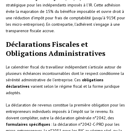
stratégique pour les indépendants imposés à l’IR. Cette adhésion
évite la majoration de 15% du bénéfice imposable et ouvre droit à
une réduction d’impôt pour frais de comptabilité (jusqu’à 915€ pour
les micro-entreprises). En contrepartie, l’adhérent s’engage à une
transparence fiscale accrue.
Déclarations Fiscales et
Obligations Administratives
Le calendrier fiscal du travailleur indépendant s’articule autour de
plusieurs échéances incontournables dont le respect conditionne la
sérénité administrative de l’entreprise. Ces
obligations
déclaratives
varient selon le régime fiscal et la forme juridique
adoptés.
La déclaration de revenus constitue la première obligation pour les
entrepreneurs individuels imposés à l’impôt sur le revenu. Ils
doivent compléter, outre la déclaration générale n°2042, des
formulaires spécifiques
: la déclaration n°2042-C-PRO pour les
micro-entrepreneurs, la n°2031 pour les BIC au régime réel, ou la