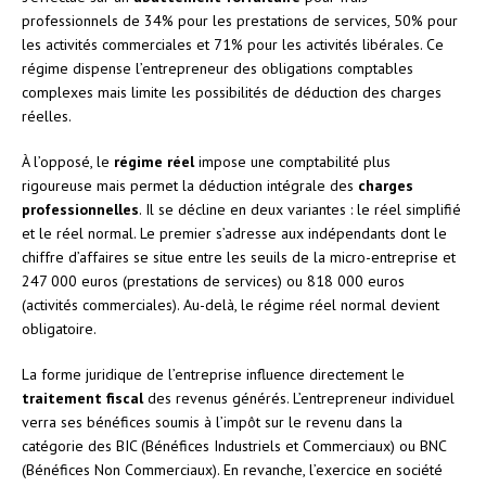
professionnels de 34% pour les prestations de services, 50% pour
les activités commerciales et 71% pour les activités libérales. Ce
régime dispense l’entrepreneur des obligations comptables
complexes mais limite les possibilités de déduction des charges
réelles.
À l’opposé, le
régime réel
impose une comptabilité plus
rigoureuse mais permet la déduction intégrale des
charges
professionnelles
. Il se décline en deux variantes : le réel simplifié
et le réel normal. Le premier s’adresse aux indépendants dont le
chiffre d’affaires se situe entre les seuils de la micro-entreprise et
247 000 euros (prestations de services) ou 818 000 euros
(activités commerciales). Au-delà, le régime réel normal devient
obligatoire.
La forme juridique de l’entreprise influence directement le
traitement fiscal
des revenus générés. L’entrepreneur individuel
verra ses bénéfices soumis à l’impôt sur le revenu dans la
catégorie des BIC (Bénéfices Industriels et Commerciaux) ou BNC
(Bénéfices Non Commerciaux). En revanche, l’exercice en société