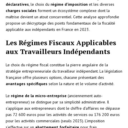
déclaratives
, le choix du
régime d’imposition
et les diverses
charges sociales
forment un écosystème complexe dont la
maîtrise devient un atout concurrentiel. Cette analyse approfondie
propose un décryptage des points fondamentaux de la fiscalité
applicable aux indépendants en France en 2023.
Les Régimes Fiscaux Applicables
aux Travailleurs Indépendants
Le choix du régime fiscal constitue la pierre angulaire de la
stratégie entrepreneuriale du travailleur indépendant. La législation
française offre plusieurs options, chacune présentant des
avantages spécifiques
selon la nature et le volume d’activité.
Le
régime de la micro-entreprise
(anciennement auto-
entrepreneur) se distingue par sa simplicité administrative. Il
s’applique aux entrepreneurs dont le chiffre d’affaires ne dépasse
pas 72 600 euros pour les activités de services ou 176 200 euros
pour les activités commerciales (seuils 2023). L’imposition
s’effectue sur un
abattement forfaitaire
pour frais