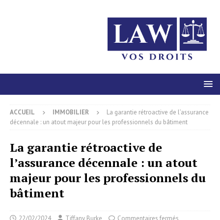
ACCUEIL
IMMOBILIER
La garantie rétroactive de l’assurance
décennale : un atout majeur pour les professionnels du bâtiment
La garantie rétroactive de
l’assurance décennale : un atout
majeur pour les professionnels du
bâtiment
22/02/2024
Tiffany Burke
Commentaires fermés