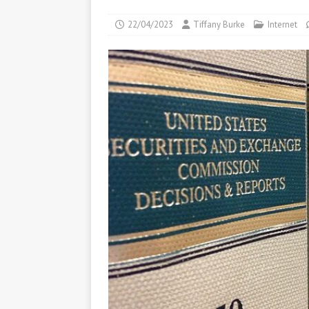
22/04/2023
Tiffany Burke
Internet