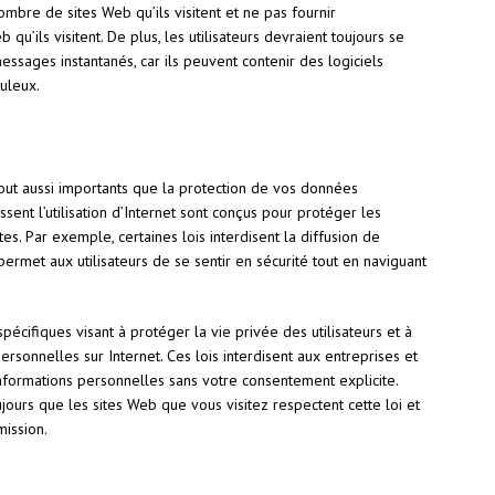
ombre de sites Web qu’ils visitent et ne pas fournir
 qu’ils visitent. De plus, les utilisateurs devraient toujours se
essages instantanés, car ils peuvent contenir des logiciels
uleux.
t tout aussi importants que la protection de vos données
ssent l’utilisation d’Internet sont conçus pour protéger les
ites. Par exemple, certaines lois interdisent la diffusion de
ermet aux utilisateurs de se sentir en sécurité tout en naviguant
spécifiques visant à protéger la vie privée des utilisateurs et à
ersonnelles sur Internet. Ces lois interdisent aux entreprises et
informations personnelles sans votre consentement explicite.
jours que les sites Web que vous visitez respectent cette loi et
ission.