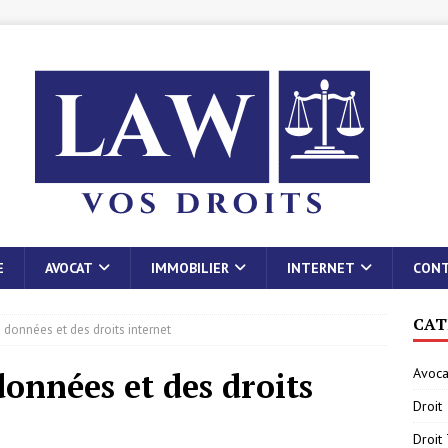
E
AVOCAT
IMMOBILIER
INTERNET
CON
CAT
 données et des droits internet
Avoca
données et des droits
Droit
Droit 