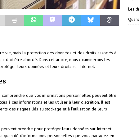
Les dr
Quand
re vie, mais la protection des données et des droits associés à
nt qui doit être abordé. Dans cet article, nous examinerons les
protéger leurs données et leurs droits sur Internet.
es
t de comprendre que vos informations personnelles peuvent être
ès à ces informations et les utiliser à leur discrétion. Il est
ents des risques liés au stockage et à l’utilisation de leurs
rs peuvent prendre pour protéger leurs données sur Internet.
 la quantité d’informations personnelles que vous partagez en