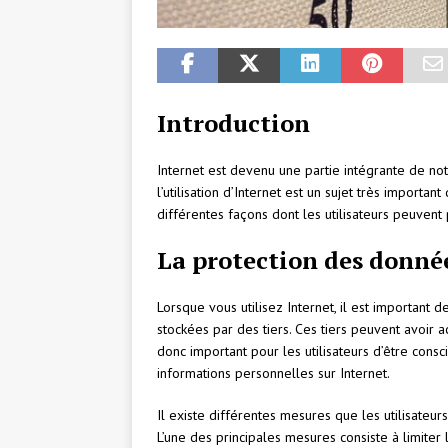
Introduction
Internet est devenu une partie intégrante de not
l’utilisation d’Internet est un sujet très importa
différentes façons dont les utilisateurs peuvent 
La protection des donné
Lorsque vous utilisez Internet, il est importan
stockées par des tiers. Ces tiers peuvent avoir acc
donc important pour les utilisateurs d’être consci
informations personnelles sur Internet.
Il existe différentes mesures que les utilisateu
L’une des principales mesures consiste à limiter