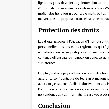
ligne. Les gens devraient également limiter le n
d’informations personnelles inutiles aux sites Web
méfier des liens fournis par les e-mails ou les m
malveillants ou proposer d’autres services fraud
Protection des droits
Les droits associés à l’utilisation d’Internet son
personnelles. Les lois et les règlements qui régi
utilisateurs contre les pratiques abusives ou illic
contenus offensants ou haineux en ligne, ce qui p
sur Internet.
De plus, certains pays ont mis en place des lois 
assurer la confidentialité de leurs informations p
autres organisations d’utiliser abusivement vos 
Pour protéger votre vie privée, assurez-vous tou
ne vendent pas vos informations sans votre perm
Conclusion