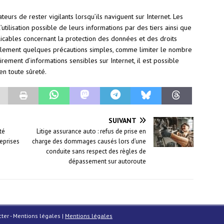
sateurs de rester vigilants lorsqu’ils naviguent sur Internet. Les
utilisation possible de leurs informations par des tiers ainsi que
licables concernant la protection des données et des droits
simplement quelques précautions simples, comme limiter le nombre
irement d’informations sensibles sur Internet, il est possible
en toute sûreté.
SUIVANT
té
Litige assurance auto : refus de prise en
reprises
charge des dommages causés lors d’une
conduite sans respect des règles de
dépassement sur autoroute
acter - Mentions légales
|
Mentions légales