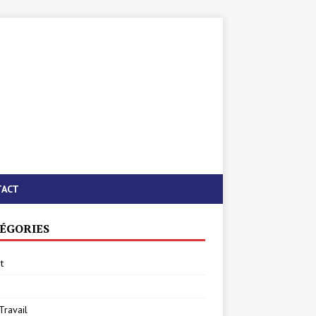
TACT
ÉGORIES
t
Travail