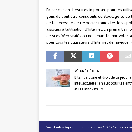
En conclusion, il est très important pour les utili
gens doivent être conscients du stockage et de l’
de la nécessité de respecter toutes les lois app
associés à l’utilisation d’Internet. En prenant 
de sites Web visités ou ne jamais fournir volonta
pour tous les utilisateurs d’Internet de naviguer 
PRÉCÉDENT
Bilan carbone et droit de la proprié
intellectuelle : enjeux pour les ent
et les innovateurs
Vos droits - Reproduction interdite - 2026 - Nous cont