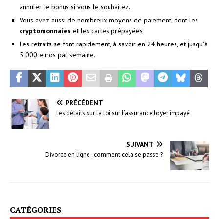
annuler le bonus si vous le souhaitez.
Vous avez aussi de nombreux moyens de paiement, dont les
cryptomonnaies
et les cartes prépayées
Les retraits se font rapidement, à savoir en 24 heures, et jusqu’à
5 000 euros par semaine.
PRÉCÉDENT
Les détails sur la loi sur l’assurance loyer impayé
SUIVANT
Divorce en ligne : comment cela se passe ?
CATÉGORIES