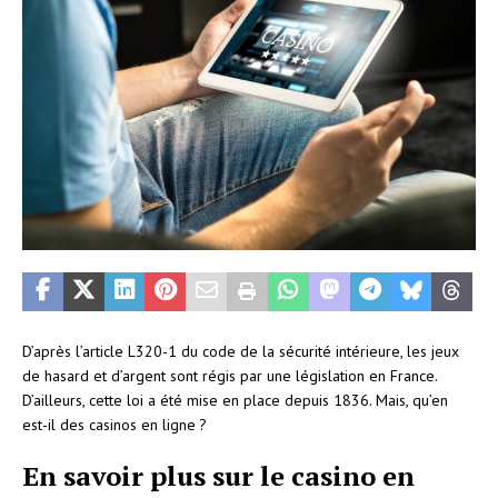
D’après l’article L320-1 du code de la sécurité intérieure, les jeux
de hasard et d’argent sont régis par une législation en France.
D’ailleurs, cette loi a été mise en place depuis 1836. Mais, qu’en
est-il des casinos en ligne ?
En savoir plus sur le casino en