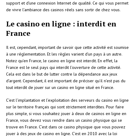
support et d’une connexion Internet de qualité. Ce qui vous permet
de vivre l’ambiance des casinos réels sans sortir de chez vous.
Le casino en ligne : interdit en
France
Il est, cependant, important de savoir que cette activité est soumise
à une réglementation. Et les règles varient d’un pays à un autre.
Notez qu’en France, le casino en ligne est interdit. En effet, la
France est le seul pays qui interdit l’ouverture de cette activité.
Cela est dans le but de lutter contre la dépendance aux jeux
d’argent. Cependant, il est important de préciser qu’il n’est pas du
tout interdit de jouer sur un casino en ligne situé en France.
C’est l’implantation et l’exploitation des serveurs du casino en ligne
sur le territoire français qui sont strictement interdites. Pour faire
plus simple, si vous souhaitez jouer à deux de casinos en ligne en
France, vous devez vous rendre dans un casino physique qui se
trouve en France. C’est dans ce casino physique que vous pouvez
jouer à des jeux de casino en ligne. C’est en 2010 avec la loi