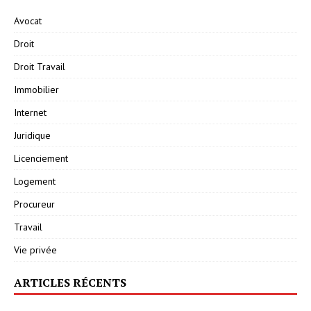
Avocat
Droit
Droit Travail
Immobilier
Internet
Juridique
Licenciement
Logement
Procureur
Travail
Vie privée
ARTICLES RÉCENTS