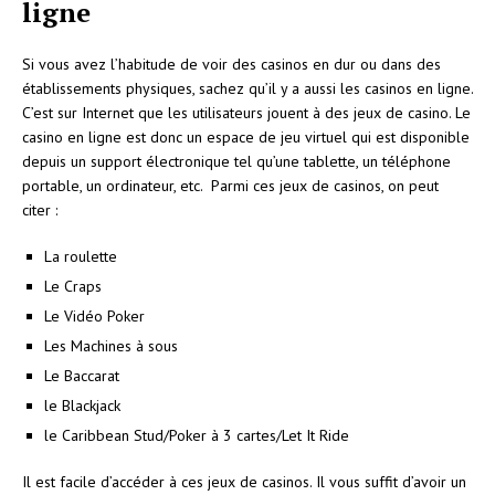
ligne
Si vous avez l’habitude de voir des casinos en dur ou dans des
établissements physiques, sachez qu’il y a aussi les casinos en ligne.
C’est sur Internet que les utilisateurs jouent à des jeux de casino. Le
casino en ligne est donc un espace de jeu virtuel qui est disponible
depuis un support électronique tel qu’une tablette, un téléphone
portable, un ordinateur, etc. Parmi ces jeux de casinos, on peut
citer :
La roulette
Le Craps
Le Vidéo Poker
Les Machines à sous
Le Baccarat
le Blackjack
le Caribbean Stud/Poker à 3 cartes/Let It Ride
Il est facile d’accéder à ces jeux de casinos. Il vous suffit d’avoir un