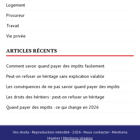
Logement
Procureur
Travail
Vie privée
ARTICLES RÉCENTS
Comment savoir quand payer des impôts facilement
Peut-on refuser un héritage sans explication valable
Les conséquences de ne pas savoir quand payer des impôts
Les droits des héritiers : peut-on refuser un héritage
Quand payer des impôts : ce qui change en 2026
Vos droits - Reproduction interdite - 2026 - Nous contacter - Mentions
légales
|
Mentions légales