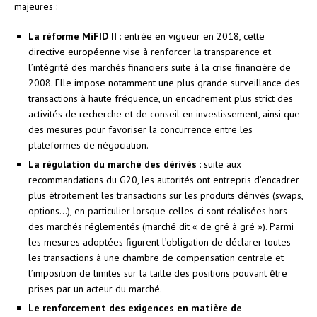
majeures :
La réforme MiFID II
: entrée en vigueur en 2018, cette
directive européenne vise à renforcer la transparence et
l’intégrité des marchés financiers suite à la crise financière de
2008. Elle impose notamment une plus grande surveillance des
transactions à haute fréquence, un encadrement plus strict des
activités de recherche et de conseil en investissement, ainsi que
des mesures pour favoriser la concurrence entre les
plateformes de négociation.
La régulation du marché des dérivés
: suite aux
recommandations du G20, les autorités ont entrepris d’encadrer
plus étroitement les transactions sur les produits dérivés (swaps,
options…), en particulier lorsque celles-ci sont réalisées hors
des marchés réglementés (marché dit « de gré à gré »). Parmi
les mesures adoptées figurent l’obligation de déclarer toutes
les transactions à une chambre de compensation centrale et
l’imposition de limites sur la taille des positions pouvant être
prises par un acteur du marché.
Le renforcement des exigences en matière de