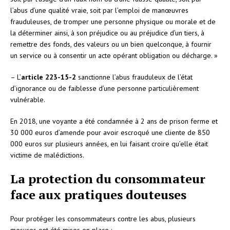
l’abus d’une qualité vraie, soit par l’emploi de manœuvres
frauduleuses, de tromper une personne physique ou morale et de
la déterminer ainsi, à son préjudice ou au préjudice d’un tiers, à
remettre des fonds, des valeurs ou un bien quelconque, à fournir
un service ou à consentir un acte opérant obligation ou décharge. »
– L’
article 223-15-2
sanctionne l’abus frauduleux de l’état
d’ignorance ou de faiblesse d’une personne particulièrement
vulnérable.
En 2018, une voyante a été condamnée à 2 ans de prison ferme et
30 000 euros d’amende pour avoir escroqué une cliente de 850
000 euros sur plusieurs années, en lui faisant croire qu’elle était
victime de malédictions.
La protection du consommateur
face aux pratiques douteuses
Pour protéger les consommateurs contre les abus, plusieurs
mesures ont été mises en place :