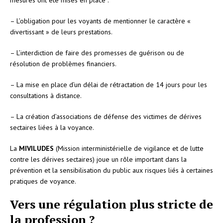
– L’obligation pour les voyants de mentionner le caractère «
divertissant » de leurs prestations.
– L’interdiction de faire des promesses de guérison ou de
résolution de problèmes financiers.
– La mise en place d’un délai de rétractation de 14 jours pour les
consultations à distance.
– La création d’associations de défense des victimes de dérives
sectaires liées à la voyance.
La
MIVILUDES
(Mission interministérielle de vigilance et de lutte
contre les dérives sectaires) joue un rôle important dans la
prévention et la sensibilisation du public aux risques liés à certaines
pratiques de voyance.
Vers une régulation plus stricte de
la profession ?