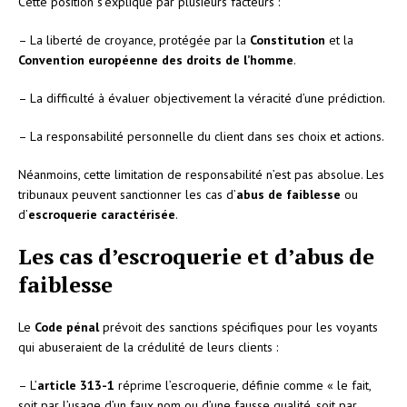
Cette position s’explique par plusieurs facteurs :
– La liberté de croyance, protégée par la
Constitution
et la
Convention européenne des droits de l’homme
.
– La difficulté à évaluer objectivement la véracité d’une prédiction.
– La responsabilité personnelle du client dans ses choix et actions.
Néanmoins, cette limitation de responsabilité n’est pas absolue. Les
tribunaux peuvent sanctionner les cas d’
abus de faiblesse
ou
d’
escroquerie caractérisée
.
Les cas d’escroquerie et d’abus de
faiblesse
Le
Code pénal
prévoit des sanctions spécifiques pour les voyants
qui abuseraient de la crédulité de leurs clients :
– L’
article 313-1
réprime l’escroquerie, définie comme « le fait,
soit par l’usage d’un faux nom ou d’une fausse qualité, soit par