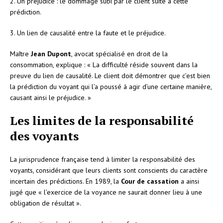
2. Un préjudice : le dommage subi par le client suite à cette
prédiction.
3. Un lien de causalité entre la faute et le préjudice.
Maître
Jean Dupont
, avocat spécialisé en droit de la
consommation, explique : « La difficulté réside souvent dans la
preuve du lien de causalité. Le client doit démontrer que c’est bien
la prédiction du voyant qui l’a poussé à agir d’une certaine manière,
causant ainsi le préjudice. »
Les limites de la responsabilité
des voyants
La jurisprudence française tend à limiter la responsabilité des
voyants, considérant que leurs clients sont conscients du caractère
incertain des prédictions. En 1989, la
Cour de cassation
a ainsi
jugé que « l’exercice de la voyance ne saurait donner lieu à une
obligation de résultat ».