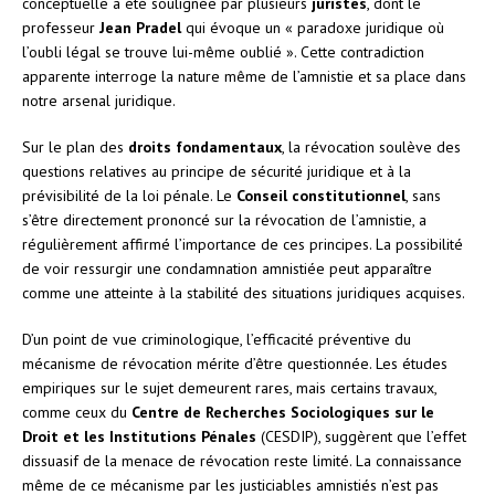
conceptuelle a été soulignée par plusieurs
juristes
, dont le
professeur
Jean Pradel
qui évoque un « paradoxe juridique où
l’oubli légal se trouve lui-même oublié ». Cette contradiction
apparente interroge la nature même de l’amnistie et sa place dans
notre arsenal juridique.
Sur le plan des
droits fondamentaux
, la révocation soulève des
questions relatives au principe de sécurité juridique et à la
prévisibilité de la loi pénale. Le
Conseil constitutionnel
, sans
s’être directement prononcé sur la révocation de l’amnistie, a
régulièrement affirmé l’importance de ces principes. La possibilité
de voir ressurgir une condamnation amnistiée peut apparaître
comme une atteinte à la stabilité des situations juridiques acquises.
D’un point de vue criminologique, l’efficacité préventive du
mécanisme de révocation mérite d’être questionnée. Les études
empiriques sur le sujet demeurent rares, mais certains travaux,
comme ceux du
Centre de Recherches Sociologiques sur le
Droit et les Institutions Pénales
(CESDIP), suggèrent que l’effet
dissuasif de la menace de révocation reste limité. La connaissance
même de ce mécanisme par les justiciables amnistiés n’est pas