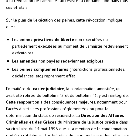
« la révocation de l’amnistie fait revivre la condamnation dans tous
ses effets ».
Sur le plan de l’exécution des peines, cette révocation implique
que :
Les
peines privatives de liberté
non exécutées ou
partiellement exécutées au moment de l’amnistie redeviennent
exécutoires
Les
amendes
non payées redeviennent exigibles
Les
peines complémentaires
(interdictions professionnelles,
déchéances, etc.) reprennent effet
En matière de
casier judiciaire
, la condamnation amnistiée, qui
avait été retirée du bulletin n°2 et du bulletin n°3, y est réintégrée.
Cette réapparition a des conséquences majeures, notamment pour
l’accès à certaines professions réglementées ou pour la
détermination du statut de récidiviste. La
Direction des Affaires
Criminelles et des Grâces
du Ministère de la Justice précise dans
sa circulaire du 14 mai 1996 que « la mention de la condamnation
doit être rétablie sur les bulletins du casier judiciaire dont elle avait