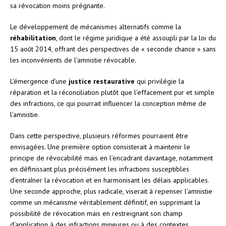
sa révocation moins prégnante.
Le développement de mécanismes alternatifs comme la
réhabilitation
, dont le régime juridique a été assoupli par la loi du
15 août 2014, offrant des perspectives de « seconde chance » sans
les inconvénients de l’amnistie révocable.
L’émergence d’une
justice restaurative
qui privilégie la
réparation et la réconciliation plutôt que l’effacement pur et simple
des infractions, ce qui pourrait influencer la conception même de
l’amnistie.
Dans cette perspective, plusieurs réformes pourraient être
envisagées. Une première option consisterait à maintenir le
principe de révocabilité mais en l’encadrant davantage, notamment
en définissant plus précisément les infractions susceptibles
d’entraîner la révocation et en harmonisant les délais applicables.
Une seconde approche, plus radicale, viserait à repenser l’amnistie
comme un mécanisme véritablement définitif, en supprimant la
possibilité de révocation mais en restreignant son champ
d’application à des infractions mineures ou à des contextes