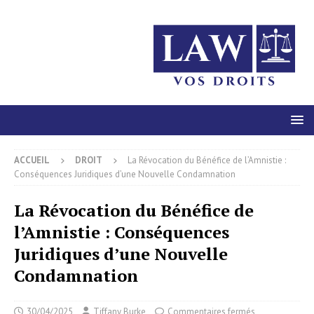
ACCUEIL
DROIT
La Révocation du Bénéfice de l’Amnistie :
Conséquences Juridiques d’une Nouvelle Condamnation
La Révocation du Bénéfice de
l’Amnistie : Conséquences
Juridiques d’une Nouvelle
Condamnation
30/04/2025
Tiffany Burke
Commentaires fermés