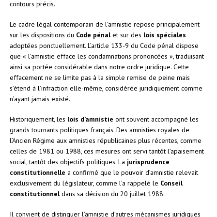
contours précis.
Le cadre légal contemporain de l’amnistie repose principalement
sur les dispositions du
Code pénal
et sur des
lois spéciales
adoptées ponctuellement. L’article 133-9 du Code pénal dispose
que « l’amnistie efface les condamnations prononcées », traduisant
ainsi sa portée considérable dans notre ordre juridique. Cette
effacement ne se limite pas à la simple remise de peine mais
s’étend à l’infraction elle-même, considérée juridiquement comme
n’ayant jamais existé.
Historiquement, les
lois d’amnistie
ont souvent accompagné les
grands tournants politiques français. Des amnisties royales de
l’Ancien Régime aux amnisties républicaines plus récentes, comme
celles de 1981 ou 1988, ces mesures ont servi tantôt l’apaisement
social, tantôt des objectifs politiques. La
jurisprudence
constitutionnelle
a confirmé que le pouvoir d’amnistie relevait
exclusivement du législateur, comme l’a rappelé le
Conseil
constitutionnel
dans sa décision du 20 juillet 1988.
Il convient de distinguer l’amnistie d’autres mécanismes juridiques