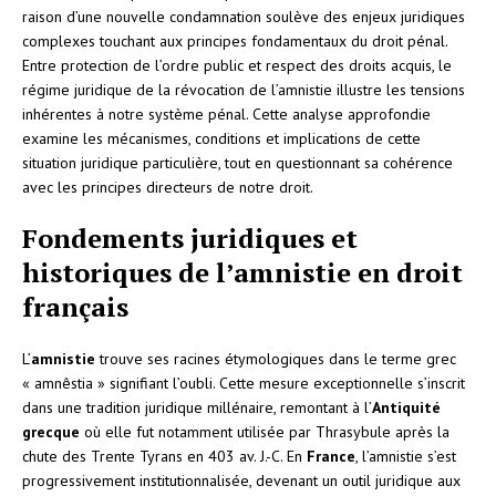
raison d’une nouvelle condamnation soulève des enjeux juridiques
complexes touchant aux principes fondamentaux du droit pénal.
Entre protection de l’ordre public et respect des droits acquis, le
régime juridique de la révocation de l’amnistie illustre les tensions
inhérentes à notre système pénal. Cette analyse approfondie
examine les mécanismes, conditions et implications de cette
situation juridique particulière, tout en questionnant sa cohérence
avec les principes directeurs de notre droit.
Fondements juridiques et
historiques de l’amnistie en droit
français
L’
amnistie
trouve ses racines étymologiques dans le terme grec
« amnêstia » signifiant l’oubli. Cette mesure exceptionnelle s’inscrit
dans une tradition juridique millénaire, remontant à l’
Antiquité
grecque
où elle fut notamment utilisée par Thrasybule après la
chute des Trente Tyrans en 403 av. J.-C. En
France
, l’amnistie s’est
progressivement institutionnalisée, devenant un outil juridique aux