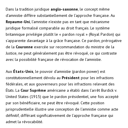
Dans la tradition juridique
anglo-saxonne
, le concept même
d’amnistie diffère substantiellement de l’approche française. Au
Royaume-Uni
, l’amnistie n’existe pas en tant que mécanisme
juridique formalisé comparable au droit français. Le système
britannique privilégie plutôt le « pardon royal » (Royal Pardon) qui
s’apparente davantage à la grâce française. Ce pardon, prérogative
de la
Couronne
exercée sur recommandation du ministre de la
Justice, ne peut généralement pas être révoqué, ce qui contraste
avec la possibilité française de révocation de l’amnistie.
Aux
États-Unis
, le pouvoir d’amnistie (pardon power) est
constitutionnellement dévolu au
Président
pour les infractions
fédérales, et aux gouverneurs pour les infractions relevant des
États. La
Cour Suprême
américaine a établi dans l’arrêt Burdick v.
United States (1915) que le pardon présidentiel, une fois accepté
par son bénéficiaire, ne peut être révoqué. Cette position
jurisprudentielle illustre une conception de l’amnistie comme acte
définitif, différant significativement de l’approche française qui
admet la révocabilité.