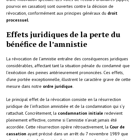
pourvoi en cassation) sont ouvertes contre la décision de
révocation, conformément aux principes généraux du
droit
processuel
.
Effets juridiques de la perte du
bénéfice de l’amnistie
La révocation de l’amnistie entraîne des conséquences juridiques
considérables, affectant tant la situation pénale du condamné que
l’exécution des peines antérieurement prononcées. Ces effets,
d’une portée exceptionnelle, illustrent le caractère grave de cette
mesure dans notre
ordre juridique
.
Le principal effet de la révocation consiste en la résurrection
juridique de l’infraction amnistiée et de la condamnation qui s’y
rattachait. Concrètement, la
condamnation initiale
redevient
pleinement effective, comme si l’amnistie n’avait jamais été
accordée. Cette résurrection opère rétroactivement, la
Cour de
cassation
ayant précisé dans un arrêt du 7 novembre 1989 que