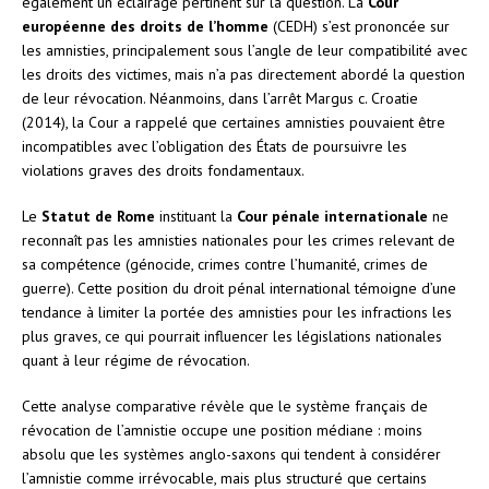
également un éclairage pertinent sur la question. La
Cour
européenne des droits de l’homme
(CEDH) s’est prononcée sur
les amnisties, principalement sous l’angle de leur compatibilité avec
les droits des victimes, mais n’a pas directement abordé la question
de leur révocation. Néanmoins, dans l’arrêt Margus c. Croatie
(2014), la Cour a rappelé que certaines amnisties pouvaient être
incompatibles avec l’obligation des États de poursuivre les
violations graves des droits fondamentaux.
Le
Statut de Rome
instituant la
Cour pénale internationale
ne
reconnaît pas les amnisties nationales pour les crimes relevant de
sa compétence (génocide, crimes contre l’humanité, crimes de
guerre). Cette position du droit pénal international témoigne d’une
tendance à limiter la portée des amnisties pour les infractions les
plus graves, ce qui pourrait influencer les législations nationales
quant à leur régime de révocation.
Cette analyse comparative révèle que le système français de
révocation de l’amnistie occupe une position médiane : moins
absolu que les systèmes anglo-saxons qui tendent à considérer
l’amnistie comme irrévocable, mais plus structuré que certains