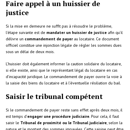
Faire appel à un huissier de
justice
Si la mise en demeure ne suffit pas à résoudre le problème,
l’étape suivante est de
mandater un huissier de justice
afin qu’il
délivre un
commandement de payer
au locataire. Ce document
officiel constitue une injonction légale de régler les sommes dues
sous un délai de deux mois.
L’huissier doit également informer la caution solidaire du locataire,
si elle existe, ainsi que le représentant légal du locataire en cas
d’incapacité juridique. Le commandement de payer ouvre la voie à
la saisie des biens du locataire et à l’éventuelle résiliation du bail.
Saisir le tribunal compétent
Si le commandement de payer reste sans effet après deux mois, il
est temps d’
engager une procédure judiciaire
. Pour cela, il faut
saisir le
Tribunal de proximité ou le Tribunal judiciaire
, selon la
nature et le montant des sommes impayées. Cette saisine peut être