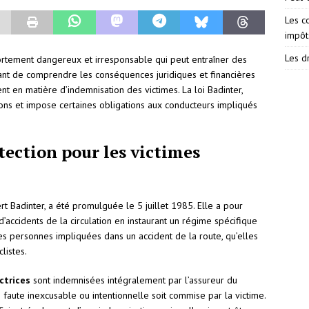
Les c
impôt
Les dr
ortement dangereux et irresponsable qui peut entraîner des
rtant de comprendre les conséquences juridiques et financières
t en matière d’indemnisation des victimes. La loi Badinter,
ns et impose certaines obligations aux conducteurs impliqués
tection pour les victimes
 Badinter, a été promulguée le 5 juillet 1985. Elle a pour
 d’accidents de la circulation en instaurant un régime spécifique
 les personnes impliquées dans un accident de la route, qu’elles
listes.
ctrices
sont indemnisées intégralement par l’assureur du
 faute inexcusable ou intentionnelle soit commise par la victime.