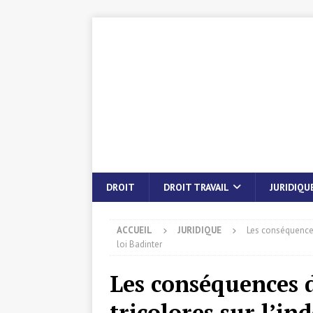
DROIT
DROIT TRAVAIL
JURIDIQU
ACCUEIL
JURIDIQUE
Les conséquences
loi Badinter
Les conséquences 
tricolores sur l’in