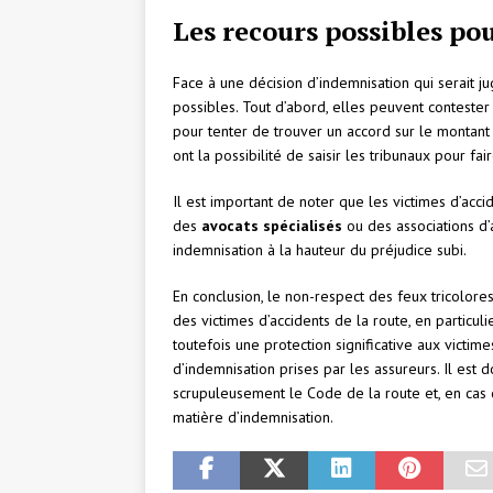
Les recours possibles pou
Face à une décision d’indemnisation qui serait ju
possibles. Tout d’abord, elles peuvent conteste
pour tenter de trouver un accord sur le montant d
ont la possibilité de saisir les tribunaux pour fair
Il est important de noter que les victimes d’ac
des
avocats spécialisés
ou des associations d’
indemnisation à la hauteur du préjudice subi.
En conclusion, le non-respect des feux tricolor
des victimes d’accidents de la route, en particul
toutefois une protection significative aux victime
d’indemnisation prises par les assureurs. Il est
scrupuleusement le Code de la route et, en cas d
matière d’indemnisation.