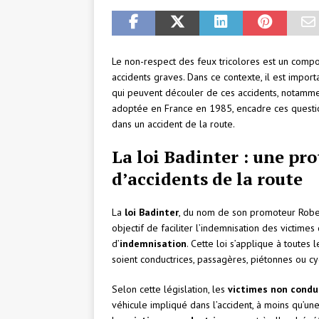
Le non-respect des feux tricolores est un comp
accidents graves. Dans ce contexte, il est impo
qui peuvent découler de ces accidents, notammen
adoptée en France en 1985, encadre ces questio
dans un accident de la route.
La loi Badinter : une pro
d’accidents de la route
La
loi Badinter
, du nom de son promoteur Robert
objectif de faciliter l’indemnisation des victimes
d’
indemnisation
. Cette loi s’applique à toutes
soient conductrices, passagères, piétonnes ou cyc
Selon cette législation, les
victimes non condu
véhicule impliqué dans l’accident, à moins qu’une