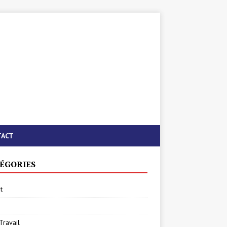
TACT
ÉGORIES
t
Travail