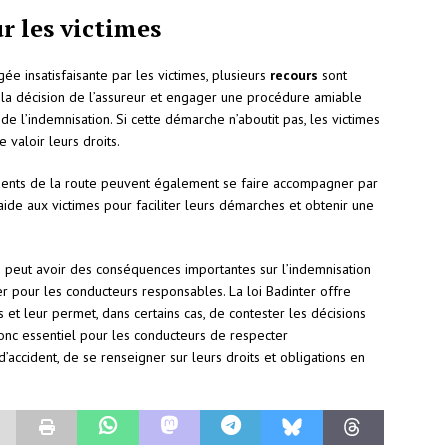
r les victimes
gée insatisfaisante par les victimes, plusieurs
recours
sont
r la décision de l’assureur et engager une procédure amiable
e l’indemnisation. Si cette démarche n’aboutit pas, les victimes
e valoir leurs droits.
cidents de la route peuvent également se faire accompagner par
aide aux victimes pour faciliter leurs démarches et obtenir une
es peut avoir des conséquences importantes sur l’indemnisation
ier pour les conducteurs responsables. La loi Badinter offre
s et leur permet, dans certains cas, de contester les décisions
 donc essentiel pour les conducteurs de respecter
’accident, de se renseigner sur leurs droits et obligations en