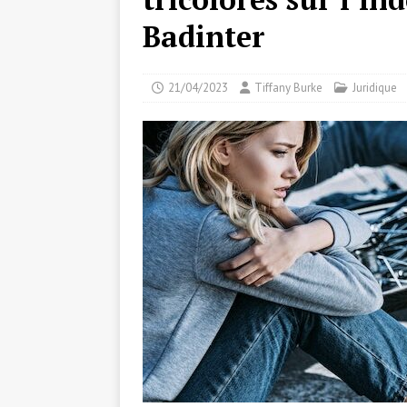
Badinter
21/04/2023
Tiffany Burke
Juridique