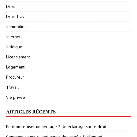
Droit
Droit Travail
Immobilier
Internet
Juridique
Licenciement
Logement
Procureur
Travail
Vie privée
ARTICLES RÉCENTS
Peut-on refuser un héritage ? Un éclairage sur le droit
Comment savoir quand payer des impôts facilement