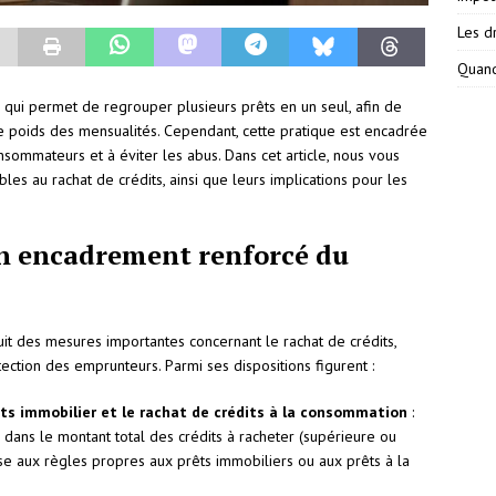
Les dr
Quand
e qui permet de regrouper plusieurs prêts en un seul, afin de
 le poids des mensualités. Cependant, cette pratique est encadrée
nsommateurs et à éviter les abus. Dans cet article, nous vous
bles au rachat de crédits, ainsi que leurs implications pour les
un encadrement renforcé du
duit des mesures importantes concernant le rachat de crédits,
ection des emprunteurs. Parmi ses dispositions figurent :
its immobilier et le rachat de crédits à la consommation
:
 dans le montant total des crédits à racheter (supérieure ou
ise aux règles propres aux prêts immobiliers ou aux prêts à la