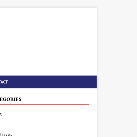
TACT
ÉGORIES
t
Travail