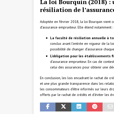
La loi Bourquin (2018) :
résiliation de l’assuran
Adoptée en février 2018, la loi Bourquin vient 
d’assurance emprunteur. Elle étend notamment :
La faculté de résiliation annuelle à 
conclus avant l’entrée en vigueur de la l
possibilité de changer d’assurance chaque 
L’obligation pour les établissements f
d’assurance emprunteur. En cas de contest
celui des assurances pour obtenir une déci
En conclusion, les lois encadrant le rachat de cr
et une plus grande transparence dans les relatio
les consommateurs d’être informés sur leurs droi
offerts par le rachat de crédits et d’éviter les é