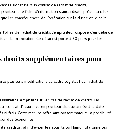
vant la signature d’un contrat de rachat de crédits,
’emprunteur une fiche d’information standardisée, présentant les
i que les conséquences de l’opération sur la durée et le coût
 l’offre de rachat de crédits, l’emprunteur dispose d’un délai de
user la proposition. Ce délai est porté à 30 jours pour les
s droits supplémentaires pour
é plusieurs modifications au cadre législatif du rachat de
l’assurance emprunteur
: en cas de rachat de crédits, les
eur contrat d’assurance emprunteur chaque année à la date
tés ni frais. Cette mesure offre aux consommateurs la possibilité
liser des économies.
 de crédits
: afin d’éviter les abus, la loi Hamon plafonne les