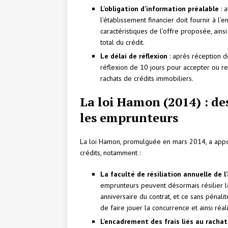
L’obligation d’information préalable
: a
l’établissement financier doit fournir à l
caractéristiques de l’offre proposée, ains
total du crédit.
Le délai de réflexion
: après réception de
réflexion de 10 jours pour accepter ou ref
rachats de crédits immobiliers.
La loi Hamon (2014) : de
les emprunteurs
La loi Hamon, promulguée en mars 2014, a apport
crédits, notamment :
La faculté de résiliation annuelle de 
emprunteurs peuvent désormais résilier l
anniversaire du contrat, et ce sans pénali
de faire jouer la concurrence et ainsi réa
L’encadrement des frais liés au rachat