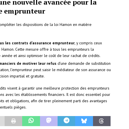
 une nouvelle avancée pour la
ce emprunteur
compléter les dispositions de la loi Hamon en matière
tous les contrats d’assurance emprunteur
, y compris ceux
oi Hamon. Cette mesure offre à tous les emprunteurs la
année et ainsi optimiser le coût de leur rachat de crédits.
inanciers de motiver leur refus
d’une demande de substitution
ation, l’emprunteur peut saisir le médiateur de son assurance ou
sion impartial et gratuite.
édits visent à garantir une meilleure protection des emprunteurs
ns avec les établissements financiers. Il est donc essentiel pour
ts et obligations, afin de tirer pleinement parti des avantages
ventuels pièges.