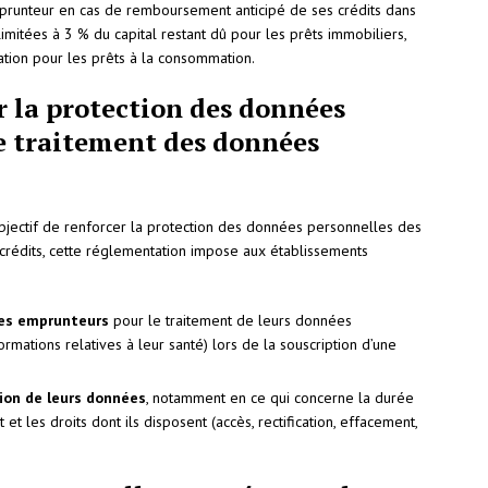
prunteur en cas de remboursement anticipé de ses crédits dans
limitées à 3 % du capital restant dû pour les prêts immobiliers,
ation pour les prêts à la consommation.
r la protection des données
le traitement des données
bjectif de renforcer la protection des données personnelles des
crédits, cette réglementation impose aux établissements
des emprunteurs
pour le traitement de leurs données
mations relatives à leur santé) lors de la souscription d’une
tion de leurs données
, notamment en ce qui concerne la durée
 et les droits dont ils disposent (accès, rectification, effacement,