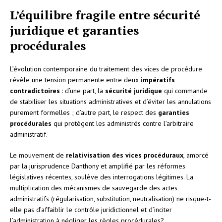
L’équilibre fragile entre sécurité
juridique et garanties
procédurales
L’évolution contemporaine du traitement des vices de procédure
révèle une tension permanente entre deux
impératifs
contradictoires
: d’une part, la
sécurité juridique
qui commande
de stabiliser les situations administratives et d’éviter les annulations
purement formelles ; d’autre part, le respect des
garanties
procédurales
qui protègent les administrés contre l’arbitraire
administratif.
Le mouvement de
relativisation des vices procéduraux
, amorcé
par la jurisprudence Danthony et amplifié par les réformes
législatives récentes, soulève des interrogations légitimes. La
multiplication des mécanismes de sauvegarde des actes
administratifs (régularisation, substitution, neutralisation) ne risque-t-
elle pas d’affaiblir le contrôle juridictionnel et d’inciter
l’administration à négliger les règles procédurales?