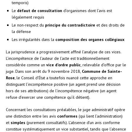
temporis)
Le
défaut de consultation
d’organismes dont l’avis est
légalement requis
Le non-respect du
principe du contradictoire
et des droits de
la défense
Les irrégularités dans la
composition des organes collégiaux
La jurisprudence a progressivement affiné l’analyse de ces vices.
L’incompétence de l’auteur de l’acte est traditionnellement
considérée comme un
vice d’ordre public
, relevable d’office par le
juge. Dans son arrêt du 9 novembre 2018,
Commune de Sainte-
Rose
, le Conseil d’État a toutefois nuancé cette approche en
distinguant l’incompétence positive (un agent prend une décision
hors de ses attributions) de l’incompétence négative (un agent
refuse d’exercer une compétence qu’il détient).
Concernant les consultations préalables, le juge administratif opère
une distinction entre les avis
conformes
(qui lient l’administration)
et
simples
(purement consultatifs). L’absence d’un avis conforme
constitue systématiquement un vice substantiel, tandis que l’absence