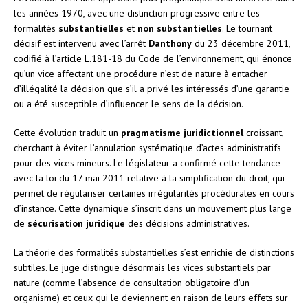
les années 1970, avec une distinction progressive entre les
formalités
substantielles
et
non substantielles
. Le tournant
décisif est intervenu avec l’arrêt
Danthony
du 23 décembre 2011,
codifié à l’article L.181-18 du Code de l’environnement, qui énonce
qu’un vice affectant une procédure n’est de nature à entacher
d’illégalité la décision que s’il a privé les intéressés d’une garantie
ou a été susceptible d’influencer le sens de la décision.
Cette évolution traduit un
pragmatisme juridictionnel
croissant,
cherchant à éviter l’annulation systématique d’actes administratifs
pour des vices mineurs. Le législateur a confirmé cette tendance
avec la loi du 17 mai 2011 relative à la simplification du droit, qui
permet de régulariser certaines irrégularités procédurales en cours
d’instance. Cette dynamique s’inscrit dans un mouvement plus large
de
sécurisation juridique
des décisions administratives.
La théorie des formalités substantielles s’est enrichie de distinctions
subtiles. Le juge distingue désormais les vices substantiels par
nature (comme l’absence de consultation obligatoire d’un
organisme) et ceux qui le deviennent en raison de leurs effets sur