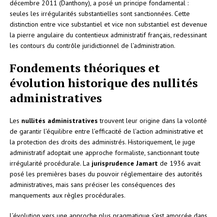
décembre 2011 (Danthony), a posé un principe fondamental :
seules les irrégularités substantielles sont sanctionnées. Cette
distinction entre vice substantiel et vice non substantiel est devenue
la pierre angulaire du contentieux administratif français, redessinant
les contours du contrôle juridictionnel de l’administration.
Fondements théoriques et
évolution historique des nullités
administratives
Les
nullités administratives
trouvent leur origine dans la volonté
de garantir l’équilibre entre l’efficacité de l’action administrative et
la protection des droits des administrés. Historiquement, le juge
administratif adoptait une approche formaliste, sanctionnant toute
irrégularité procédurale. La
jurisprudence Jamart
de 1936 avait
posé les premières bases du pouvoir réglementaire des autorités
administratives, mais sans préciser les conséquences des
manquements aux règles procédurales.
L’évolution vers une approche plus pragmatique s’est amorcée dans