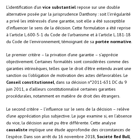
L’identification d’un
vice substantiel
repose sur une double
alternative posée par la jurisprudence Danthony : soit l’irrégularité
a privé les intéressés d’une garantie, soit elle a été susceptible
d’influencer le sens de la décision. Cette formulation a été reprise
à l’article L.600-5-1 du Code de l’urbanisme et à l’article L.181-18
du Code de l’environnement, témoignant de sa
portée normative
.
Le premier critère – la privation d’une garantie – s’apprécie
objectivement. Certaines formalités sont considérées comme des
garanties intrinsèques, telles que le droit d’être entendu avant une
sanction ou l’obligation de motivation des actes défavorables. Le
Conseil constitutionnel
, dans sa décision n°2011-631 DC du 9
juin 2011, a d’ailleurs constitutionnalisé certaines garanties
procédurales, notamment en matière de droit des étrangers.
Le second critère – l’influence sur le sens de la décision – relève
d’une appréciation plus subjective. Le juge examine si, en l’absence
du vice, la décision aurait pu être différente. Cette analyse
causaliste
implique une étude approfondie des circonstances de
l’espèce. Dans son arrêt du 16 novembre 2018,
Société Red Bull
,