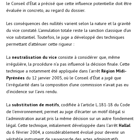
le Conseil d’État a précisé que cette influence potentielle doit être
évaluée in concreto, au regard du dossier.
Les conséquences des nullités varient selon la nature et la gravité
du vice constaté. L’annulation totale reste la sanction classique d’un
vice substantiel. Toutefois, le juge a développé des techniques
permettant d’atténuer cette rigueur :
La
neutralisation du vice
consiste à considérer que, même
irrégulière, la procédure n’a pas influencé la décision finale. Cette
technique a notamment été appliquée dans l’arrêt
Région Midi-
Pyrénées
du 12 janvier 2005, où le Conseil d’État a jugé que
l’irrégularité dans la composition d’une commission n’avait pas eu
d’incidence sur l’avis rendu.
La
substitution de motifs
, codifiée à l’article L.181-18 du Code
de l’environnement, permet au juge d’écarter un motif illégal si
l’administration aurait pris la même décision sur un autre fondement
légal. Cette technique, initialement développée dans l’arrêt
Hallal
du 6 février 2004, a considérablement évolué pour devenir un
véritable instrument de sauvegarde des actes administratifs.