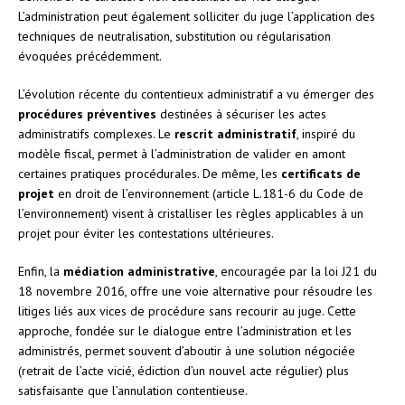
L’administration peut également solliciter du juge l’application des
techniques de neutralisation, substitution ou régularisation
évoquées précédemment.
L’évolution récente du contentieux administratif a vu émerger des
procédures préventives
destinées à sécuriser les actes
administratifs complexes. Le
rescrit administratif
, inspiré du
modèle fiscal, permet à l’administration de valider en amont
certaines pratiques procédurales. De même, les
certificats de
projet
en droit de l’environnement (article L.181-6 du Code de
l’environnement) visent à cristalliser les règles applicables à un
projet pour éviter les contestations ultérieures.
Enfin, la
médiation administrative
, encouragée par la loi J21 du
18 novembre 2016, offre une voie alternative pour résoudre les
litiges liés aux vices de procédure sans recourir au juge. Cette
approche, fondée sur le dialogue entre l’administration et les
administrés, permet souvent d’aboutir à une solution négociée
(retrait de l’acte vicié, édiction d’un nouvel acte régulier) plus
satisfaisante que l’annulation contentieuse.