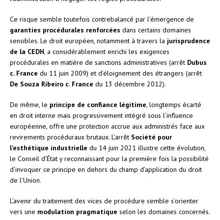
Ce risque semble toutefois contrebalancé par l’émergence de
garanties procédurales renforcées
dans certains domaines
sensibles. Le droit européen, notamment à travers la
jurisprudence
de la CEDH
, a considérablement enrichi les exigences
procédurales en matière de sanctions administratives (arrêt
Dubus
c. France
du 11 juin 2009) et d’éloignement des étrangers (arrêt
De Souza Ribeiro c. France
du 13 décembre 2012).
De même, le
principe de confiance légitime
, longtemps écarté
en droit interne mais progressivement intégré sous l’influence
européenne, offre une protection accrue aux administrés face aux
revirements procéduraux brutaux. L’arrêt
Société pour
l’esthétique industrielle
du 14 juin 2021 illustre cette évolution,
le Conseil d’État y reconnaissant pour la première fois la possibilité
d’invoquer ce principe en dehors du champ d’application du droit
de l’Union.
L’avenir du traitement des vices de procédure semble s’orienter
vers une
modulation pragmatique
selon les domaines concernés.