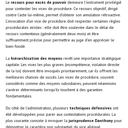
Le
recours pour excès de pouvoir
demeure l’instrument privilégié
pour contester les vices de procédure. Ce recours objectif, dirigé
contre l’acte lui-même, permet d’obtenir son annulation rétroactive.
L’invocation d’un vice de procédure doit respecter certaines règles
procédurales strictes : elle doit être soulevée dans le délai de
recours contentieux (généralement deux mois) et être
suffisamment précise pour permettre au juge d’en apprécier le
bien-fondé.
La
hiérarchisation des moyens
revêt une importance stratégique
capitale. Les vices les plus graves (incompétence, violation directe
de la loi) doivent être invoqués prioritairement, car ils offrent les
meilleures chances de succès. Les vices de procédure, souvent
considérés comme des moyens subsidiaires, peuvent néanmoins
s’avérer déterminants lorsqu’ils touchent à des garanties
fondamentales.
Du côté de l’administration, plusieurs
techniques défensives
ont
été développées pour parer aux contestations procédurales. La
plus courante consiste à invoquer la
jurisprudence Danthony
pour
démontrer le caractère non substantiel du vice allégué.