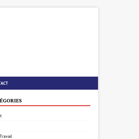
TACT
ÉGORIES
t
Travail