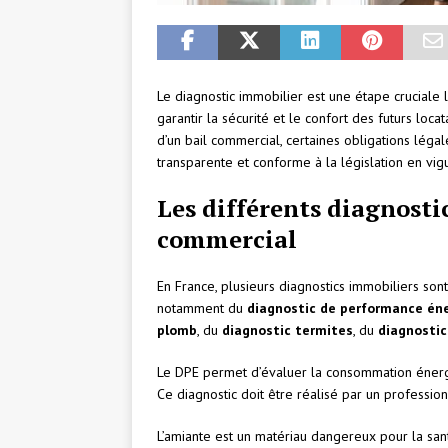
Le diagnostic immobilier est une étape cruciale l
garantir la sécurité et le confort des futurs loca
d’un bail commercial, certaines obligations légal
transparente et conforme à la législation en vig
Les différents diagnosti
commercial
En France, plusieurs diagnostics immobiliers sont 
notamment du
diagnostic de performance én
plomb
, du
diagnostic termites
, du
diagnostic
Le DPE permet d’évaluer la consommation énergé
Ce diagnostic doit être réalisé par un profession
L’amiante est un matériau dangereux pour la sant