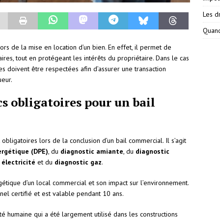
Les dr
Quand
ors de la mise en location d’un bien. En effet, il permet de
taires, tout en protégeant les intérêts du propriétaire. Dans le cas
es doivent être respectées afin d’assurer une transaction
ueur.
cs obligatoires pour un bail
obligatoires lors de la conclusion d’un bail commercial. Il s’agit
ergétique (DPE)
, du
diagnostic amiante
, du
diagnostic
 électricité
et du
diagnostic gaz
.
tique d’un local commercial et son impact sur l’environnement.
nel certifié et est valable pendant 10 ans.
é humaine qui a été largement utilisé dans les constructions