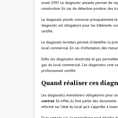
avant 1997. Le diagnostic amiante permet de re
construction. En cas de détection positive, des 
Le diagnostic plomb concerne principalement le
diagnostic est obligatoire pour les bâtiments con
certifié.
Le diagnostic termites permet d’identifier la pr
local commercial. En cas d’infestation, des mesu
Enfin, les diagnostics électricité et gaz permette
gaz du local commercial. Ces diagnostics sont va
professionnel certifié.
Quand réaliser ces diagn
Les diagnostics immobiliers obligatoires pour u
contrat
. En effet, ils font partie des documents
informé sur l’état du local qu’il s’apprête à louer
Dans certains cas, le propriétaire peut décider d