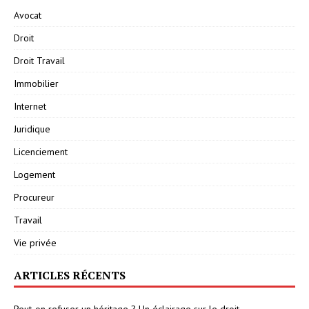
Avocat
Droit
Droit Travail
Immobilier
Internet
Juridique
Licenciement
Logement
Procureur
Travail
Vie privée
ARTICLES RÉCENTS