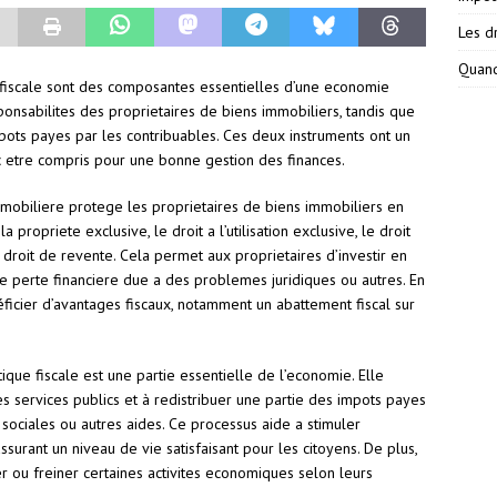
Les dr
Quand
e fiscale sont des composantes essentielles d’une economie
esponsabilites des proprietaires de biens immobiliers, tandis que
mpots payes par les contribuables. Ces deux instruments ont un
nc etre compris pour une bonne gestion des finances.
mmobiliere protege les proprietaires de biens immobiliers en
la propriete exclusive, le droit a l’utilisation exclusive, le droit
droit de revente. Cela permet aux proprietaires d’investir en
ne perte financiere due a des problemes juridiques ou autres. En
ficier d’avantages fiscaux, notamment un abattement fiscal sur
ique fiscale est une partie essentielle de l’economie. Elle
es services publics et à redistribuer une partie des impots payes
sociales ou autres aides. Ce processus aide a stimuler
ssurant un niveau de vie satisfaisant pour les citoyens. De plus,
 ou freiner certaines activites economiques selon leurs