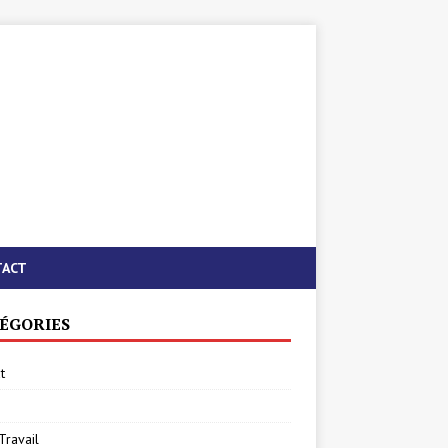
TACT
ÉGORIES
t
Travail