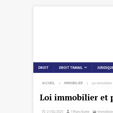
DROIT
DROIT TRAVAIL
JURIDIQU
ACCUEIL
IMMOBILIER
Loi immobilier 
Loi immobilier et p
27/01/2023
Tiffany Burke
Immobilie