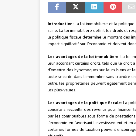
Introduction:
La loi immobiliere et la politiqu
saine. La loi immobiliere definit les droits et r
la politique fiscale determine le montant des i
impact significatif sur l’economie et doivent do
Les avantages de la loi immobiliere:
La loi i
leur accordant certains droits, tels que le droit a 
d’emettre des hypotheques sur leurs biens et le 
toute securite dans l’immobilier sans craindre u
outre, les proprietaires peuvent egalement béné
les plus-values.
Les avantages de la politique fiscale:
La polit
consiste a recueillir des revenus pour financer l
par les contribuables sous forme de prestations 
l’economie en favorisant l’investissement et en a
certaines formes de taxation peuvent encourager
objectifs.