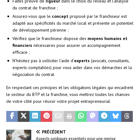
Faites preuve de
rigueur
dans le choix du réseau et l’analyse
du contrat de franchise ;
Assurez-vous que le
concept
proposé par le franchiseur est
adapté aux spécificités du marché local et présente un potentiel
de développement pérenne ;
Vérifiez que le franchiseur dispose des
moyens humains et
financiers
nécessaires pour assurer un accompagnement
efficace ;
N’hésitez pas à solliciter l’aide d’
experts
(avocats, consultants,
experts-comptables) pour vous aider dans vos démarches et la
négociation du contrat.
En respectant ces principes et les obligations légales qui encadrent
le secteur du BTP et la franchise, vous mettrez toutes les chances
de votre côté pour réussir votre projet entrepreneurial.
PRÉCÉDENT
Aspects juridiques essentiels pour une reprise