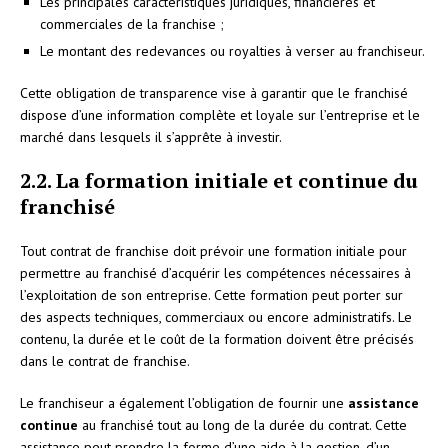
Les principales caractéristiques juridiques, financières et
commerciales de la franchise ;
Le montant des redevances ou royalties à verser au franchiseur.
Cette obligation de transparence vise à garantir que le franchisé
dispose d’une information complète et loyale sur l’entreprise et le
marché dans lesquels il s’apprête à investir.
2.2. La formation initiale et continue du
franchisé
Tout contrat de franchise doit prévoir une formation initiale pour
permettre au franchisé d’acquérir les compétences nécessaires à
l’exploitation de son entreprise. Cette formation peut porter sur
des aspects techniques, commerciaux ou encore administratifs. Le
contenu, la durée et le coût de la formation doivent être précisés
dans le contrat de franchise.
Le franchiseur a également l’obligation de fournir une
assistance
continue
au franchisé tout au long de la durée du contrat. Cette
assistance peut prendre la forme d’une aide à la gestion, d’un