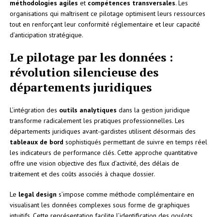
méthodologies agiles
et
compétences transversales
. Les
organisations qui maîtrisent ce pilotage optimisent leurs ressources
tout en renforçant leur conformité réglementaire et leur capacité
d’anticipation stratégique.
Le pilotage par les données :
révolution silencieuse des
départements juridiques
L’intégration des
outils analytiques
dans la gestion juridique
transforme radicalement les pratiques professionnelles. Les
départements juridiques avant-gardistes utilisent désormais des
tableaux de bord
sophistiqués permettant de suivre en temps réel
les indicateurs de performance clés. Cette approche quantitative
offre une vision objective des flux d’activité, des délais de
traitement et des coûts associés à chaque dossier.
Le
legal design
s’impose comme méthode complémentaire en
visualisant les données complexes sous forme de graphiques
intuitifs. Cette représentation facilite l’identification des goulots