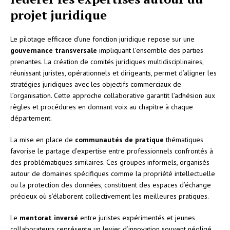
projet juridique
Le pilotage efficace d’une fonction juridique repose sur une
gouvernance transversale
impliquant l’ensemble des parties
prenantes. La création de comités juridiques multidisciplinaires,
réunissant juristes, opérationnels et dirigeants, permet d’aligner les
stratégies juridiques avec les objectifs commerciaux de
l’organisation. Cette approche collaborative garantit l’adhésion aux
règles et procédures en donnant voix au chapitre à chaque
département.
La mise en place de
communautés de pratique
thématiques
favorise le partage d’expertise entre professionnels confrontés à
des problématiques similaires. Ces groupes informels, organisés
autour de domaines spécifiques comme la propriété intellectuelle
ou la protection des données, constituent des espaces d’échange
précieux où s’élaborent collectivement les meilleures pratiques.
Le
mentorat inversé
entre juristes expérimentés et jeunes
collaborateurs représente un levier d’innovation souvent négligé.