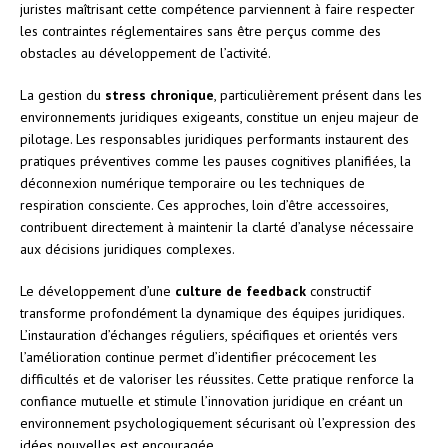
juristes maîtrisant cette compétence parviennent à faire respecter
les contraintes réglementaires sans être perçus comme des
obstacles au développement de l’activité.
La gestion du
stress chronique
, particulièrement présent dans les
environnements juridiques exigeants, constitue un enjeu majeur de
pilotage. Les responsables juridiques performants instaurent des
pratiques préventives comme les pauses cognitives planifiées, la
déconnexion numérique temporaire ou les techniques de
respiration consciente. Ces approches, loin d’être accessoires,
contribuent directement à maintenir la clarté d’analyse nécessaire
aux décisions juridiques complexes.
Le développement d’une
culture de feedback
constructif
transforme profondément la dynamique des équipes juridiques.
L’instauration d’échanges réguliers, spécifiques et orientés vers
l’amélioration continue permet d’identifier précocement les
difficultés et de valoriser les réussites. Cette pratique renforce la
confiance mutuelle et stimule l’innovation juridique en créant un
environnement psychologiquement sécurisant où l’expression des
idées nouvelles est encouragée.