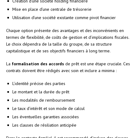
Création d’une société holding financière
Mise en place d’une centrale de trésorerie
Utilisation d’une société existante comme pivot financier
Chaque option présente des avantages et des inconvénients en
termes de flexibilité, de coûts de gestion et d’implications fiscales.
Le choix dépendra de la taille du groupe, de sa structure
capitalistique et de ses objectifs financiers à long terme.
La
formalisation des accords
de prêt est une étape cruciale. Ces
contrats doivent être rédigés avec soin et inclure a minima :
L’identité précise des parties
Le montant et la durée du prêt
Les modalités de remboursement
Le taux d’intérêt et son mode de calcul
Les éventuelles garanties associées
Les clauses de résiliation anticipée
Dans le contexte familial, il est recommandé d’inclure des clauses