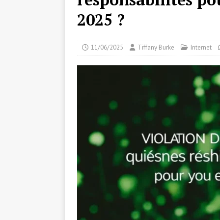
2025 ?
11/06/2025
Tiffany Burke
Internet