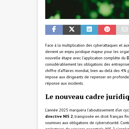
Face à la multiplication des cyberattaques et au
devient un enjeu juridique majeur pour les orga
nouvelle étape avec l’application complète du
D
considérablement les obligations des entreprises
chiffre d’affaires mondial, bien au-delà des 4% p
impose aux dirigeants de repenser en profonde
réponse aux incidents.
Le nouveau cadre juridi
L’année 2025 marquera l’aboutissement d’un cy
directive NIS 2
, transposée en droit français fi
soumises aux obligations de cybersécurité. Cont