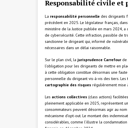
Responsabilité civile et
La
responsabilité personnelle
des dirigeants f
précédent en 2025. Le législateur français, dans
ministère de la Justice publiée en mars 2024, a
de cybersécurité. Cette infraction, passible de
sanctionne le dirigeant qui, informé de vulnérabil
nécessaires dans un délai raisonnable.
Sur le plan civil, la
jurisprudence Carrefour
de 
l’obligation pour les dirigeants de mettre en 
à cette obligation constitue désormais une faute
personnelle du dirigeant vis-à-vis des tiers. Le
cartographie des risques
régulièrement mise à 
Les
actions collectives
(class actions) facilité
pleinement applicable en 2025, représentent un
consommateurs peuvent désormais agir au nom 
mécanisme d’opt-out. Le montant des indemnisat
considérables, comme l’illustre la condamnation