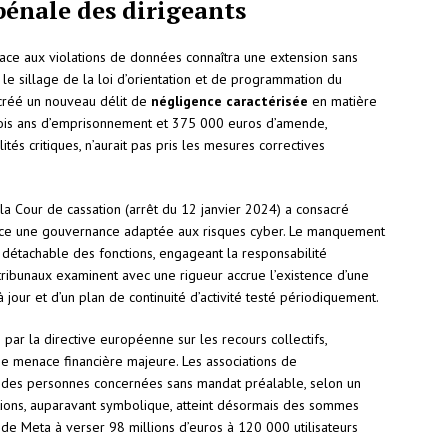
 pénale des dirigeants
ace aux violations de données connaîtra une extension sans
 le sillage de la loi d’orientation et de programmation du
 créé un nouveau délit de
négligence caractérisée
en matière
 trois ans d’emprisonnement et 375 000 euros d’amende,
ités critiques, n’aurait pas pris les mesures correctives
la Cour de cassation (arrêt du 12 janvier 2024) a consacré
place une gouvernance adaptée aux risques cyber. Le manquement
 détachable des fonctions, engageant la responsabilité
s tribunaux examinent avec une rigueur accrue l’existence d’une
jour et d’un plan de continuité d’activité testé périodiquement.
es par la directive européenne sur les recours collectifs,
e menace financière majeure. Les associations de
des personnes concernées sans mandat préalable, selon un
ions, auparavant symbolique, atteint désormais des sommes
 de Meta à verser 98 millions d’euros à 120 000 utilisateurs