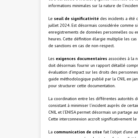
informations minimales sur la nature de l’inciden
Le
seuil de significativité
des incidents a été 
juillet 2024. Est désormais considérée comme si
enregistrements de données personnelles ou entr
heures. Cette définition élargie multiplie les ca
de sanctions en cas de non-respect.
Les
exigences documentaires
associées à la n
doit désormais fournir un rapport détaillé comp
évaluation d’impact sur les droits des personne
guide méthodologique publié par la CNIL en jan
pour structurer cette documentation.
La coordination entre les différentes autorités de
consistant à minimiser l’incident auprès de certa
CNIL et l’ENISA permet désormais un partage aut
Cette interconnexion accroît significativement le
La
communication de crise
fait l’objet d’une a