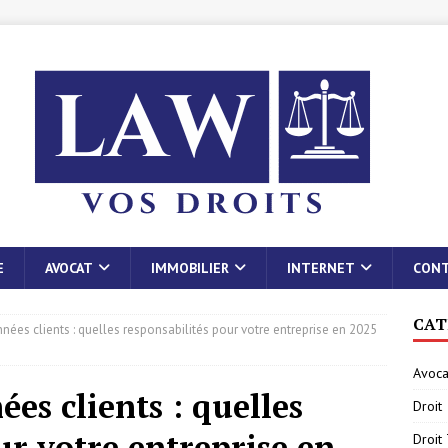
E
AVOCAT
IMMOBILIER
INTERNET
CON
CAT
nées clients : quelles responsabilités pour votre entreprise en 2025
Avoca
es clients : quelles
Droit
ur votre entreprise en
Droit 