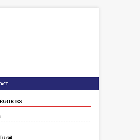
TACT
ÉGORIES
t
Travail