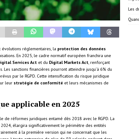
Les dr
Quand
x évolutions réglementaires, la
protection des données
nisations. En 2025, le cadre normatif européen franchira une
igital Services Act
et du
Digital Markets Act
, renforçant
. Les sanctions financières pourront atteindre jusqu’à 6% du
révus par le RGPD. Cette intensification du risque juridique
ur leur
stratégie de conformité
et leurs mécanismes de
que applicable en 2025
cle de réformes juridiques entamé dès 2018 avec le RGPD. La
n 2024, élargira significativement le périmètre des entités
rairement à la première version qui ne concernait que les