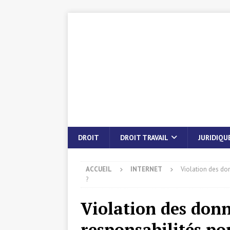
DROIT
DROIT TRAVAIL
JURIDIQU
ACCUEIL
INTERNET
Violation des don
?
Violation des donné
responsabilités po