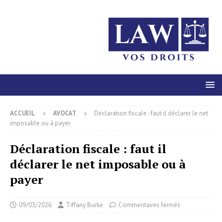
ACCUEIL
AVOCAT
Déclaration fiscale : faut il déclarer le net
imposable ou à payer
Déclaration fiscale : faut il
déclarer le net imposable ou à
payer
09/03/2026
Tiffany Burke
Commentaires fermés