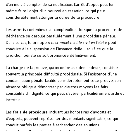
d’un mois à compter de sa notification. L’arrêt d’appel peut lui-
même faire l’objet d’un pourvoi en cassation, ce qui peut
considérablement allonger la durée de la procédure.
Les aspects contentieux se complexifient lorsque la procédure de
déchéance se déroule parallèlement à une procédure pénale.
Dans ce cas, le principe «
le criminel tient le civil en l’état
» peut
conduire à la suspension de l’instance civile jusqu’à ce que la
juridiction pénale se soit prononcée définitivement.
La charge de la preuve, qui incombe aux demandeurs, constitue
souvent la principale difficulté procédurale. Si l’existence d’une
condamnation pénale facilite considérablement cette preuve, son
absence oblige à démontrer par d’autres moyens les faits
constitutifs d’indignité, ce qui peut s’avérer particulièrement ardu et
incertain.
Les
frais de procédure
, incluant les honoraires d’avocats et
d’experts, peuvent représenter des montants significatifs, ce qui
conduit parfois les parties à rechercher des solutions