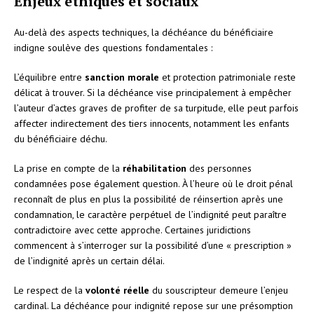
Enjeux éthiques et sociaux
Au-delà des aspects techniques, la déchéance du bénéficiaire
indigne soulève des questions fondamentales :
L’équilibre entre
sanction morale
et protection patrimoniale reste
délicat à trouver. Si la déchéance vise principalement à empêcher
l’auteur d’actes graves de profiter de sa turpitude, elle peut parfois
affecter indirectement des tiers innocents, notamment les enfants
du bénéficiaire déchu.
La prise en compte de la
réhabilitation
des personnes
condamnées pose également question. À l’heure où le droit pénal
reconnaît de plus en plus la possibilité de réinsertion après une
condamnation, le caractère perpétuel de l’indignité peut paraître
contradictoire avec cette approche. Certaines juridictions
commencent à s’interroger sur la possibilité d’une « prescription »
de l’indignité après un certain délai.
Le respect de la
volonté réelle
du souscripteur demeure l’enjeu
cardinal. La déchéance pour indignité repose sur une présomption