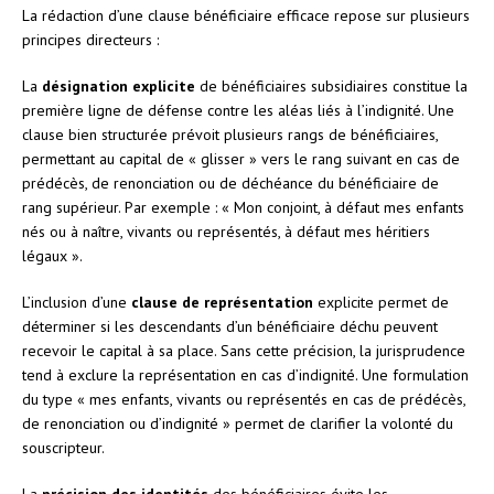
La rédaction d’une clause bénéficiaire efficace repose sur plusieurs
principes directeurs :
La
désignation explicite
de bénéficiaires subsidiaires constitue la
première ligne de défense contre les aléas liés à l’indignité. Une
clause bien structurée prévoit plusieurs rangs de bénéficiaires,
permettant au capital de « glisser » vers le rang suivant en cas de
prédécès, de renonciation ou de déchéance du bénéficiaire de
rang supérieur. Par exemple : « Mon conjoint, à défaut mes enfants
nés ou à naître, vivants ou représentés, à défaut mes héritiers
légaux ».
L’inclusion d’une
clause de représentation
explicite permet de
déterminer si les descendants d’un bénéficiaire déchu peuvent
recevoir le capital à sa place. Sans cette précision, la jurisprudence
tend à exclure la représentation en cas d’indignité. Une formulation
du type « mes enfants, vivants ou représentés en cas de prédécès,
de renonciation ou d’indignité » permet de clarifier la volonté du
souscripteur.
La
précision des identités
des bénéficiaires évite les