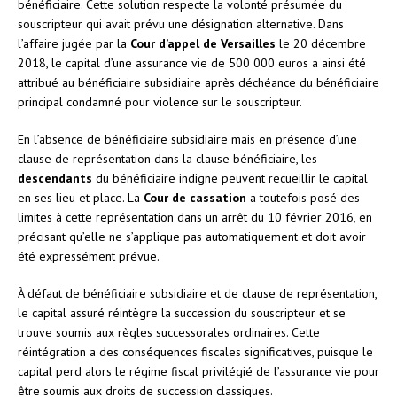
bénéficiaire. Cette solution respecte la volonté présumée du
souscripteur qui avait prévu une désignation alternative. Dans
l’affaire jugée par la
Cour d’appel de Versailles
le 20 décembre
2018, le capital d’une assurance vie de 500 000 euros a ainsi été
attribué au bénéficiaire subsidiaire après déchéance du bénéficiaire
principal condamné pour violence sur le souscripteur.
En l’absence de bénéficiaire subsidiaire mais en présence d’une
clause de représentation dans la clause bénéficiaire, les
descendants
du bénéficiaire indigne peuvent recueillir le capital
en ses lieu et place. La
Cour de cassation
a toutefois posé des
limites à cette représentation dans un arrêt du 10 février 2016, en
précisant qu’elle ne s’applique pas automatiquement et doit avoir
été expressément prévue.
À défaut de bénéficiaire subsidiaire et de clause de représentation,
le capital assuré réintègre la succession du souscripteur et se
trouve soumis aux règles successorales ordinaires. Cette
réintégration a des conséquences fiscales significatives, puisque le
capital perd alors le régime fiscal privilégié de l’assurance vie pour
être soumis aux droits de succession classiques.