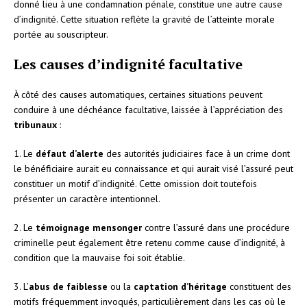
donné lieu à une condamnation pénale, constitue une autre cause
d’indignité. Cette situation reflète la gravité de l’atteinte morale
portée au souscripteur.
Les causes d’indignité facultative
À côté des causes automatiques, certaines situations peuvent
conduire à une déchéance facultative, laissée à l’appréciation des
tribunaux
:
1. Le
défaut d’alerte
des autorités judiciaires face à un crime dont
le bénéficiaire aurait eu connaissance et qui aurait visé l’assuré peut
constituer un motif d’indignité. Cette omission doit toutefois
présenter un caractère intentionnel.
2. Le
témoignage mensonger
contre l’assuré dans une procédure
criminelle peut également être retenu comme cause d’indignité, à
condition que la mauvaise foi soit établie.
3. L’
abus de faiblesse
ou la
captation d’héritage
constituent des
motifs fréquemment invoqués, particulièrement dans les cas où le