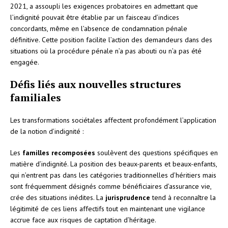
2021, a assoupli les exigences probatoires en admettant que
l’indignité pouvait être établie par un faisceau d’indices
concordants, même en l’absence de condamnation pénale
définitive. Cette position facilite l’action des demandeurs dans des
situations où la procédure pénale n’a pas abouti ou n’a pas été
engagée.
Défis liés aux nouvelles structures
familiales
Les transformations sociétales affectent profondément l’application
de la notion d’indignité :
Les
familles recomposées
soulèvent des questions spécifiques en
matière d’indignité. La position des beaux-parents et beaux-enfants,
qui n’entrent pas dans les catégories traditionnelles d’héritiers mais
sont fréquemment désignés comme bénéficiaires d’assurance vie,
crée des situations inédites. La
jurisprudence
tend à reconnaître la
légitimité de ces liens affectifs tout en maintenant une vigilance
accrue face aux risques de captation d’héritage.