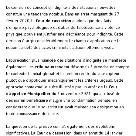
L’extension du concept d’indignité à des situations nouvelles
constitue une tendance notable. Dans un arrêt marquant du 27
février 2020, la
Cour de cassation
a admis que des faits
d’emprise psychologique et d’abus de faiblesse, sans violence
physique, pouvaient justifier une déchéance pour indignité. Cette
décision élargit considérablement le champ d’application de la
notion au-delà des actes criminels traditionnellement visés.
L’appréciation plus nuancée des situations d’indignité se manifeste
également. Les
tribunaux
tendent désormais à prendre en compte
le contexte familial global et l’intention réelle du souscripteur
plutôt que d’appliquer mécaniquement les critères légaux. Cette
approche contextuelle a été illustrée par un arrêt de la
Cour
d’appel de Montpellier
du 3 novembre 2021, qui a refusé de
déchoir un bénéficiaire malgré une condamnation pénale, en
considérant que le souscripteur avait maintenu sa désignation en
toute connaissance de cause.
La question de la preuve connaît également des évolutions
significatives. La
Cour de cassation
, dans un arrêt du 14 janvier