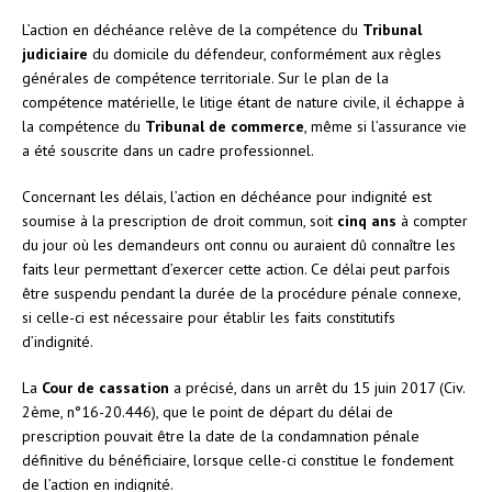
L’action en déchéance relève de la compétence du
Tribunal
judiciaire
du domicile du défendeur, conformément aux règles
générales de compétence territoriale. Sur le plan de la
compétence matérielle, le litige étant de nature civile, il échappe à
la compétence du
Tribunal de commerce
, même si l’assurance vie
a été souscrite dans un cadre professionnel.
Concernant les délais, l’action en déchéance pour indignité est
soumise à la prescription de droit commun, soit
cinq ans
à compter
du jour où les demandeurs ont connu ou auraient dû connaître les
faits leur permettant d’exercer cette action. Ce délai peut parfois
être suspendu pendant la durée de la procédure pénale connexe,
si celle-ci est nécessaire pour établir les faits constitutifs
d’indignité.
La
Cour de cassation
a précisé, dans un arrêt du 15 juin 2017 (Civ.
2ème, n°16-20.446), que le point de départ du délai de
prescription pouvait être la date de la condamnation pénale
définitive du bénéficiaire, lorsque celle-ci constitue le fondement
de l’action en indignité.