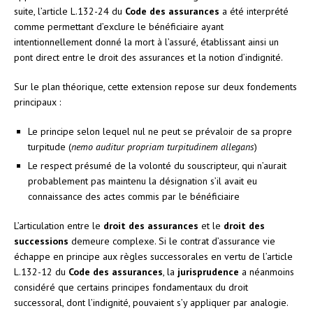
suite, l’article L.132-24 du
Code des assurances
a été interprété
comme permettant d’exclure le bénéficiaire ayant
intentionnellement donné la mort à l’assuré, établissant ainsi un
pont direct entre le droit des assurances et la notion d’indignité.
Sur le plan théorique, cette extension repose sur deux fondements
principaux :
Le principe selon lequel nul ne peut se prévaloir de sa propre
turpitude (
nemo auditur propriam turpitudinem allegans
)
Le respect présumé de la volonté du souscripteur, qui n’aurait
probablement pas maintenu la désignation s’il avait eu
connaissance des actes commis par le bénéficiaire
L’articulation entre le
droit des assurances
et le
droit des
successions
demeure complexe. Si le contrat d’assurance vie
échappe en principe aux règles successorales en vertu de l’article
L.132-12 du
Code des assurances
, la
jurisprudence
a néanmoins
considéré que certains principes fondamentaux du droit
successoral, dont l’indignité, pouvaient s’y appliquer par analogie.