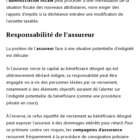
l’
administration fiscale
peut procéder à une réévaluation de la
situation fiscale des nouveaux attributaires, voire exiger des
rappels d’impôts si la déchéance entraîne une modification de
l’assiette taxable.
Responsabilité de l’assureur
La position de l’
assureur
face à une situation potentielle d’indignité
est délicate :
Si l’assureur verse le capital au bénéficiaire désigné qui est
ultérieurement déclaré indigne, sa responsabilité peut être
engagée vis-à-vis des personnes lésées par ce versement,
notamment si des éléments objectifs auraient dû l’alerter sur
l’indignité potentielle du bénéficiaire (comme une procédure
pénale en cours).
À l’inverse, le refus injustifié de versement au bénéficiaire désigné
peut exposer l’assureur à des dommages-intérêts pour retard. Pour
se prémunir contre ces risques, les
compagnies d’assurance
recourent fréquemment à la procédure de consignation judiciaire