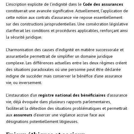
L’inscription explicite de l’indignité dans le
Code des assurances
constituerait une avancée significative. Actuellement, l’application de
cette notion aux contrats d’assurance vie repose essentiellement
sur des constructions jurisprudentielles. Une consécration législative
clarifierait les conditions et procédures applicables, renforçant ainsi
la sécurité juridique.
L’harmonisation des causes d’indignité en matière successorale et
assurantielle permettrait de simplifier un domaine juridique
complexe. Les différences actuelles entre les deux régimes créent
des situations paradoxales où une personne peut être déclarée
indigne de succéder mais conserver le bénéfice d’une assurance
vie, ou inversement.
L’instauration d’un
registre national des bénéficiaires
d’assurance
vie, déjà évoquée dans plusieurs rapports parlementaires,
faciliterait la détection des situations problématiques et permettrait
aux
assureurs
d’exercer une vigilance accrue face aux
désignations potentiellement litigieuses.