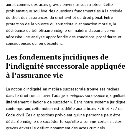
aurait commis des actes graves envers le souscripteur. Cette
problématique soulève des questions fondamentales à la croisée
du droit des assurances, du droit civil et du droit pénal. Entre
protection de la volonté du souscripteur et sanction morale, la
déchéance du bénéficiaire indigne en matière d’assurance vie
nécessite une analyse approfondie des conditions, procédures et
conséquences qui en découlent.
Les fondements juridiques de
l’indignité successorale appliquée
à l’assurance vie
La notion d’indignité en matière successorale trouve ses racines
dans le droit romain avec l’adage «
indignus successione
», signifiant
littéralement « indigne de succéder ». Dans notre système juridique
contemporain, cette notion est codifiée aux articles 726 et 727 du
Code civil
. Ces dispositions prévoient qu’une personne peut être
déclarée indigne de succéder lorsqu’elle a commis certains actes
graves envers le défunt, notamment des actes criminels.