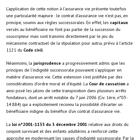
L’application de cette notion à l’assurance vie présente toutefois
une particularité majeure : le contrat d’assurance vie n’est pas, en
principe, soumis aux règles successorales. En effet, les
capitaux
versés au bénéficiaire ne font pas partie de la succession du
souscripteur mais sont transmis directement par le jeu du
mécanisme contractuel de la stipulation pour autrui, prévu à l’article
1121 du
Code civil
.
Néanmoins, la
jurisprudence
a progressivement admis que les
principes de l’indignité successorale pouvaient s’appliquer en
matière d’assurance vie. Cette extension s’est justifiée par des
considérations d’ordre moral et d’équité. La
Cour de cassation
a
ainsi posé les jalons de cette transposition dans plusieurs arrêts
fondateurs, dont un arrêt notable du 7 juin 2006 (Civ. 1ère, n°03-
14.884) qui a explicitement reconnu la possibilité d’écarter un
bénéficiaire indigne du bénéfice d’un contrat d’assurance vie.
La
loi n°2001-1135 du 3 décembre 2001
relative aux droits du
conjoint survivant et des enfants adultérins a renforcé cette
approche en modernisant les causes d’indignité successorale. Par la