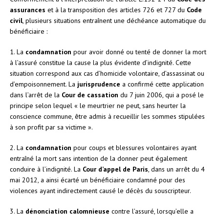
assurances
et à la transposition des articles 726 et 727 du
Code
civil
, plusieurs situations entraînent une déchéance automatique du
bénéficiaire :
1. La
condamnation
pour avoir donné ou tenté de donner la mort
à l’assuré constitue la cause la plus évidente d’indignité. Cette
situation correspond aux cas d’homicide volontaire, d’assassinat ou
d’empoisonnement. La
jurisprudence
a confirmé cette application
dans l’arrêt de la
Cour de cassation
du 7 juin 2006, qui a posé le
principe selon lequel « le meurtrier ne peut, sans heurter la
conscience commune, être admis à recueillir les sommes stipulées
à son profit par sa victime ».
2. La
condamnation
pour coups et blessures volontaires ayant
entraîné la mort sans intention de la donner peut également
conduire à l’indignité. La
Cour d’appel de Paris
, dans un arrêt du 4
mai 2012, a ainsi écarté un bénéficiaire condamné pour des
violences ayant indirectement causé le décès du souscripteur.
3. La
dénonciation calomnieuse
contre l’assuré, lorsqu’elle a