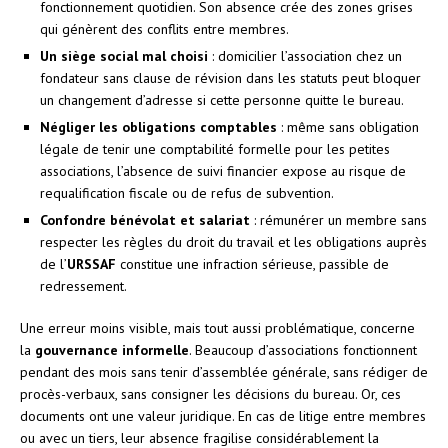
fonctionnement quotidien. Son absence crée des zones grises
qui génèrent des conflits entre membres.
Un siège social mal choisi
: domicilier l’association chez un
fondateur sans clause de révision dans les statuts peut bloquer
un changement d’adresse si cette personne quitte le bureau.
Négliger les obligations comptables
: même sans obligation
légale de tenir une comptabilité formelle pour les petites
associations, l’absence de suivi financier expose au risque de
requalification fiscale ou de refus de subvention.
Confondre bénévolat et salariat
: rémunérer un membre sans
respecter les règles du droit du travail et les obligations auprès
de l’
URSSAF
constitue une infraction sérieuse, passible de
redressement.
Une erreur moins visible, mais tout aussi problématique, concerne
la
gouvernance informelle
. Beaucoup d’associations fonctionnent
pendant des mois sans tenir d’assemblée générale, sans rédiger de
procès-verbaux, sans consigner les décisions du bureau. Or, ces
documents ont une valeur juridique. En cas de litige entre membres
ou avec un tiers, leur absence fragilise considérablement la