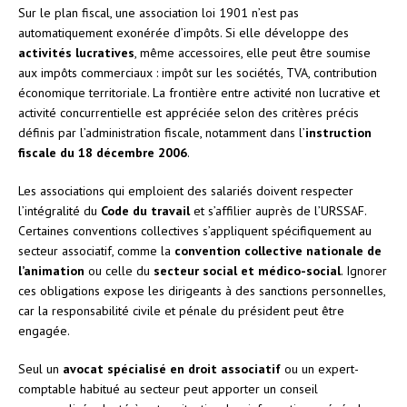
Sur le plan fiscal, une association loi 1901 n’est pas
automatiquement exonérée d’impôts. Si elle développe des
activités lucratives
, même accessoires, elle peut être soumise
aux impôts commerciaux : impôt sur les sociétés, TVA, contribution
économique territoriale. La frontière entre activité non lucrative et
activité concurrentielle est appréciée selon des critères précis
définis par l’administration fiscale, notamment dans l’
instruction
fiscale du 18 décembre 2006
.
Les associations qui emploient des salariés doivent respecter
l’intégralité du
Code du travail
et s’affilier auprès de l’URSSAF.
Certaines conventions collectives s’appliquent spécifiquement au
secteur associatif, comme la
convention collective nationale de
l’animation
ou celle du
secteur social et médico-social
. Ignorer
ces obligations expose les dirigeants à des sanctions personnelles,
car la responsabilité civile et pénale du président peut être
engagée.
Seul un
avocat spécialisé en droit associatif
ou un expert-
comptable habitué au secteur peut apporter un conseil