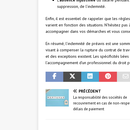
L’
absence injustifiée
du salarié pendant 
suppression, de l’indemnité.
Enfin, il est essentiel de rappeler que les règl
varient en fonction des situations. N’hésitez pas 
accompagner dans vos démarches et vous conseill
En résumé, l’indemnité de préavis est une somme
visant à compenser la rupture du contrat de trava
et des exceptions existent. Les spécificités lié
l’accompagnement d’un professionnel du droit po
PRÉCÉDENT
La responsabilité des sociétés de
recouvrement en cas de non-respe
délais de paiement