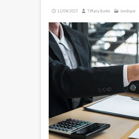
12/04/2023
Tiffany Burke
Juridique