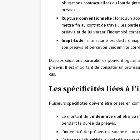
obligations contractuelles) ou lourde (inte
préavis.
Rupture conventionnelle
: lorsqu’un acc
mettre fin au contrat de travail, les part
préavis et de lui verser l’indemnité corr
Inaptitude
: si le salarié est déclaré ina
son préavis et percevoir l’indemnité cor
D’autres situations particulières peuvent égale
préavis. Il est important de consulter un profes
cas.
Les spécificités liées à 
Plusieurs spécificités doivent être prises en co
Le montant de l’
indemnité
doit être au mo
pendant la durée du préavis.
L’indemnité de préavis est soumise aux
c