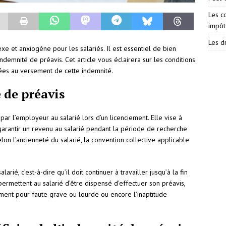
Les c
impôt
Les dr
xe et anxiogène pour les salariés. Il est essentiel de bien
indemnité de préavis. Cet article vous éclairera sur les conditions
 liées au versement de cette indemnité.
 de préavis
r l’employeur au salarié lors d’un licenciement. Elle vise à
 garantir un revenu au salarié pendant la période de recherche
lon l’ancienneté du salarié, la convention collective applicable
larié, c’est-à-dire qu’il doit continuer à travailler jusqu’à la fin
 permettent au salarié d’être dispensé d’effectuer son préavis,
iement pour faute grave ou lourde ou encore l’inaptitude