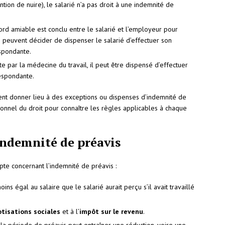
ntion de nuire), le salarié n’a pas droit à une indemnité de
ord amiable est conclu entre le salarié et l’employeur pour
ies peuvent décider de dispenser le salarié d’effectuer son
espondante.
pte par la médecine du travail, il peut être dispensé d’effectuer
respondante.
ment donner lieu à des exceptions ou dispenses d’indemnité de
sionnel du droit pour connaître les règles applicables à chaque
l’indemnité de préavis
mpte concernant l’indemnité de préavis :
ins égal au salaire que le salarié aurait perçu s’il avait travaillé
otisations sociales
et à l’
impôt sur le revenu
.