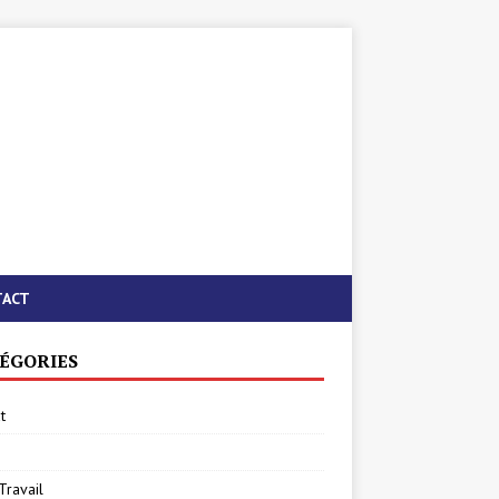
TACT
ÉGORIES
t
Travail