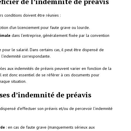
ficier de l’indemnité de préavis
rs conditions doivent être réunies :
eption d’un licenciement pour faute grave ou lourde.
imale
dans l’entreprise, généralement fixée par la convention
 pour le salarié. Dans certains cas, il peut être dispensé de
e l’indemnité correspondante.
bles aux indemnités de préavis peuvent varier en fonction de la
 Il est donc essentiel de se référer à ces documents pour
haque situation.
ses d’indemnité de préavis
e dispensé d’effectuer son préavis et/ou de percevoir l’indemnité
rde
: en cas de faute grave (manquements sérieux aux