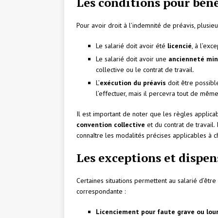
Les conditions pour béné
Pour avoir droit à l’indemnité de préavis, plusieu
Le salarié doit avoir été
licencié
, à l’exc
Le salarié doit avoir une
ancienneté min
collective ou le contrat de travail.
L’
exécution du préavis
doit être possible
l’effectuer, mais il percevra tout de mêm
Il est important de noter que les règles applica
convention collective
et du contrat de travail.
connaître les modalités précises applicables à c
Les exceptions et dispen
Certaines situations permettent au salarié d’êtr
correspondante :
Licenciement pour faute grave ou lou