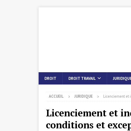
DROIT
DROIT TRAVAIL
JURIDIQU
ACCUEIL
JURIDIQUE
Licenciement et 
Licenciement et in
conditions et exce