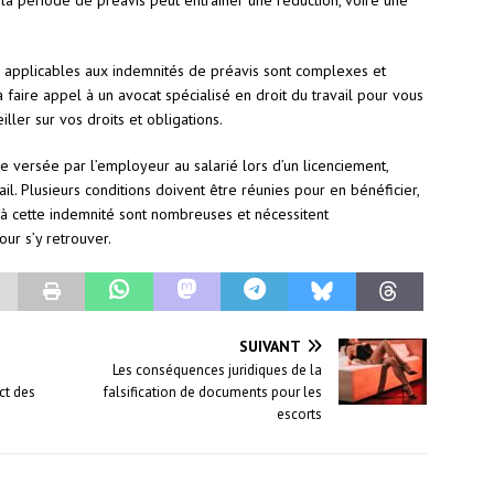
la période de préavis peut entraîner une réduction, voire une
es applicables aux indemnités de préavis sont complexes et
à faire appel à un avocat spécialisé en droit du travail pour vous
er sur vos droits et obligations.
 versée par l’employeur au salarié lors d’un licenciement,
il. Plusieurs conditions doivent être réunies pour en bénéficier,
es à cette indemnité sont nombreuses et nécessitent
ur s’y retrouver.
SUIVANT
Les conséquences juridiques de la
ct des
falsification de documents pour les
escorts