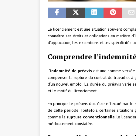
Le licenciement est une situation souvent comple
connaître ses droits et obligations en matière d’
d’application, les exceptions et les spécificités
Comprendre l’indemnité
L’
indemnité de préavis
est une somme versée pa
compenser la rupture du contrat de travail et à
d’un nouvel emploi. La durée du préavis varie se
et le motif du licenciement.
En principe, le préavis doit être effectué par le sa
de cette période. Toutefois, certaines situations
comme la
rupture conventionnelle
, le licenc
médicalement constatée.