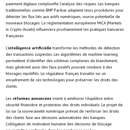
paiement digitaux complexifie l’analyse des risques. Les banques
traditionnelles comme BNP Paribas adaptent leurs procédures pour
détecter les flux liés aux actifs numériques, source potentielle de
nouveaux blocages. La réglementation européenne MiCA (Markets
in Crypto-Assets) influencera prochainement les pratiques bancaires
françaises.
L’
intelligence artificielle
transforme les méthodes de détection
des transactions suspectes. Les algorithmes de machine learning
permettent d’identifier des schémas complexes de blanchiment,
mais génèrent aussi des faux positifs pouvant conduire à des
blocages injustifiés. Le régulateur français travaille sur un
encadrement de ces technologies pour préserver les droits des
clients.
Les
réformes annoncées
visent à améliorer l’équilibre entre
sécurité financière et protection des droits individuels. Le projet de
loi sur la souveraineté numérique prévoit de renforcer les droits
des clients face aux décisions automatisées des banques.
L’obligation de motivation humaine des décisions de blocage