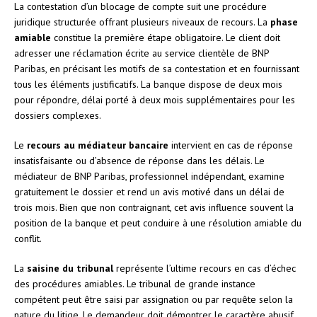
La contestation d’un blocage de compte suit une procédure
juridique structurée offrant plusieurs niveaux de recours. La
phase
amiable
constitue la première étape obligatoire. Le client doit
adresser une réclamation écrite au service clientèle de BNP
Paribas, en précisant les motifs de sa contestation et en fournissant
tous les éléments justificatifs. La banque dispose de deux mois
pour répondre, délai porté à deux mois supplémentaires pour les
dossiers complexes.
Le
recours au médiateur bancaire
intervient en cas de réponse
insatisfaisante ou d’absence de réponse dans les délais. Le
médiateur de BNP Paribas, professionnel indépendant, examine
gratuitement le dossier et rend un avis motivé dans un délai de
trois mois. Bien que non contraignant, cet avis influence souvent la
position de la banque et peut conduire à une résolution amiable du
conflit.
La
saisine du tribunal
représente l’ultime recours en cas d’échec
des procédures amiables. Le tribunal de grande instance
compétent peut être saisi par assignation ou par requête selon la
nature du litige. Le demandeur doit démontrer le caractère abusif