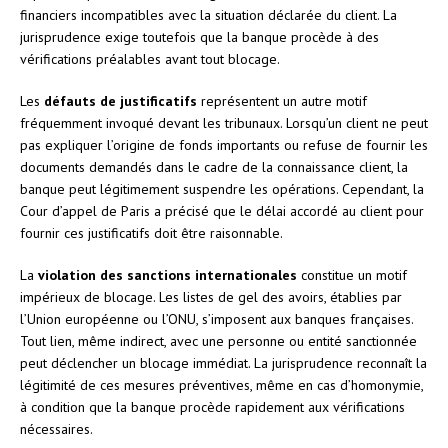
financiers incompatibles avec la situation déclarée du client. La
jurisprudence exige toutefois que la banque procède à des
vérifications préalables avant tout blocage.
Les
défauts de justificatifs
représentent un autre motif
fréquemment invoqué devant les tribunaux. Lorsqu’un client ne peut
pas expliquer l’origine de fonds importants ou refuse de fournir les
documents demandés dans le cadre de la connaissance client, la
banque peut légitimement suspendre les opérations. Cependant, la
Cour d’appel de Paris a précisé que le délai accordé au client pour
fournir ces justificatifs doit être raisonnable.
La
violation des sanctions internationales
constitue un motif
impérieux de blocage. Les listes de gel des avoirs, établies par
l’Union européenne ou l’ONU, s’imposent aux banques françaises.
Tout lien, même indirect, avec une personne ou entité sanctionnée
peut déclencher un blocage immédiat. La jurisprudence reconnaît la
légitimité de ces mesures préventives, même en cas d’homonymie,
à condition que la banque procède rapidement aux vérifications
nécessaires.