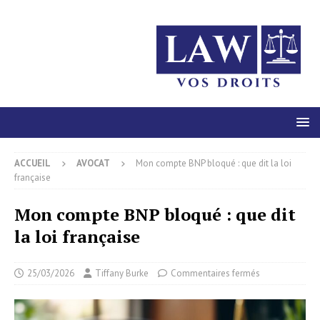
ACCUEIL
AVOCAT
Mon compte BNP bloqué : que dit la loi
française
Mon compte BNP bloqué : que dit
la loi française
25/03/2026
Tiffany Burke
Commentaires fermés