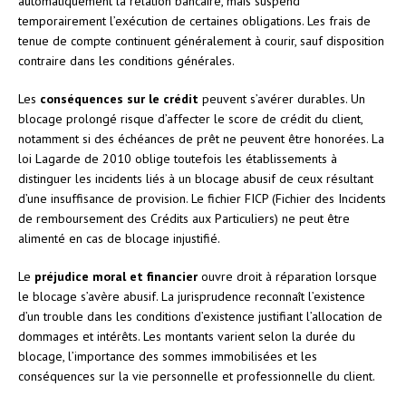
automatiquement la relation bancaire, mais suspend
temporairement l’exécution de certaines obligations. Les frais de
tenue de compte continuent généralement à courir, sauf disposition
contraire dans les conditions générales.
Les
conséquences sur le crédit
peuvent s’avérer durables. Un
blocage prolongé risque d’affecter le score de crédit du client,
notamment si des échéances de prêt ne peuvent être honorées. La
loi Lagarde de 2010 oblige toutefois les établissements à
distinguer les incidents liés à un blocage abusif de ceux résultant
d’une insuffisance de provision. Le fichier FICP (Fichier des Incidents
de remboursement des Crédits aux Particuliers) ne peut être
alimenté en cas de blocage injustifié.
Le
préjudice moral et financier
ouvre droit à réparation lorsque
le blocage s’avère abusif. La jurisprudence reconnaît l’existence
d’un trouble dans les conditions d’existence justifiant l’allocation de
dommages et intérêts. Les montants varient selon la durée du
blocage, l’importance des sommes immobilisées et les
conséquences sur la vie personnelle et professionnelle du client.