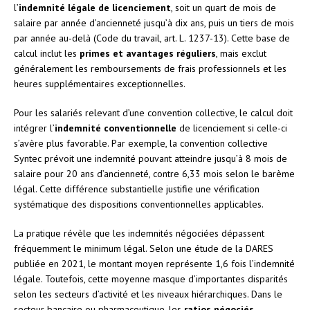
l’
indemnité légale de licenciement
, soit un quart de mois de
salaire par année d’ancienneté jusqu’à dix ans, puis un tiers de mois
par année au-delà (Code du travail, art. L. 1237-13). Cette base de
calcul inclut les
primes et avantages réguliers
, mais exclut
généralement les remboursements de frais professionnels et les
heures supplémentaires exceptionnelles.
Pour les salariés relevant d’une convention collective, le calcul doit
intégrer l’
indemnité conventionnelle
de licenciement si celle-ci
s’avère plus favorable. Par exemple, la convention collective
Syntec prévoit une indemnité pouvant atteindre jusqu’à 8 mois de
salaire pour 20 ans d’ancienneté, contre 6,33 mois selon le barème
légal. Cette différence substantielle justifie une vérification
systématique des dispositions conventionnelles applicables.
La pratique révèle que les indemnités négociées dépassent
fréquemment le minimum légal. Selon une étude de la DARES
publiée en 2021, le montant moyen représente 1,6 fois l’indemnité
légale. Toutefois, cette moyenne masque d’importantes disparités
selon les secteurs d’activité et les niveaux hiérarchiques. Dans le
secteur bancaire ou pharmaceutique, les
ratios négociés