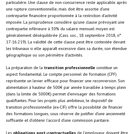
particulière. Une clause de non-concurrence reste applicable après
une rupture conventionnelle, mais doit être assortie d’une
contrepartie financière proportionnée à la restriction d’activité
imposée. La jurisprudence considère qu’une clause prévoyant une
contrepartie inférieure à 30% du salaire mensuel moyen est
généralement déséquilibrée (Cass. soc., 18 septembre 2018, n°
17-16.219). La validité de cette clause peut être contestée devant
les tribunaux si elle apparaît excessive dans sa durée, son étendue
géographique ou son périmètre d’activités.
La préparation de la
transition professionnelle
constitue un
aspect fondamental. Le compte personnel de formation (CPF)
représente un levier efficace pour financer une reconversion. Son
alimentation à hauteur de 500€ par année travaillée à temps plein
(dans la limite de 5000€) permet d’envisager des formations
qualifiantes. Pour les projets plus ambitieux, le dispositif de
transition professionnelle (ex-CIF) offre la possibilité de financer
des formations longues, sous réserve de justifier d’une ancienneté
suffisante et d’obtenir l’accord d’une commission paritaire.
Les
obligations post-contractuelles
de l’employeur doivent être