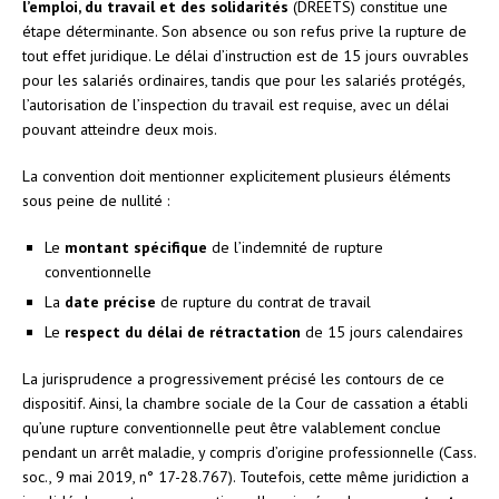
l’emploi, du travail et des solidarités
(DREETS) constitue une
étape déterminante. Son absence ou son refus prive la rupture de
tout effet juridique. Le délai d’instruction est de 15 jours ouvrables
pour les salariés ordinaires, tandis que pour les salariés protégés,
l’autorisation de l’inspection du travail est requise, avec un délai
pouvant atteindre deux mois.
La convention doit mentionner explicitement plusieurs éléments
sous peine de nullité :
Le
montant spécifique
de l’indemnité de rupture
conventionnelle
La
date précise
de rupture du contrat de travail
Le
respect du délai de rétractation
de 15 jours calendaires
La jurisprudence a progressivement précisé les contours de ce
dispositif. Ainsi, la chambre sociale de la Cour de cassation a établi
qu’une rupture conventionnelle peut être valablement conclue
pendant un arrêt maladie, y compris d’origine professionnelle (Cass.
soc., 9 mai 2019, n° 17-28.767). Toutefois, cette même juridiction a