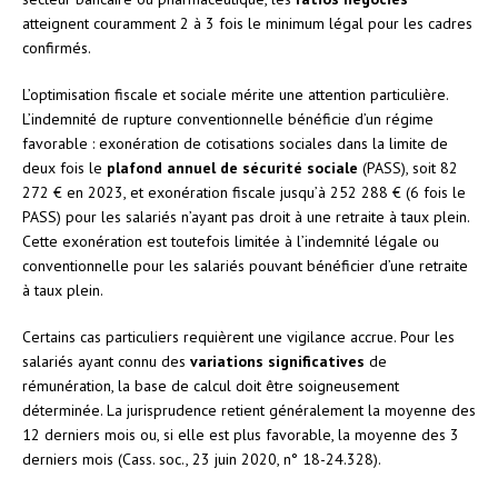
atteignent couramment 2 à 3 fois le minimum légal pour les cadres
confirmés.
L’optimisation fiscale et sociale mérite une attention particulière.
L’indemnité de rupture conventionnelle bénéficie d’un régime
favorable : exonération de cotisations sociales dans la limite de
deux fois le
plafond annuel de sécurité sociale
(PASS), soit 82
272 € en 2023, et exonération fiscale jusqu’à 252 288 € (6 fois le
PASS) pour les salariés n’ayant pas droit à une retraite à taux plein.
Cette exonération est toutefois limitée à l’indemnité légale ou
conventionnelle pour les salariés pouvant bénéficier d’une retraite
à taux plein.
Certains cas particuliers requièrent une vigilance accrue. Pour les
salariés ayant connu des
variations significatives
de
rémunération, la base de calcul doit être soigneusement
déterminée. La jurisprudence retient généralement la moyenne des
12 derniers mois ou, si elle est plus favorable, la moyenne des 3
derniers mois (Cass. soc., 23 juin 2020, n° 18-24.328).