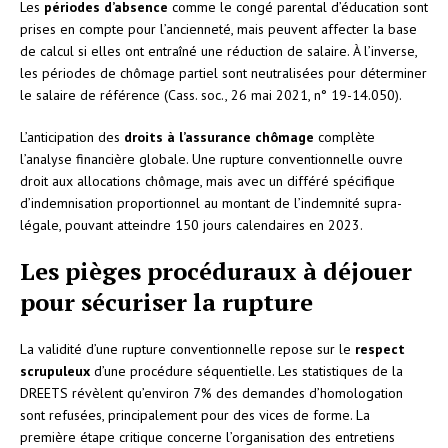
Les
périodes d’absence
comme le congé parental d’éducation sont
prises en compte pour l’ancienneté, mais peuvent affecter la base
de calcul si elles ont entraîné une réduction de salaire. À l’inverse,
les périodes de chômage partiel sont neutralisées pour déterminer
le salaire de référence (Cass. soc., 26 mai 2021, n° 19-14.050).
L’anticipation des
droits à l’assurance chômage
complète
l’analyse financière globale. Une rupture conventionnelle ouvre
droit aux allocations chômage, mais avec un différé spécifique
d’indemnisation proportionnel au montant de l’indemnité supra-
légale, pouvant atteindre 150 jours calendaires en 2023.
Les pièges procéduraux à déjouer
pour sécuriser la rupture
La validité d’une rupture conventionnelle repose sur le
respect
scrupuleux
d’une procédure séquentielle. Les statistiques de la
DREETS révèlent qu’environ 7% des demandes d’homologation
sont refusées, principalement pour des vices de forme. La
première étape critique concerne l’organisation des entretiens