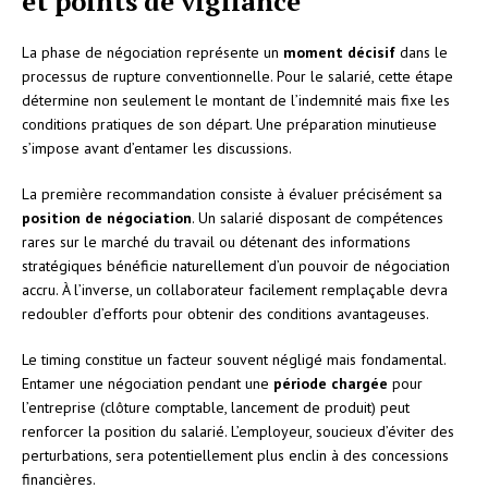
et points de vigilance
La phase de négociation représente un
moment décisif
dans le
processus de rupture conventionnelle. Pour le salarié, cette étape
détermine non seulement le montant de l’indemnité mais fixe les
conditions pratiques de son départ. Une préparation minutieuse
s’impose avant d’entamer les discussions.
La première recommandation consiste à évaluer précisément sa
position de négociation
. Un salarié disposant de compétences
rares sur le marché du travail ou détenant des informations
stratégiques bénéficie naturellement d’un pouvoir de négociation
accru. À l’inverse, un collaborateur facilement remplaçable devra
redoubler d’efforts pour obtenir des conditions avantageuses.
Le timing constitue un facteur souvent négligé mais fondamental.
Entamer une négociation pendant une
période chargée
pour
l’entreprise (clôture comptable, lancement de produit) peut
renforcer la position du salarié. L’employeur, soucieux d’éviter des
perturbations, sera potentiellement plus enclin à des concessions
financières.