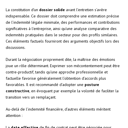
La constitution d’un
dossier solide
avant l’entretien s’avère
indispensable. Ce dossier doit comprendre une estimation précise
de l’indemnité légale minimale, des performances et contributions
significatives à l’entreprise, ainsi qu’une analyse comparative des
indemnités pratiquées dans le secteur pour des profils similaires.
Ces éléments factuels fourniront des arguments objectifs lors des
discussions.
Durant la négociation proprement dite, la maîtrise des émotions
joue un rôle déterminant. Exprimer son mécontentement peut être
contre-productif, tandis qu’une approche professionnelle et
factuelle favorise généralement l’obtention d’accords plus
favorables. Il est recommandé d’adopter une
posture
constructive
, en évoquant par exemple la volonté de faciliter la
transition vers un remplaçant.
Au-delà de l’indemnité financière, d’autres éléments méritent
attention :
La
date effective
de fin de contrat peut être négociée pour