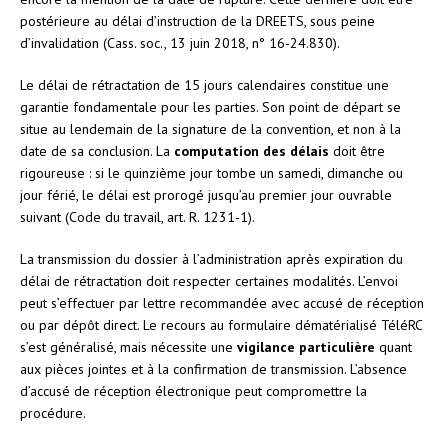
postérieure au délai d’instruction de la DREETS, sous peine
d’invalidation (Cass. soc., 13 juin 2018, n° 16-24.830).
Le délai de rétractation de 15 jours calendaires constitue une
garantie fondamentale pour les parties. Son point de départ se
situe au lendemain de la signature de la convention, et non à la
date de sa conclusion. La
computation des délais
doit être
rigoureuse : si le quinzième jour tombe un samedi, dimanche ou
jour férié, le délai est prorogé jusqu’au premier jour ouvrable
suivant (Code du travail, art. R. 1231-1).
La transmission du dossier à l’administration après expiration du
délai de rétractation doit respecter certaines modalités. L’envoi
peut s’effectuer par lettre recommandée avec accusé de réception
ou par dépôt direct. Le recours au formulaire dématérialisé TéléRC
s’est généralisé, mais nécessite une
vigilance particulière
quant
aux pièces jointes et à la confirmation de transmission. L’absence
d’accusé de réception électronique peut compromettre la
procédure.