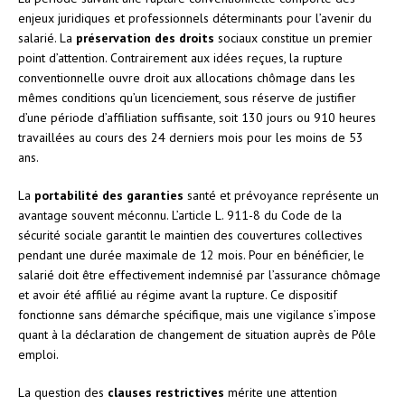
enjeux juridiques et professionnels déterminants pour l’avenir du
salarié. La
préservation des droits
sociaux constitue un premier
point d’attention. Contrairement aux idées reçues, la rupture
conventionnelle ouvre droit aux allocations chômage dans les
mêmes conditions qu’un licenciement, sous réserve de justifier
d’une période d’affiliation suffisante, soit 130 jours ou 910 heures
travaillées au cours des 24 derniers mois pour les moins de 53
ans.
La
portabilité des garanties
santé et prévoyance représente un
avantage souvent méconnu. L’article L. 911-8 du Code de la
sécurité sociale garantit le maintien des couvertures collectives
pendant une durée maximale de 12 mois. Pour en bénéficier, le
salarié doit être effectivement indemnisé par l’assurance chômage
et avoir été affilié au régime avant la rupture. Ce dispositif
fonctionne sans démarche spécifique, mais une vigilance s’impose
quant à la déclaration de changement de situation auprès de Pôle
emploi.
La question des
clauses restrictives
mérite une attention