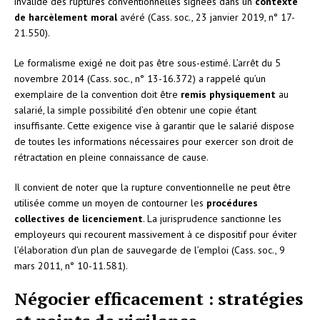
invalidé des ruptures conventionnelles signées dans un
contexte
de harcèlement moral
avéré (Cass. soc., 23 janvier 2019, n° 17-
21.550).
Le formalisme exigé ne doit pas être sous-estimé. L’arrêt du 5
novembre 2014 (Cass. soc., n° 13-16.372) a rappelé qu’un
exemplaire de la convention doit être
remis physiquement
au
salarié, la simple possibilité d’en obtenir une copie étant
insuffisante. Cette exigence vise à garantir que le salarié dispose
de toutes les informations nécessaires pour exercer son droit de
rétractation en pleine connaissance de cause.
Il convient de noter que la rupture conventionnelle ne peut être
utilisée comme un moyen de contourner les
procédures
collectives de licenciement
. La jurisprudence sanctionne les
employeurs qui recourent massivement à ce dispositif pour éviter
l’élaboration d’un plan de sauvegarde de l’emploi (Cass. soc., 9
mars 2011, n° 10-11.581).
Négocier efficacement : stratégies