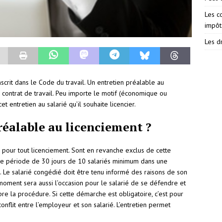
Les c
impôt
Les dr
crit dans le Code du travail. Un entretien préalable au
n contrat de travail. Peu importe le motif (économique ou
t entretien au salarié qu’il souhaite licencier.
préalable au licenciement ?
e pour tout licenciement. Sont en revanche exclus de cette
ne période de 30 jours de 10 salariés minimum dans une
 Le salarié congédié doit être tenu informé des raisons de son
moment sera aussi l’occasion pour le salarié de se défendre et
re la procédure. Si cette démarche est obligatoire, c’est pour
conflit entre l’employeur et son salarié. L’entretien permet