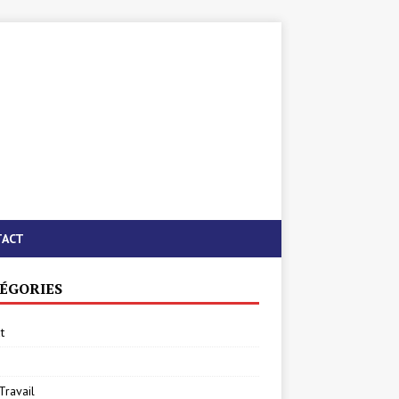
TACT
ÉGORIES
t
Travail