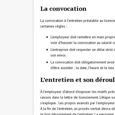
La convocation
La convocation à l’entretien préalable au licenc
certaines règles :
L’employeur doit remettre en main propr
voie d’huissier la convocation au salarié 
L’entreprise doit respecter un délai strict
son envoi.
La convocation doit obligatoirement avoir 
d’être assistée ; la date, l’heure et le lieu
L’entretien et son déro
À l’employeur d’abord d’exposer les motifs préci
raisons dans la lettre de licenciement. L’étape su
s’explique. Les propos avancés par l’employeur 
À la fin de l’entretien, un procès-verbal devra o
le bon déroulement de l’entretien. La personne q