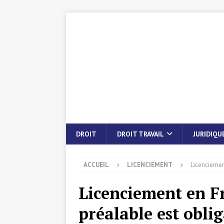
DROIT
DROIT TRAVAIL
JURIDIQU
ACCUEIL
LICENCIEMENT
Licenciement
Licenciement en Fr
préalable est obli