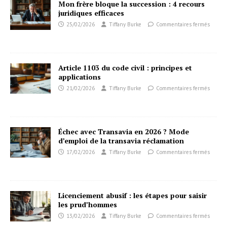
Mon frère bloque la succession : 4 recours
juridiques efficaces
25/02/2026
Tiffany Burke
Commentaires fermés
Article 1103 du code civil : principes et
applications
21/02/2026
Tiffany Burke
Commentaires fermés
Échec avec Transavia en 2026 ? Mode
d’emploi de la transavia réclamation
17/02/2026
Tiffany Burke
Commentaires fermés
Licenciement abusif : les étapes pour saisir
les prud’hommes
13/02/2026
Tiffany Burke
Commentaires fermés