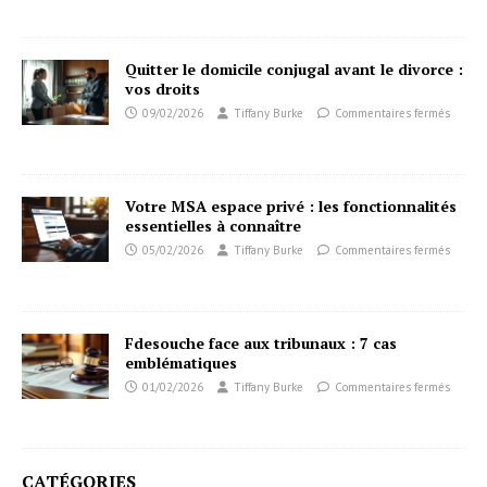
Quitter le domicile conjugal avant le divorce :
vos droits
09/02/2026
Tiffany Burke
Commentaires fermés
Votre MSA espace privé : les fonctionnalités
essentielles à connaître
05/02/2026
Tiffany Burke
Commentaires fermés
Fdesouche face aux tribunaux : 7 cas
emblématiques
01/02/2026
Tiffany Burke
Commentaires fermés
CATÉGORIES