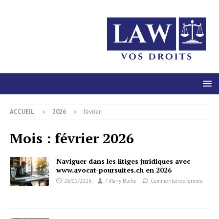
ACCUEIL
2026
février
Mois :
février 2026
Naviguer dans les litiges juridiques avec
www.avocat-poursuites.ch en 2026
28/02/2026
Tiffany Burke
Commentaires fermés