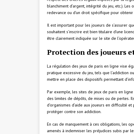
blanchiment d’argent, intégrité du jeu, etc.). Le
redevance ou d’un droit spécifique pour obtenir 
Il est important pour les joueurs de s’assurer qu
souhaitent s’inscrire est bien titulaire d’une lic
être clairement indiquée sur le site de l’opérate
Protection des joueurs e
La régulation des jeux de paris en ligne vise ég
pratique excessive du jeu, tels que l’addiction ou
mettre en place des dispositifs permettant d’info
Par exemple, les sites de jeux de paris en ligne
des limites de dépôts, de mises ou de pertes. Il
d’organismes d’aide aux joueurs en difficulté et 
protéger contre son addiction.
En cas de manquement à ces obligations, les op
amenés à indemniser les préjudices subis par l