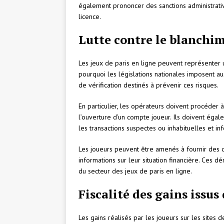
également prononcer des sanctions administrative
licence.
Lutte contre le blanchim
Les jeux de paris en ligne peuvent représenter un
pourquoi les législations nationales imposent a
de vérification destinés à prévenir ces risques.
En particulier, les opérateurs doivent procéder à 
l’ouverture d’un compte joueur. Ils doivent ég
les transactions suspectes ou inhabituelles et i
Les joueurs peuvent être amenés à fournir des doc
informations sur leur situation financière. Ces d
du secteur des jeux de paris en ligne.
Fiscalité des gains issus
Les gains réalisés par les joueurs sur les sites 