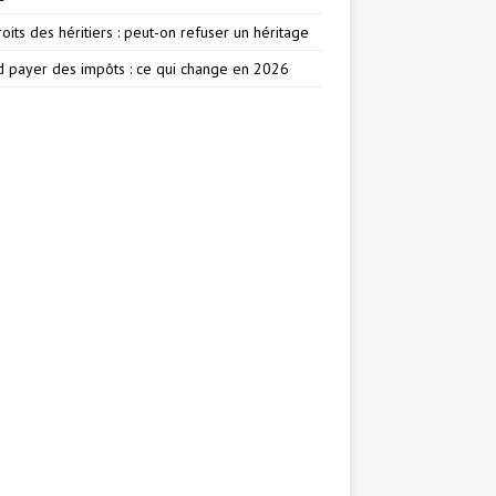
oits des héritiers : peut-on refuser un héritage
 payer des impôts : ce qui change en 2026