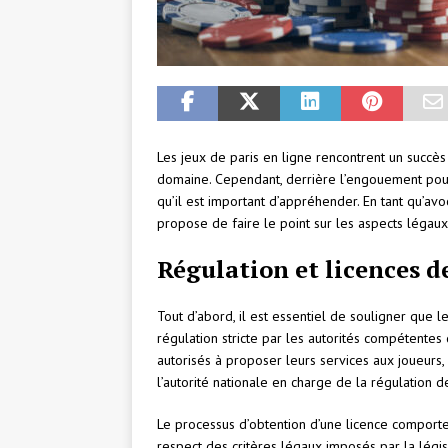
Les jeux de paris en ligne rencontrent un succè
domaine. Cependant, derrière l’engouement pou
qu’il est important d’appréhender. En tant qu’avo
propose de faire le point sur les aspects légaux 
Régulation et licences d
Tout d’abord, il est essentiel de souligner que 
régulation stricte par les autorités compétentes d
autorisés à proposer leurs services aux joueurs
l’autorité nationale en charge de la régulation d
Le processus d’obtention d’une licence comporte
respect des critères légaux imposés par la législ