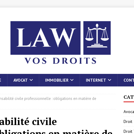
E
AVOCAT
IMMOBILIER
INTERNET
CON
CAT
abilité civile professionnelle : obligations en matière de
Avoca
bilité civile
Droit
obligations en matière de
Droit 