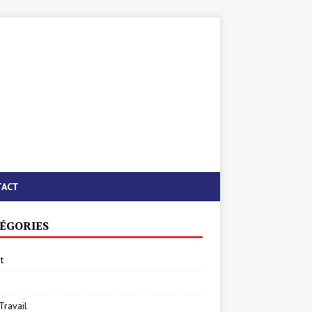
TACT
ÉGORIES
t
Travail