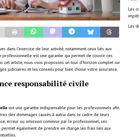
Les c
impôt
Les dr
ues dans l’exercice de leur activité, notamment ceux liés aux
vile professionnelle est une garantie qui permet de couvrir ces
ns cet article, nous vous proposons un tour d’horizon complet sur
ges judiciaires et les conseils pour bien choisir votre assurance.
nce responsabilité civile
elle
est une garantie indispensable pour les professionnels afin
ères des dommages causés à autrui dans le cadre de leurs
gence, erreur ou omission commise par le professionnel, ses
e permet également de prendre en charge les frais liés aux
ntuelles.