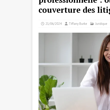
couverture des liti
21/06/2024
Tiffany Burke
Juridique