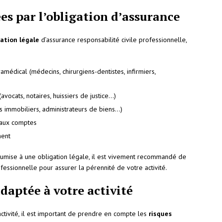
es par l’obligation d’assurance
gation légale
d’assurance responsabilité civile professionnelle,
médical (médecins, chirurgiens-dentistes, infirmiers,
vocats, notaires, huissiers de justice…)
s immobiliers, administrateurs de biens…)
 aux comptes
ment
oumise à une obligation légale, il est vivement recommandé de
fessionnelle pour assurer la pérennité de votre activité.
adaptée à votre activité
activité, il est important de prendre en compte les
risques