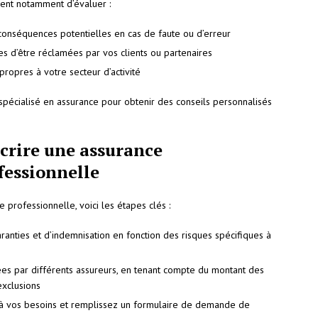
ient notamment d’évaluer :
 conséquences potentielles en cas de faute ou d’erreur
s d’être réclamées par vos clients ou partenaires
ropres à votre secteur d’activité
 spécialisé en assurance pour obtenir des conseils personnalisés
crire une assurance
ofessionnelle
e professionnelle, voici les étapes clés :
anties et d’indemnisation en fonction des risques spécifiques à
es par différents assureurs, en tenant compte du montant des
exclusions
x à vos besoins et remplissez un formulaire de demande de