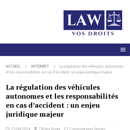
ACCUEIL
INTERNET
La régulation des véhicules autonomes
et les responsabilités en cas d’accident : un enjeu juridique majeur
La régulation des véhicules
autonomes et les responsabilités
en cas d’accident : un enjeu
juridique majeur
22/06/2024
Tiffany Burke
Commentaires fermés