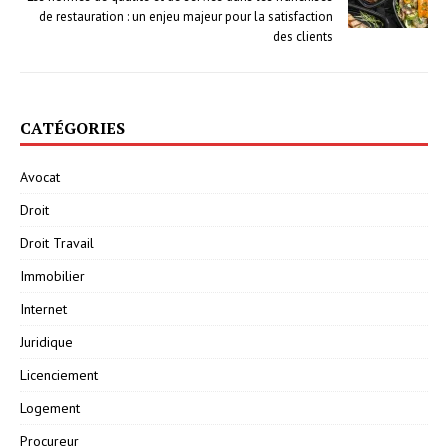
de restauration : un enjeu majeur pour la satisfaction
des clients
CATÉGORIES
Avocat
Droit
Droit Travail
Immobilier
Internet
Juridique
Licenciement
Logement
Procureur