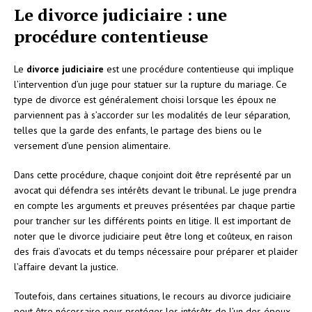
Le divorce judiciaire : une
procédure contentieuse
Le
divorce judiciaire
est une procédure contentieuse qui implique
l’intervention d’un juge pour statuer sur la rupture du mariage. Ce
type de divorce est généralement choisi lorsque les époux ne
parviennent pas à s’accorder sur les modalités de leur séparation,
telles que la garde des enfants, le partage des biens ou le
versement d’une pension alimentaire.
Dans cette procédure, chaque conjoint doit être représenté par un
avocat qui défendra ses intérêts devant le tribunal. Le juge prendra
en compte les arguments et preuves présentées par chaque partie
pour trancher sur les différents points en litige. Il est important de
noter que le divorce judiciaire peut être long et coûteux, en raison
des frais d’avocats et du temps nécessaire pour préparer et plaider
l’affaire devant la justice.
Toutefois, dans certaines situations, le recours au divorce judiciaire
peut être nécessaire pour protéger les intérêts de l’un des époux,