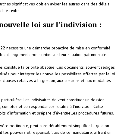
rches significatives doit en aviser les autres dans des délais
ité civile.
uvelle loi sur l’indivision :
022
nécessite une démarche proactive de mise en conformité.
 les changements pour optimiser leur situation patrimoniale.
tes constitue la priorité absolue. Ces documents, souvent rédigés
alisés pour intégrer les nouvelles possibilités offertes par la loi.
clauses relatives à la gestion, aux cessions et aux modalités
particulière. Les indivisaires doivent constituer un dossier
, comptes et correspondances relatifs à l’indivision. Cette
roits d’information et prépare d’éventuelles procédures futures.
avère pertinente, peut considérablement simplifier la gestion
t les pouvoirs et responsabilités de ce mandataire, offrant un