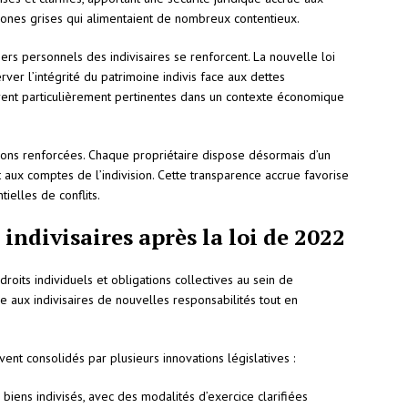
 zones grises qui alimentaient de nombreux contentieux.
rs personnels des indivisaires se renforcent. La nouvelle loi
ver l’intégrité du patrimoine indivis face aux dettes
vèrent particulièrement pertinentes dans un contexte économique
ations renforcées. Chaque propriétaire dispose désormais d’un
 aux comptes de l’indivision. Cette transparence accrue favorise
ielles de conflits.
 indivisaires après la loi de 2022
roits individuels et obligations collectives au sein de
ose aux indivisaires de nouvelles responsabilités tout en
ent consolidés par plusieurs innovations législatives :
s biens indivisés, avec des modalités d’exercice clarifiées