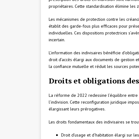
propriétaires. Cette standardisation élimine les
Les mécanismes de protection contre les créancie
établit des garde-fous plus efficaces pour préser
individuelles. Ces dispositions protectrices s’a
incertain.
L’information des indivisaires bénéficie d’oblig
droit d’accès élargi aux documents de gestion et
la confiance mutuelle et réduit les sources potent
Droits et obligations des
La réforme de 2022 redessine l’équilibre entre d
l’indivision. Cette reconfiguration juridique imp
élargissant leurs prérogatives.
Les droits fondamentaux des indivisaires se trouv
Droit d’usage et d’habitation élargi sur le