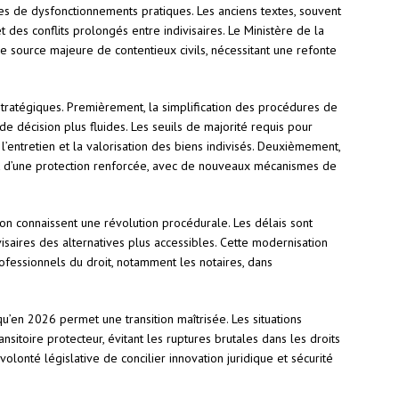
s de dysfonctionnements pratiques. Les anciens textes, souvent
 des conflits prolongés entre indivisaires. Le Ministère de la
e source majeure de contentieux civils, nécessitant une refonte
stratégiques. Premièrement, la simplification des procédures de
e décision plus fluides. Les seuils de majorité requis pour
t l’entretien et la valorisation des biens indivisés. Deuxièmement,
ient d’une protection renforcée, avec de nouveaux mécanismes de
ion connaissent une révolution procédurale. Les délais sont
ivisaires des alternatives plus accessibles. Cette modernisation
fessionnels du droit, notamment les notaires, dans
qu’en 2026 permet une transition maîtrisée. Les situations
ansitoire protecteur, évitant les ruptures brutales dans les droits
lonté législative de concilier innovation juridique et sécurité