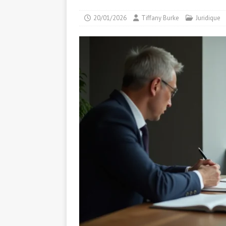
20/01/2026
Tiffany Burke
Juridique