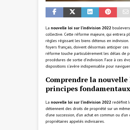
La
nouvelle loi sur l’indivision 2022
bouleverse
collective. Cette réforme majeure, qui entrera 
règles régissant les biens détenus en indivision.
foyers français, doivent désormais anticiper ce
réforme touche particulièrement les délais de pr
procédures de sortie d’indivision. Face à ces é
dispositions s’avère indispensable pour navigu
Comprendre la nouvelle l
principes fondamentau
La
nouvelle loi sur l’indivision 2022
redéfinit 
détiennent des droits de propriété sur un même b
d’une succession, d’un achat en commun ou d’un 
propriétaires appelés indivisaires.