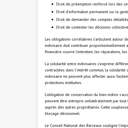
Droit de préemption renforcé lors des cess
Droit d’information permanent sur la gest
Droit de demander des comptes détaillés à
Droit de contester les décisions collecti
Les obligations corrélatives s’articulent autour 
indivisaire doit contribuer proportionnellement
financière couvre l’entretien, les réparations, le
La solidarité entre indivisaires s’exprime diff
contractées dans l’intérêt commun, la solidarité
indivisaire ne peuvent plus affecter aussi facile
protections instituées.
L’obligation de conservation du bien indivis s’a
peuvent être entrepris unilatéralement par tout
auprès des autres propriétaires. Cette soupless
blocage décisionnel.
Le Conseil National des Barreaux souligne l’im