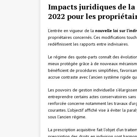
Impacts juridiques de la 
2022 pour les propriétai
L’entrée en vigueur de la
nouvelle loi sur l’ind
propriétaires concernés. Ces modifications touch
redéfinissent les rapports entre indivisaires.
Le régime des quote-parts connaît des évolutions
mieux protégée grâce à de nouveaux mécanismes a
bénéficient de procédures simplifiées, favorisant 
accrue contraste avec l’ancien système rigide qu
Les pouvoirs de gestion individuelle s’élargiss
entreprendre certains actes conservatoires sans 
renforcée concerne notamment les travaux d’urge
courantes. L’objectif affiché vise à éviter la par
sous l’ancien régime.
La prescription acquisitive fait l’objet d’un trai
prescription des droits en indivision sont harmoni