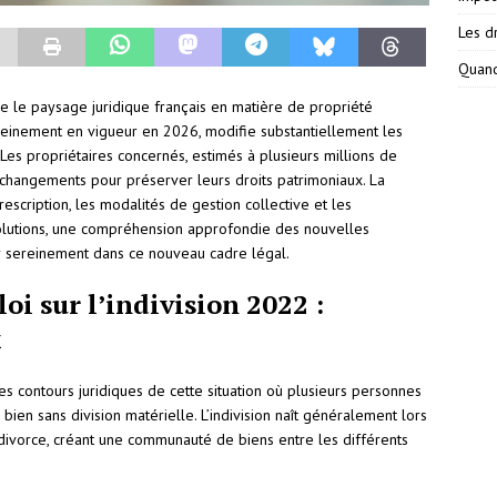
Les dr
Quand
 le paysage juridique français en matière de propriété
pleinement en vigueur en 2026, modifie substantiellement les
 Les propriétaires concernés, estimés à plusieurs millions de
s changements pour préserver leurs droits patrimoniaux. La
escription, les modalités de gestion collective et les
volutions, une compréhension approfondie des nouvelles
er sereinement dans ce nouveau cadre légal.
oi sur l’indivision 2022 :
x
les contours juridiques de cette situation où plusieurs personnes
ien sans division matérielle. L’indivision naît généralement lors
divorce, créant une communauté de biens entre les différents