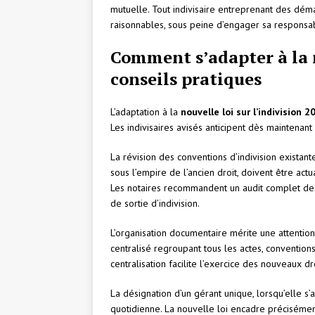
mutuelle. Tout indivisaire entreprenant des déma
raisonnables, sous peine d’engager sa responsabil
Comment s’adapter à la no
conseils pratiques
L’adaptation à la
nouvelle loi sur l’indivision 2
Les indivisaires avisés anticipent dès maintenant
La révision des conventions d’indivision existan
sous l’empire de l’ancien droit, doivent être actu
Les notaires recommandent un audit complet des 
de sortie d’indivision.
L’organisation documentaire mérite une attention 
centralisé regroupant tous les actes, conventions
centralisation facilite l’exercice des nouveaux d
La désignation d’un gérant unique, lorsqu’elle s’
quotidienne. La nouvelle loi encadre précisémen