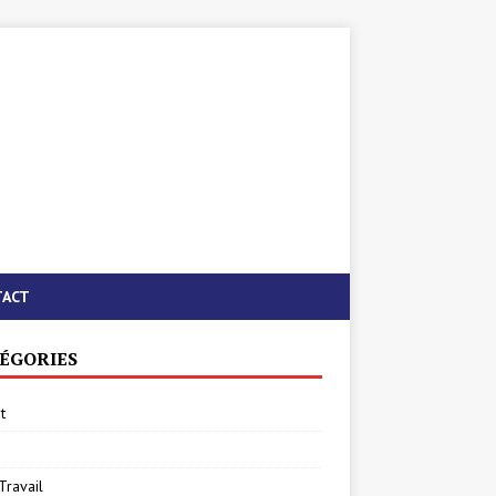
TACT
ÉGORIES
t
Travail