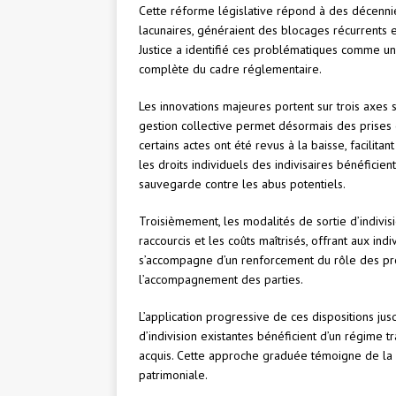
Cette réforme législative répond à des décennie
lacunaires, généraient des blocages récurrents et
Justice a identifié ces problématiques comme un
complète du cadre réglementaire.
Les innovations majeures portent sur trois axes 
gestion collective permet désormais des prises d
certains actes ont été revus à la baisse, facilitan
les droits individuels des indivisaires bénéfic
sauvegarde contre les abus potentiels.
Troisièmement, les modalités de sortie d’indivis
raccourcis et les coûts maîtrisés, offrant aux ind
s’accompagne d’un renforcement du rôle des pro
l’accompagnement des parties.
L’application progressive de ces dispositions jus
d’indivision existantes bénéficient d’un régime tr
acquis. Cette approche graduée témoigne de la vo
patrimoniale.